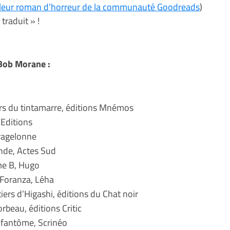
illeur roman d’horreur de la communauté Goodreads
)
traduit » !
 Bob Morane :
ers du tintamarre, éditions Mnémos
 Editions
ragelonne
nde, Actes Sud
e B, Hugo
 Foranza, Léha
iers d’Higashi, éditions du Chat noir
orbeau, éditions Critic
 fantôme, Scrinéo