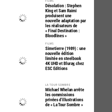
FILMS
Désolation : Stephen
King et Sam Raimi
produisent une
nouvelle adaptation par
les réalisateurs de
« Final Destination :
Bloodlines »
FILMS
Simetierre (1989) : une
nouvelle édition
limitée en steelbook
4K UHD et Bluray, chez
ESC Editions
LA TOUR SOMBRE
Michael Whelan arrête
les commissions
privées d’illustrations
de « La Tour Sombre »