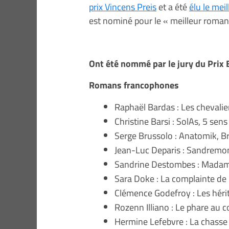
prix Vincens Preis
et a été
élu le me
est nominé pour le « meilleur roman 
Ont été nommé par le jury du Prix
Romans francophones
Raphaël Bardas : Les chevali
Christine Barsi : SolAs, 5 sens
Serge Brussolo : Anatomik, B
Jean-Luc Deparis : Sandremo
Sandrine Destombes : Madam
Sara Doke : La complainte de
Clémence Godefroy : Les hérit
Rozenn Illiano : Le phare au c
Hermine Lefebvre : La chasse