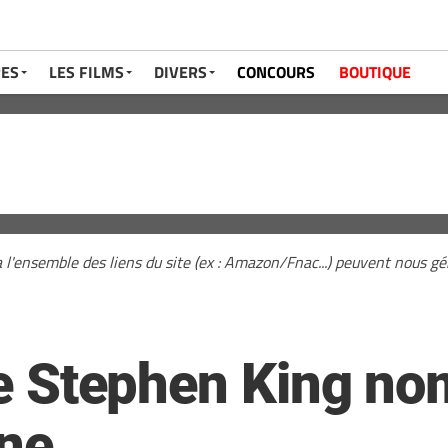
RES
LES FILMS
DIVERS
CONCOURS
BOUTIQUE
a l'ensemble des liens du site (ex : Amazon/Fnac...) peuvent nous 
 de Stephen King no
ne