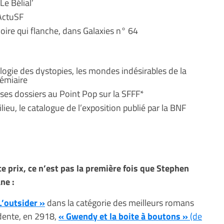
Le Bélial’
ActuSF
ire qui flanche, dans Galaxies n° 64
ogie des dystopies, les mondes indésirables de la
démiaire
 ses dossiers au Point Pop sur la SFFF*
lieu, le catalogue de l’exposition publié par la BNF
ce prix, ce n’est pas la première fois que Stephen
ne :
L’outsider »
dans la catégorie des meilleurs romans
édente, en 2918,
« Gwendy et la boite à boutons »
(de