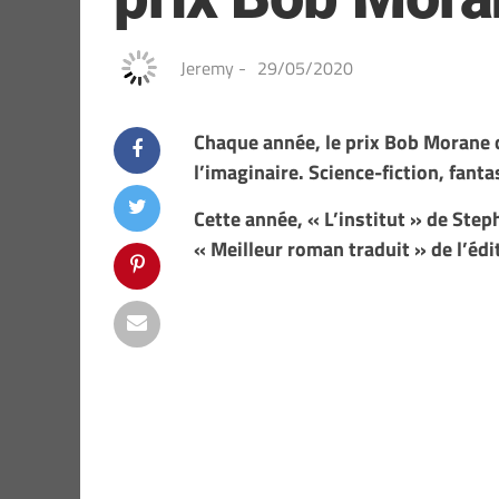
Jeremy
-
29/05/2020
Chaque année, le prix Bob Morane c
l’imaginaire. Science-fiction, fant
Cette année, « L’institut » de Ste
« Meilleur roman traduit » de l’édi