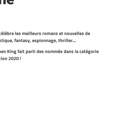
élèbre les meilleurs romans et nouvelles de
astique, fantasy, espionnage, thriller…
phen King fait parti des nommés dans la catégorie
tion 2020 !