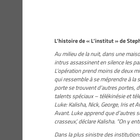
L’histoire de « L’institut » de Ste
Au milieu de la nuit, dans une mais
intrus assassinent en silence les pa
L’opération prend moins de deux min
qui ressemble à se méprendre à la sie
porte se trouvent d’autres portes, d
talents spéciaux – télékinésie et té
Luke: Kalisha, Nick, George, Iris et 
Avant. Luke apprend que d’autres so
crasseux’, déclare Kalisha. “On y ent
Dans la plus sinistre des institutio