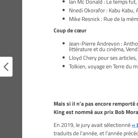
Ian Mc Donald : Le temps fut, 
Nnedi Okorafor : Kabu Kabu, 
Mike Resnick : Rue de la mémo
Coup de cœur
Jean-Pierre Andrevon : Anthol
littérature et du cinéma, Ven
Lloyd Chery pour ses articles,
Tolkien, voyage en Terre du mi
Mais si il n’a pas encore remporté 
King est nommé aux prix Bob Mora
En 2019, le jury avait sélectionné
« 
traduits de l’année, et l’année préc