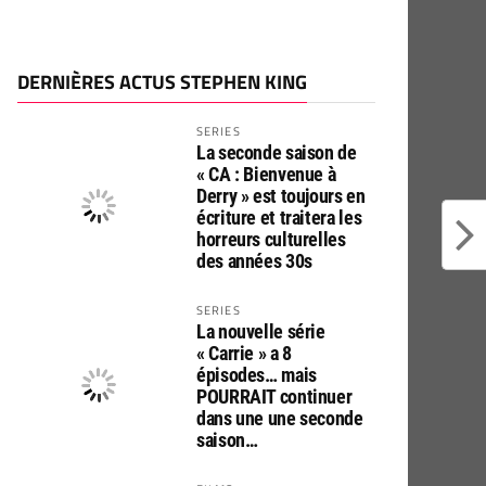
DERNIÈRES ACTUS STEPHEN KING
SERIES
La seconde saison de
« CA : Bienvenue à
Derry » est toujours en
écriture et traitera les
horreurs culturelles
des années 30s
SERIES
La nouvelle série
« Carrie » a 8
épisodes… mais
POURRAIT continuer
dans une une seconde
saison…