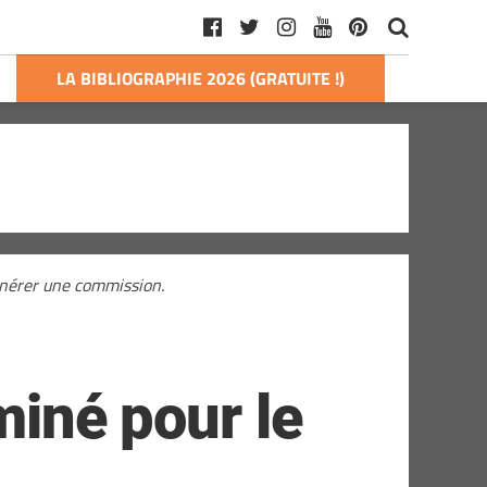
LA BIBLIOGRAPHIE 2026 (GRATUITE !)
générer une commission.
miné pour le