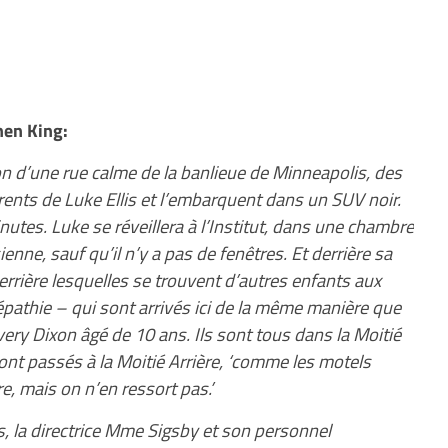
phen King:
on d’une rue calme de la banlieue de Minneapolis, des
rents de Luke Ellis et l’embarquent dans un SUV noir.
utes. Luke se réveillera à l’Institut, dans une chambre
nne, sauf qu’il n’y a pas de fenêtres. Et derrière sa
errière lesquelles se trouvent d’autres enfants aux
lépathie – qui sont arrivés ici de la même manière que
Avery Dixon âgé de 10 ans. Ils sont tous dans la Moitié
nt passés à la Moitié Arrière, ‘comme les motels
re, mais on n’en ressort pas.’
ns, la directrice Mme Sigsby et son personnel