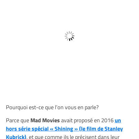
Pourquoi est-ce que l’on vous en parle?
Parce que
Mad Movies
avait proposé en 2016
un
hors série spécial « Shining » (le film de Stanley
Kubrick)
, et que comme ils le précisent dans leur