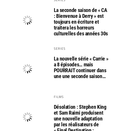
La seconde saison de « CA
: Bienvenue à Derry » est
toujours en écriture et
traitera les horreurs
culturelles des années 30s
SERIES
La nouvelle série « Carrie »
a 8 épisodes… mais
POURRAIT continuer dans
une une seconde saison…
FILMS
Désolation : Stephen King
et Sam Raimi produisent
une nouvelle adaptation
par les réalisateurs de
« Final Destination :