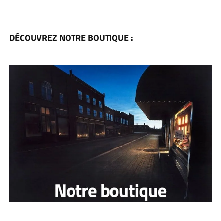
DÉCOUVREZ NOTRE BOUTIQUE :