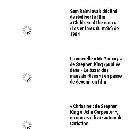
Sam Raimi avait décliné
de réaliser le film
« Children of the corn »
(Les enfants du maïs) de
1984
La nouvelle « Mr Yummy »
de Stephen King (publiée
dans « Le bazar des
mauvais rêves ») en passe
de devenir un film
« Christine : de Stephen
King à John Carpenter »,
un nouveau livre autour de
Christine