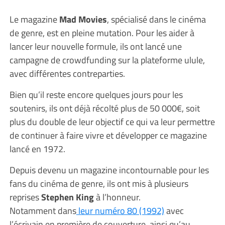
Le magazine
Mad Movies
, spécialisé dans le cinéma
de genre, est en pleine mutation. Pour les aider à
lancer leur nouvelle formule, ils ont lancé une
campagne de crowdfunding sur la plateforme ulule,
avec différentes contreparties.
Bien qu’il reste encore quelques jours pour les
soutenirs, ils ont déjà récolté plus de 50 000€, soit
plus du double de leur objectif ce qui va leur permettre
de continuer à faire vivre et développer ce magazine
lancé en 1972.
Depuis devenu un magazine incontournable pour les
fans du cinéma de genre, ils ont mis à plusieurs
reprises
Stephen King
à l’honneur.
Notamment dans
leur numéro 80 (1992)
avec
l’écrivain en première de couverture, ainsi qu’au