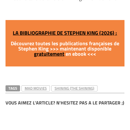
LA BIBLIOGRAPHIE DE STEPHEN KING (2026) :
Découvrez toutes les publications françaises de
Stephen King >>> maintenant disponible
gratuitement
en ebook <<<
TAGS
MAD MOVIES
SHINING (THE SHINING)
VOUS AIMEZ L'ARTICLE? N'HESITEZ PAS A LE PARTAGER ;)