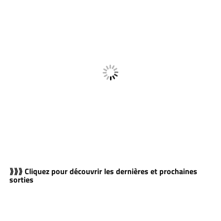
⟫⟫⟫ Cliquez pour découvrir les dernières et prochaines
sorties