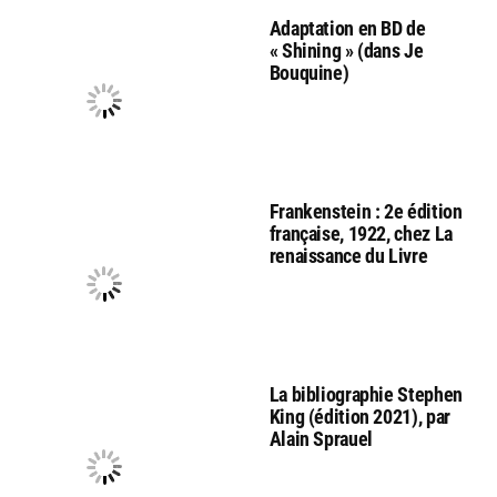
Adaptation en BD de
« Shining » (dans Je
Bouquine)
Frankenstein : 2e édition
française, 1922, chez La
renaissance du Livre
La bibliographie Stephen
King (édition 2021), par
Alain Sprauel