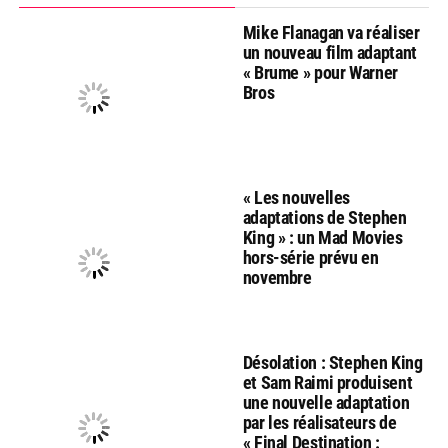
Mike Flanagan va réaliser
un nouveau film adaptant
« Brume » pour Warner
Bros
« Les nouvelles
adaptations de Stephen
King » : un Mad Movies
hors-série prévu en
novembre
Désolation : Stephen King
et Sam Raimi produisent
une nouvelle adaptation
par les réalisateurs de
« Final Destination :