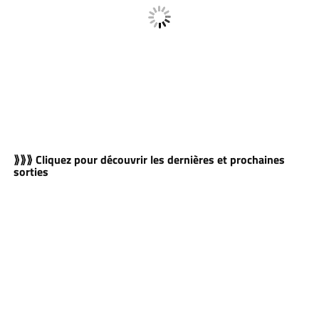
⟫⟫⟫ Cliquez pour découvrir les dernières et prochaines
sorties