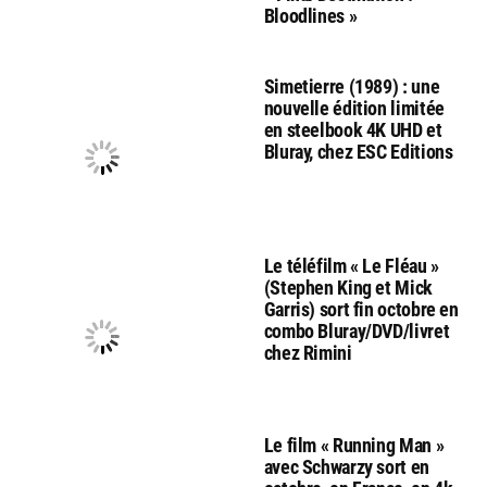
Bloodlines »
Simetierre (1989) : une
nouvelle édition limitée
en steelbook 4K UHD et
Bluray, chez ESC Editions
Le téléfilm « Le Fléau »
(Stephen King et Mick
Garris) sort fin octobre en
combo Bluray/DVD/livret
chez Rimini
Le film « Running Man »
avec Schwarzy sort en