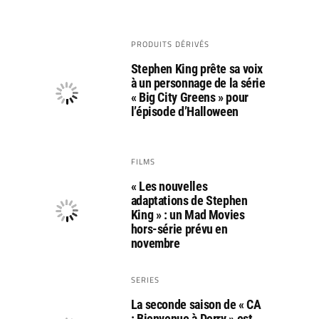
PRODUITS DÉRIVÉS
Stephen King prête sa voix
à un personnage de la série
« Big City Greens » pour
l’épisode d’Halloween
FILMS
« Les nouvelles
adaptations de Stephen
King » : un Mad Movies
hors-série prévu en
novembre
SERIES
La seconde saison de « CA
: Bienvenue à Derry » est