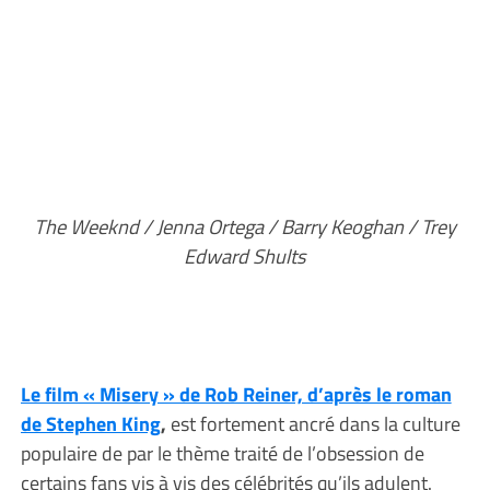
The Weeknd / Jenna Ortega / Barry Keoghan / Trey
Edward Shults
Le film « Misery » de Rob Reiner, d’après le roman
de Stephen King
,
est fortement ancré dans la culture
populaire de par le thème traité de l’obsession de
certains fans vis à vis des célébrités qu’ils adulent.