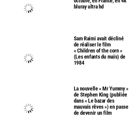
octobre, en France, en 4k
bluray ultra hd
Sam Raimi avait décliné
de réaliser le film
« Children of the corn »
(Les enfants du maïs) de
1984
La nouvelle « Mr Yummy »
de Stephen King (publiée
dans « Le bazar des
mauvais rêves ») en passe
de devenir un film