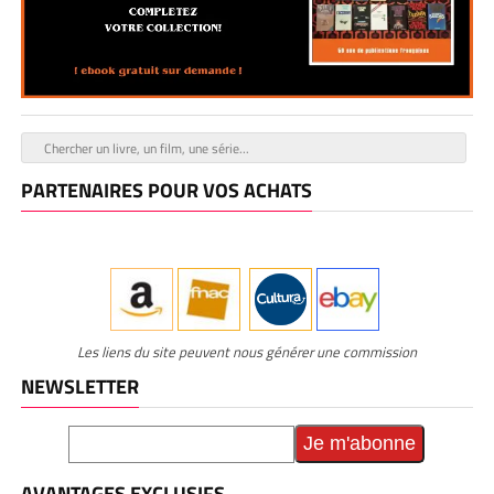
PARTENAIRES POUR VOS ACHATS
Les liens du site peuvent nous générer une commission
NEWSLETTER
AVANTAGES EXCLUSIFS