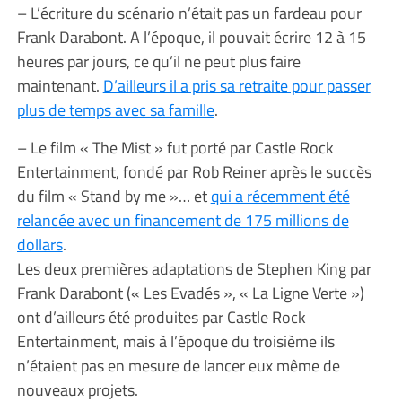
– L’écriture du scénario n’était pas un fardeau pour
Frank Darabont. A l’époque, il pouvait écrire 12 à 15
heures par jours, ce qu’il ne peut plus faire
maintenant.
D’ailleurs il a pris sa retraite pour passer
plus de temps avec sa famille
.
– Le film « The Mist » fut porté par Castle Rock
Entertainment, fondé par Rob Reiner après le succès
du film « Stand by me »… et
qui a récemment été
relancée avec un financement de 175 millions de
dollars
.
Les deux premières adaptations de Stephen King par
Frank Darabont (« Les Evadés », « La Ligne Verte »)
ont d’ailleurs été produites par Castle Rock
Entertainment, mais à l’époque du troisième ils
n’étaient pas en mesure de lancer eux même de
nouveaux projets.