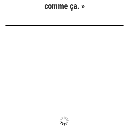
comme ça. »