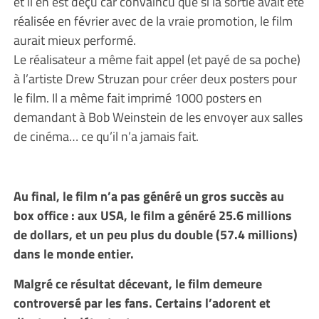
et il en est déçu car convaincu que si la sortie avait été
réalisée en février avec de la vraie promotion, le film
aurait mieux performé.
Le réalisateur a même fait appel (et payé de sa poche)
à l’artiste Drew Struzan pour créer deux posters pour
le film. Il a même fait imprimé 1000 posters en
demandant à Bob Weinstein de les envoyer aux salles
de cinéma… ce qu’il n’a jamais fait.
Au final, le film n’a pas généré un gros succès au
box office : aux USA, le film a généré 25.6 millions
de dollars, et un peu plus du double (57.4 millions)
dans le monde entier.
Malgré ce résultat décevant, le film demeure
controversé par les fans. Certains l’adorent et