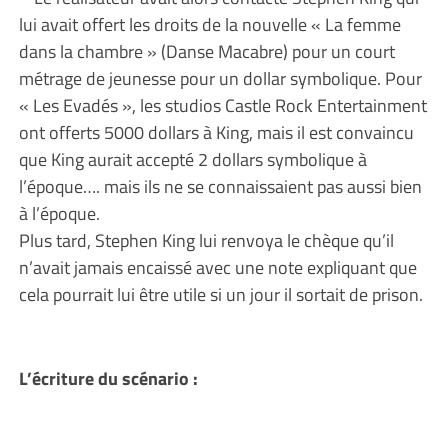
lui avait offert les droits de la nouvelle « La femme
dans la chambre » (Danse Macabre) pour un court
métrage de jeunesse pour un dollar symbolique. Pour
« Les Evadés », les studios Castle Rock Entertainment
ont offerts 5000 dollars à King, mais il est convaincu
que King aurait accepté 2 dollars symbolique à
l’époque…. mais ils ne se connaissaient pas aussi bien
à l’époque.
Plus tard, Stephen King lui renvoya le chèque qu’il
n’avait jamais encaissé avec une note expliquant que
cela pourrait lui être utile si un jour il sortait de prison.
L’écriture du scénario :