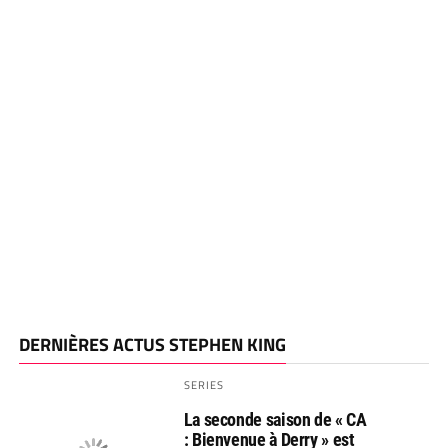
DERNIÈRES ACTUS STEPHEN KING
SERIES
La seconde saison de « CA
: Bienvenue à Derry » est