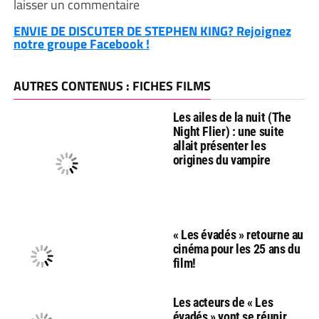
laisser un commentaire
ENVIE DE DISCUTER DE STEPHEN KING? Rejoignez
notre groupe Facebook !
AUTRES CONTENUS : FICHES FILMS
Les ailes de la nuit (The
Night Flier) : une suite
allait présenter les
origines du vampire
« Les évadés » retourne au
cinéma pour les 25 ans du
film!
Les acteurs de « Les
évadés » vont se réunir