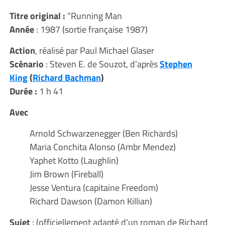
Titre original :
“Running Man
Année
: 1987 (sortie française 1987)
Action
, réalisé par Paul Michael Glaser
Scénario
: Steven E. de Souzot, d’après
Stephen
King
(
Richard Bachman
)
Durée :
1 h 41
Avec
Arnold Schwarzenegger (Ben Richards)
Maria Conchita Alonso (Ambr Mendez)
Yaphet Kotto (Laughlin)
Jim Brown (Fireball)
Jesse Ventura (capitaine Freedom)
Richard Dawson (Damon Killian)
Sujet
: (officiellement adapté d’un roman de Richard