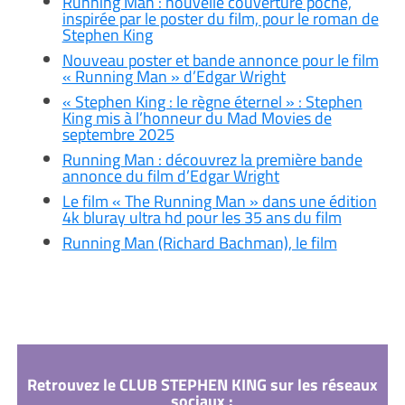
Running Man : nouvelle couverture poche,
inspirée par le poster du film, pour le roman de
Stephen King
Nouveau poster et bande annonce pour le film
« Running Man » d’Edgar Wright
« Stephen King : le règne éternel » : Stephen
King mis à l’honneur du Mad Movies de
septembre 2025
Running Man : découvrez la première bande
annonce du film d’Edgar Wright
Le film « The Running Man » dans une édition
4k bluray ultra hd pour les 35 ans du film
Running Man (Richard Bachman), le film
Retrouvez le CLUB STEPHEN KING sur les réseaux
sociaux :