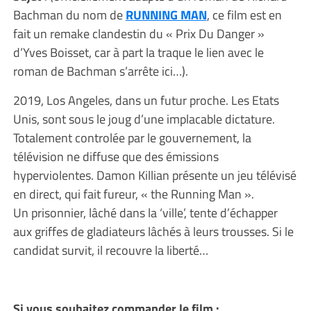
Bachman du nom de
RUNNING MAN
, ce film est en
fait un remake clandestin du « Prix Du Danger »
d’Yves Boisset, car à part la traque le lien avec le
roman de Bachman s’arrête ici…).
2019, Los Angeles, dans un futur proche. Les Etats
Unis, sont sous le joug d’une implacable dictature.
Totalement controlée par le gouvernement, la
télévision ne diffuse que des émissions
hyperviolentes. Damon Killian présente un jeu télévisé
en direct, qui fait fureur, « the Running Man ».
Un prisonnier, lâché dans la ‘ville’, tente d’échapper
aux griffes de gladiateurs lâchés à leurs trousses. Si le
candidat survit, il recouvre la liberté…
Si vous souhaitez commander le film :