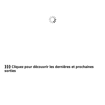
⟫⟫⟫ Cliquez pour découvrir les dernières et prochaines
sorties