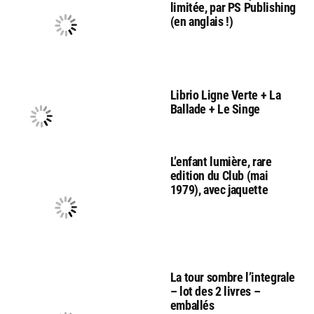
limitée, par PS Publishing
(en anglais !)
Librio Ligne Verte + La
Ballade + Le Singe
L’enfant lumière, rare
edition du Club (mai
1979), avec jaquette
La tour sombre l’integrale
– lot des 2 livres –
emballés