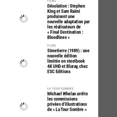
FILMS
Désolation : Stephen
King et Sam Raimi
produisent une
nouvelle adaptation par
les réalisateurs de
« Final Destination :
Bloodlines »
FILMS
Simetierre (1989) : une
nouvelle édition
limitée en steelbook
4K UHD et Bluray, chez
ESC Editions
LA TOUR SOMBRE
Michael Whelan arrête
les commissions
privées d’illustrations
de « La Tour Sombre »