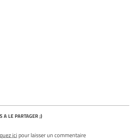
S A LE PARTAGER ;)
iquez ici
pour laisser un commentaire