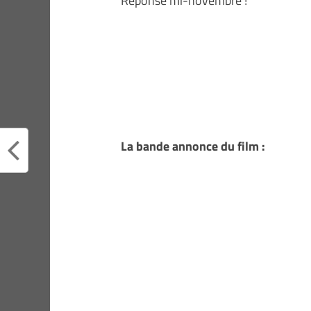
Réponse mi-novembre !
La bande annonce du film :