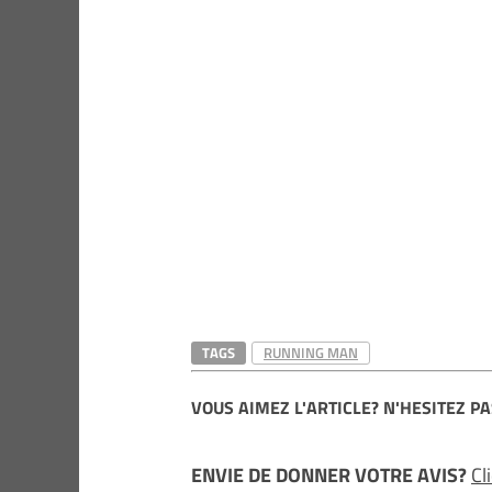
TAGS
RUNNING MAN
VOUS AIMEZ L'ARTICLE? N'HESITEZ PA
ENVIE DE DONNER VOTRE AVIS?
Cl