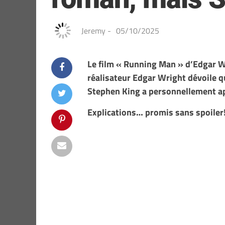
Jeremy
-
05/10/2025
Le film « Running Man » d’Edgar Wr
réalisateur Edgar Wright dévoile qu
Stephen King a personnellement ap
Explications… promis sans spoiler