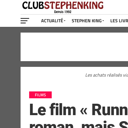
ACTUALITÉ
STEPHEN KING
LES LIV
Les achats réalisés vi
FILMS
Le film « Runn
roman, mais S