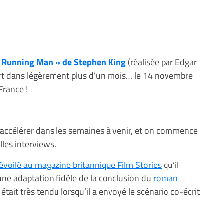
« Running Man » de Stephen King
(réalisée par Edgar
ort dans légèrement plus d’un mois… le 14 novembre
France !
’accélérer dans les semaines à venir, et on commence
lles interviews.
évoilé au magazine britannique Film Stories
qu’il
 une adaptation fidèle de la conclusion du
roman
il était très tendu lorsqu’il a envoyé le scénario co-écrit