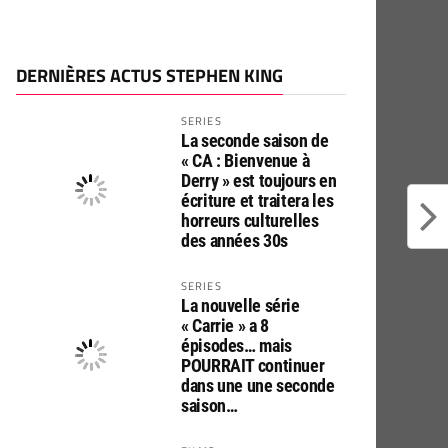
DERNIÈRES ACTUS STEPHEN KING
SERIES
La seconde saison de
« CA : Bienvenue à
Derry » est toujours en
écriture et traitera les
horreurs culturelles
des années 30s
SERIES
La nouvelle série
« Carrie » a 8
épisodes… mais
POURRAIT continuer
dans une une seconde
saison…