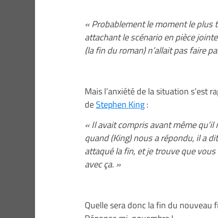
« Probablement le moment le plus ten
attachant le scénario en pièce joint
(la fin du roman) n’allait pas faire p
Mais l’anxiété de la situation s’est 
de
Stephen King
:
« Il avait compris avant même qu’il ne
quand (King) nous a répondu, il a dit
attaqué la fin, et je trouve que vous 
avec ça. »
Quelle sera donc la fin du nouveau f