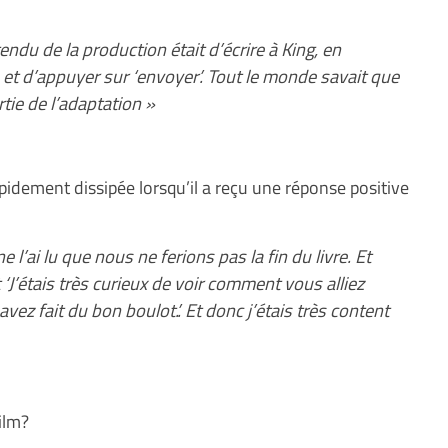
du de la production était d’écrire à King, en
e et d’appuyer sur ‘envoyer’. Tout le monde savait que
artie de l’adaptation »
rapidement dissipée lorsqu’il a reçu une réponse positive
 l’ai lu que nous ne ferions pas la fin du livre. Et
 ‘J’étais très curieux de voir comment vous alliez
avez fait du bon boulot.’. Et donc j’étais très content
ilm?