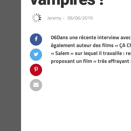
Jeremy
-
06/06/2019
06Dans une récente interview avec 
également auteur des films « ÇA Cha
« Salem » sur lequel il travaille : 
proposant un film « très effrayant 