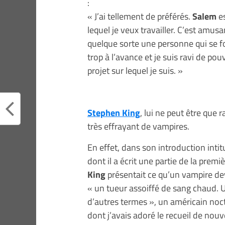
:
« J’ai tellement de préférés.
Salem
es
lequel je veux travailler. C’est amusan
quelque sorte une personne qui se foc
trop à l’avance et je suis ravi de pou
projet sur lequel je suis. »
Stephen King
, lui ne peut être que 
très effrayant de vampires.
En effet, dans son introduction intitu
dont il a écrit une partie de la pre
King
présentait ce qu’un vampire devr
« un tueur assoiffé de sang chaud.
d’autres termes », un américain noc
dont j’avais adoré le recueil de nouv