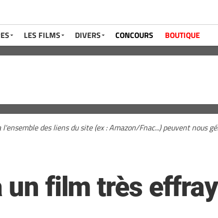
RES
LES FILMS
DIVERS
CONCOURS
BOUTIQUE
a l'ensemble des liens du site (ex : Amazon/Fnac...) peuvent nous 
 un film très effra