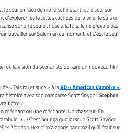
t le seul en face de moi à cet instant, et le seul sur
t d’explorer les facettes cachées de la ville. Je suis en
alise sur une seule chose à la fois. Je ne prévoie pas
voir travailler sur Salem en ce moment, et c’est le seul
ravi de la vision du scénariste de faire un nouveau film
lée « Tais toi et suce » à la
BD « American Vampire »
,
mière histoire avec son comparse Scott Snyder,
Stephen
ait être :
 Un méchant ou une méchante. Un chasseur. En
tambule. (…) C’est pour ça que lorsque Scott Snyder
elles ‘Voodoo Heart’ m’a appris par email qu’il était sur