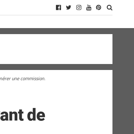
générer une commission.
yant de