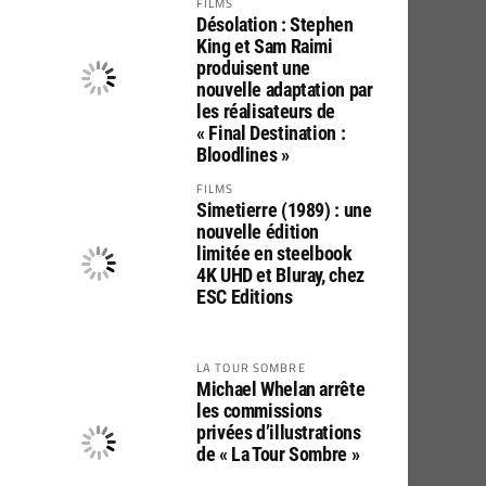
FILMS
Désolation : Stephen
King et Sam Raimi
produisent une
nouvelle adaptation par
les réalisateurs de
« Final Destination :
Bloodlines »
FILMS
Simetierre (1989) : une
nouvelle édition
limitée en steelbook
4K UHD et Bluray, chez
ESC Editions
LA TOUR SOMBRE
Michael Whelan arrête
les commissions
privées d’illustrations
de « La Tour Sombre »