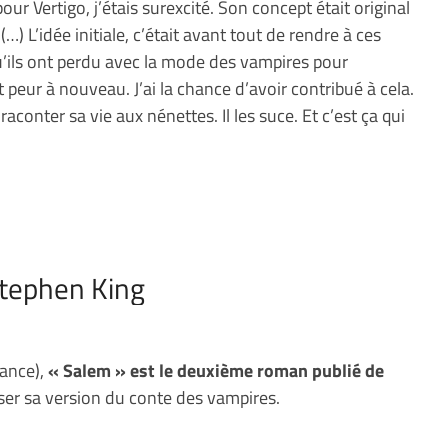
ur Vertigo, j’étais surexcité. Son concept était original
 L’idée initiale, c’était avant tout de rendre à ces
’ils ont perdu avec la mode des vampires pour
t peur à nouveau. J’ai la chance d’avoir contribué à cela.
aconter sa vie aux nénettes. Il les suce. Et c’est ça qui
Stephen King
ance),
« Salem » est le deuxième roman publié de
oser sa version du conte des vampires.