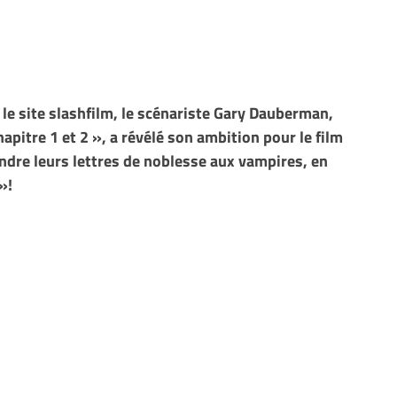
le site slashfilm, le scénariste Gary Dauberman,
pitre 1 et 2 », a révélé son ambition pour le film
rendre leurs lettres de noblesse aux vampires, en
»!