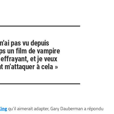
 n’ai pas vu depuis
s un film de vampire
 effrayant, et je veux
t m’attaquer à cela »
King
qu’il aimerait adapter, Gary Dauberman a répondu