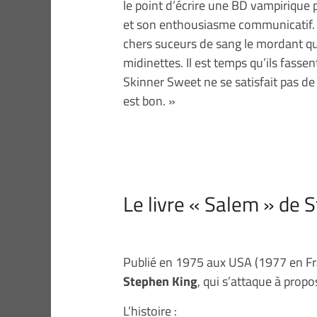
le point d’écrire une BD vampirique po
et son enthousiasme communicatif. (…)
chers suceurs de sang le mordant qu
midinettes. Il est temps qu’ils fassen
Skinner Sweet ne se satisfait pas de r
est bon. »
Le livre « Salem » de 
Publié en 1975 aux USA (1977 en Fr
Stephen King
, qui s’attaque à prop
L’histoire :