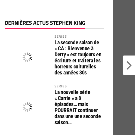
DERNIÈRES ACTUS STEPHEN KING
SERIES
La seconde saison de
« CA : Bienvenue à
Derry » est toujours en
écriture et traitera les
horreurs culturelles
des années 30s
SERIES
La nouvelle série
« Carrie » a 8
épisodes… mais
POURRAIT continuer
dans une une seconde
saison…