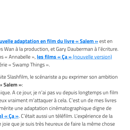
uvelle adaptation en film du livre « Salem »
est en
s Wan à la production, et Gary Dauberman à l’écriture.
lms « Annabelle »,
les films « Ça »
(nouvelle version)
érie « Swamp Things ».
site Slashfilm, le scénariste a pu exprimer son ambition
« Salem »
:
unique. A ce jour, je n’ai pas vu depuis longtemps un film
veux vraiment m’attaquer à cela. C’est un de mes livres
e mérite une adaptation cinématographique digne de
e) « Ça »
. C’était aussi un téléfilm. L’expérience de la
e joie que je suis très heureux de faire la même chose