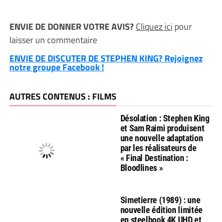
ENVIE DE DONNER VOTRE AVIS?
Cliquez ici
pour
laisser un commentaire
ENVIE DE DISCUTER DE STEPHEN KING? Rejoignez
notre groupe Facebook !
AUTRES CONTENUS : FILMS
Désolation : Stephen King
et Sam Raimi produisent
une nouvelle adaptation
par les réalisateurs de
« Final Destination :
Bloodlines »
Simetierre (1989) : une
nouvelle édition limitée
en steelbook 4K UHD et