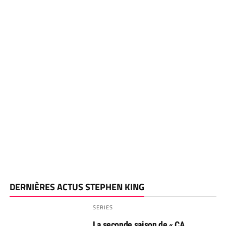
DERNIÈRES ACTUS STEPHEN KING
SERIES
La seconde saison de « CA