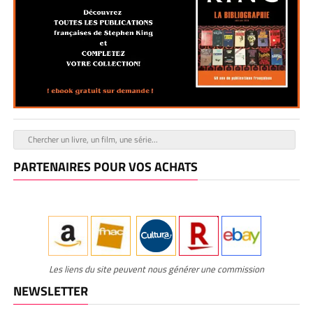
PARTENAIRES POUR VOS ACHATS
Les liens du site peuvent nous générer une commission
NEWSLETTER