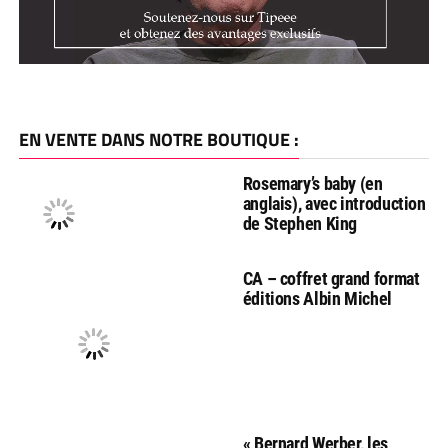
EN VENTE DANS NOTRE BOUTIQUE :
Rosemary’s baby (en
anglais), avec introduction
de Stephen King
CA – coffret grand format
éditions Albin Michel
« Bernard Werber, les