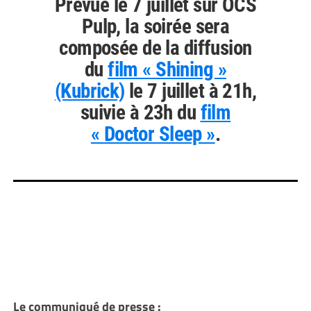
Prévue le 7 juillet sur OCS
Pulp, la soirée sera
composée de la diffusion
du
film « Shining »
(Kubrick)
le 7 juillet à 21h,
suivie à 23h du
film
« Doctor Sleep »
.
Le communiqué de presse :