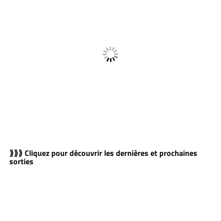
⟫⟫⟫ Cliquez pour découvrir les dernières et prochaines
sorties