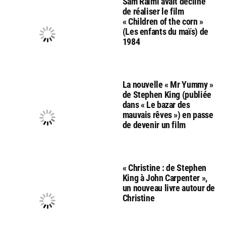
Sam Raimi avait décliné
de réaliser le film
« Children of the corn »
(Les enfants du maïs) de
1984
La nouvelle « Mr Yummy »
de Stephen King (publiée
dans « Le bazar des
mauvais rêves ») en passe
de devenir un film
« Christine : de Stephen
King à John Carpenter »,
un nouveau livre autour de
Christine