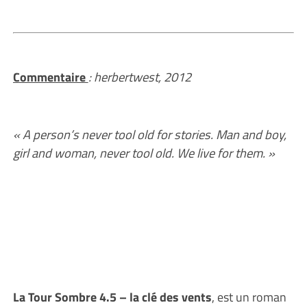
Commentaire
: herbertwest, 2012
« A person’s never tool old for stories. Man and boy,
girl and woman, never tool old. We live for them. »
La Tour Sombre 4.5 – la clé des vents
, est un roman