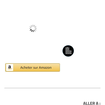
ALLER A :