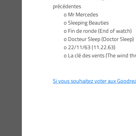
précédentes
o Mr Mercedes
o Sleeping Beauties
o Fin de ronde (End of watch)
o Docteur Sleep (Doctor Sleep)
o 22/11/63 (11.22.63)
o La clé des vents (The wind thr
Si vous souhaitez voter aux Goodre