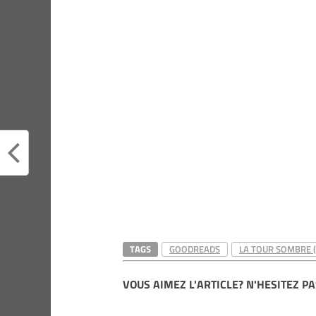
TAGS
GOODREADS
LA TOUR SOMBRE 
VOUS AIMEZ L'ARTICLE? N'HESITEZ PA