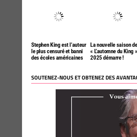
Stephen King est l’auteur
La nouvelle saison d
le plus censuré et banni
« L’automne du King 
des écoles américaines
2025 démarre !
SOUTENEZ-NOUS ET OBTENEZ DES AVANTAG