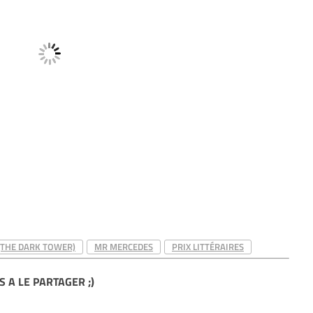
(THE DARK TOWER)
MR MERCEDES
PRIX LITTÉRAIRES
S A LE PARTAGER ;)