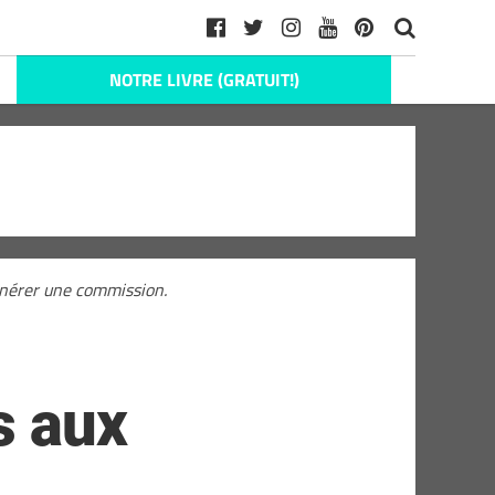
NOTRE LIVRE (GRATUIT!)
générer une commission.
s aux