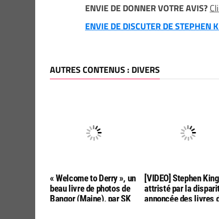
ENVIE DE DONNER VOTRE AVIS?
Cl
ENVIE DE DISCUTER DE STEPHEN KI
AUTRES CONTENUS : DIVERS
« Welcome to Derry », un
[VIDEO] Stephen Kin
beau livre de photos de
attristé par la dispari
Bangor (Maine), par SK
annoncée des livres 
Tours
poche aux USA