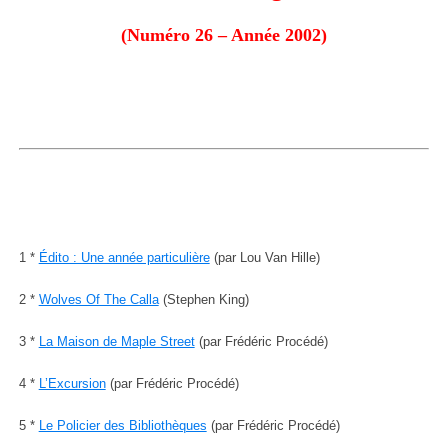
(Numéro 26 – Année 2002)
1 *
Édito : Une année particulière
(par Lou Van Hille)
2 *
Wolves Of The Calla
(Stephen King)
3 *
La Maison de Maple Street
(par Frédéric Procédé)
4 *
L’Excursion
(par Frédéric Procédé)
5 *
Le Policier des Bibliothèques
(par Frédéric Procédé)