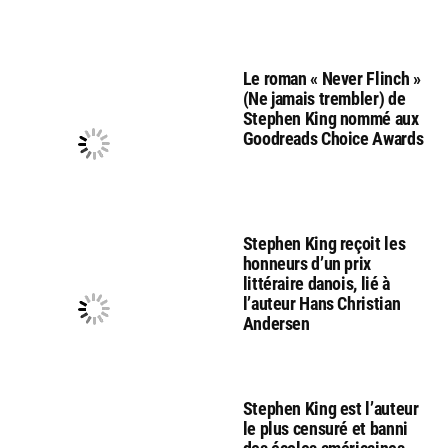
Le roman « Never Flinch »
(Ne jamais trembler) de
Stephen King nommé aux
Goodreads Choice Awards
Stephen King reçoit les
honneurs d’un prix
littéraire danois, lié à
l’auteur Hans Christian
Andersen
Stephen King est l’auteur
le plus censuré et banni