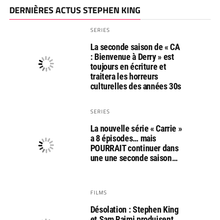
DERNIÈRES ACTUS STEPHEN KING
SERIES
La seconde saison de « CA
: Bienvenue à Derry » est
toujours en écriture et
traitera les horreurs
culturelles des années 30s
SERIES
La nouvelle série « Carrie »
a 8 épisodes… mais
POURRAIT continuer dans
une une seconde saison…
FILMS
Désolation : Stephen King
et Sam Raimi produisent