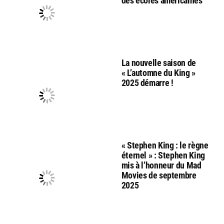
des écoles américaines
La nouvelle saison de
« L’automne du King »
2025 démarre !
« Stephen King : le règne
éternel » : Stephen King
mis à l’honneur du Mad
Movies de septembre
2025