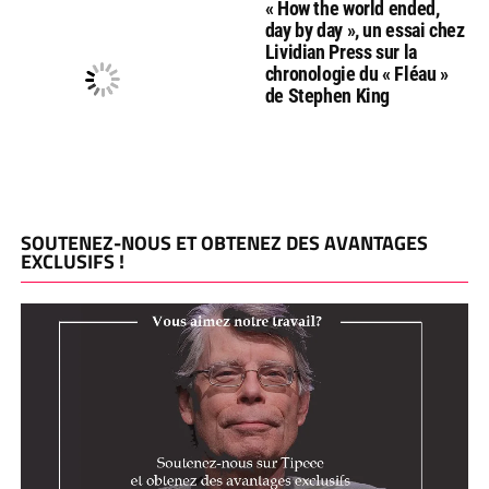
« How the world ended,
day by day », un essai chez
Lividian Press sur la
chronologie du « Fléau »
de Stephen King
SOUTENEZ-NOUS ET OBTENEZ DES AVANTAGES
EXCLUSIFS !