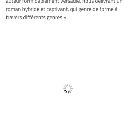
auteur formidablement versatile, nous délivrant un
roman hybride et captivant, qui genre de forme à
travers différents genres ».