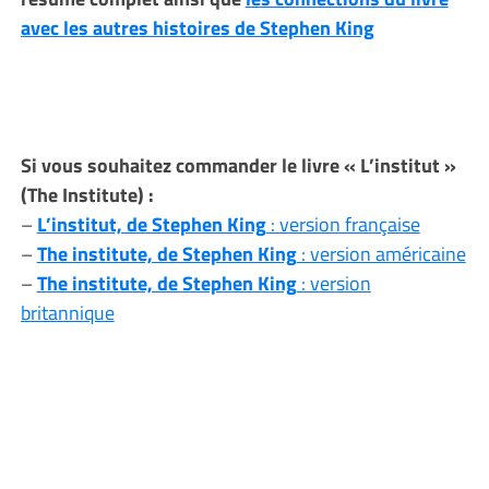
avec les autres histoires de Stephen King
Si vous souhaitez commander le livre
« L’institut »
(The Institute)
:
–
L’institut, de Stephen King
: version française
–
The institute, de Stephen King
: version américaine
–
The institute, de Stephen King
: version
britannique