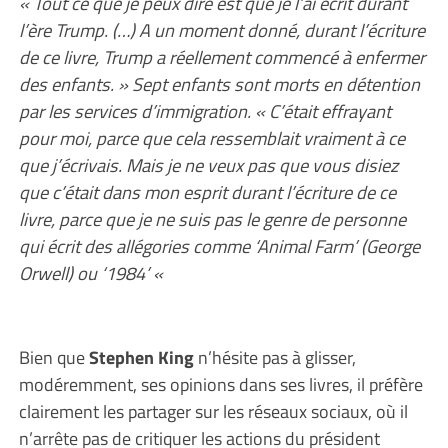
« Tout ce que je peux dire est que je l’ai écrit durant
l’ère Trump. (…) A un moment donné, durant l’écriture
de ce livre, Trump a réellement commencé à enfermer
des enfants. » Sept enfants sont morts en détention
par les services d’immigration. « C’était effrayant
pour moi, parce que cela ressemblait vraiment à ce
que j’écrivais. Mais je ne veux pas que vous disiez
que c’était dans mon esprit durant l’écriture de ce
livre, parce que je ne suis pas le genre de personne
qui écrit des allégories comme ‘Animal Farm’ (George
Orwell) ou ‘1984’ «
Bien que
Stephen King
n’hésite pas à glisser,
modéremment, ses opinions dans ses livres, il préfère
clairement les partager sur les réseaux sociaux, où il
n’arrête pas de critiquer les actions du président