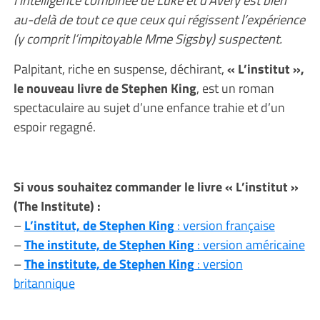
l’intelligence combinée de Luke et d’Avery est bien
au-delà de tout ce que ceux qui régissent l’expérience
(y comprit l’impitoyable Mme Sigsby) suspectent.
Palpitant, riche en suspense, déchirant,
« L’institut »,
le nouveau livre de Stephen King
, est un roman
spectaculaire au sujet d’une enfance trahie et d’un
espoir regagné.
Si vous souhaitez commander le livre
« L’institut »
(The Institute)
:
–
L’institut, de Stephen King
: version française
–
The institute, de Stephen King
: version américaine
–
The institute, de Stephen King
: version
britannique