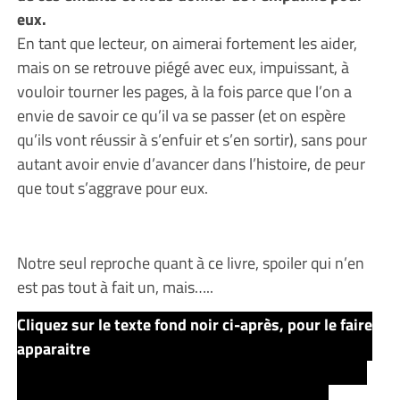
eux.
En tant que lecteur, on aimerai fortement les aider,
mais on se retrouve piégé avec eux, impuissant, à
vouloir tourner les pages, à la fois parce que l’on a
envie de savoir ce qu’il va se passer (et on espère
qu’ils vont réussir à s’enfuir et s’en sortir), sans pour
autant avoir envie d’avancer dans l’histoire, de peur
que tout s’aggrave pour eux.
Notre seul reproche quant à ce livre, spoiler qui n’en
est pas tout à fait un, mais…..
Cliquez sur le texte fond noir ci-après, pour le faire
apparaitre
notre seul reproche réside dans le fait que
nous étions initialement convaincus que les enfants
étaient des briseurs, et de ce fait l’histoire aller