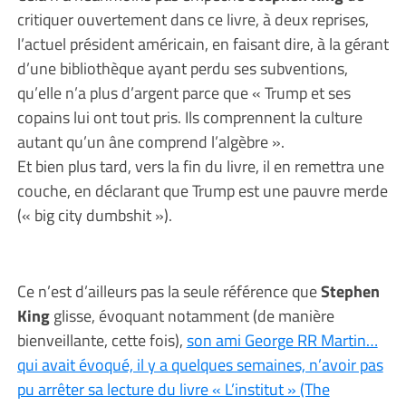
critiquer ouvertement dans ce livre, à deux reprises,
l’actuel président américain, en faisant dire, à la gérant
d’une bibliothèque ayant perdu ses subventions,
qu’elle n’a plus d’argent parce que « Trump et ses
copains lui ont tout pris. Ils comprennent la culture
autant qu’un âne comprend l’algèbre ».
Et bien plus tard, vers la fin du livre, il en remettra une
couche, en déclarant que Trump est une pauvre merde
(« big city dumbshit »).
Ce n’est d’ailleurs pas la seule référence que
Stephen
King
glisse, évoquant notamment (de manière
bienveillante, cette fois),
son ami George RR Martin…
qui avait évoqué, il y a quelques semaines, n’avoir pas
pu arrêter sa lecture du livre « L’institut » (The