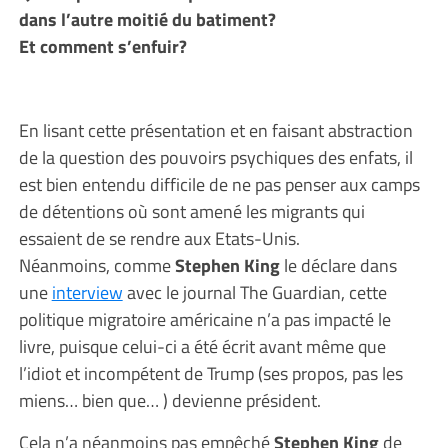
dans l’autre moitié du batiment?
Et comment s’enfuir?
En lisant cette présentation et en faisant abstraction
de la question des pouvoirs psychiques des enfats, il
est bien entendu difficile de ne pas penser aux camps
de détentions où sont amené les migrants qui
essaient de se rendre aux Etats-Unis.
Néanmoins, comme
Stephen King
le déclare dans
une
interview
avec le journal The Guardian, cette
politique migratoire américaine n’a pas impacté le
livre, puisque celui-ci a été écrit avant même que
l’idiot et incompétent de Trump (ses propos, pas les
miens… bien que… ) devienne président.
Cela n’a néanmoins pas empêché
Stephen King
de