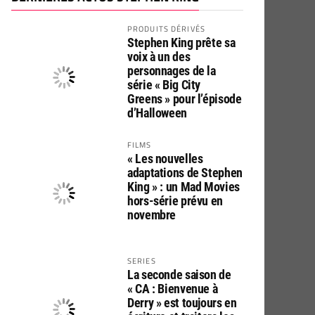
PRODUITS DÉRIVÉS
Stephen King prête sa
voix à un des
personnages de la
série « Big City
Greens » pour l’épisode
d’Halloween
FILMS
« Les nouvelles
adaptations de Stephen
King » : un Mad Movies
hors-série prévu en
novembre
SERIES
La seconde saison de
« CA : Bienvenue à
Derry » est toujours en