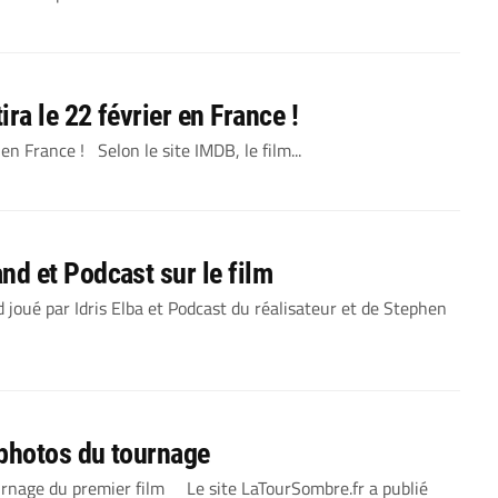
ra le 22 février en France !
n France ! Selon le site IMDB, le film...
d et Podcast sur le film
oué par Idris Elba et Podcast du réalisateur et de Stephen
photos du tournage
nage du premier film Le site LaTourSombre.fr a publié