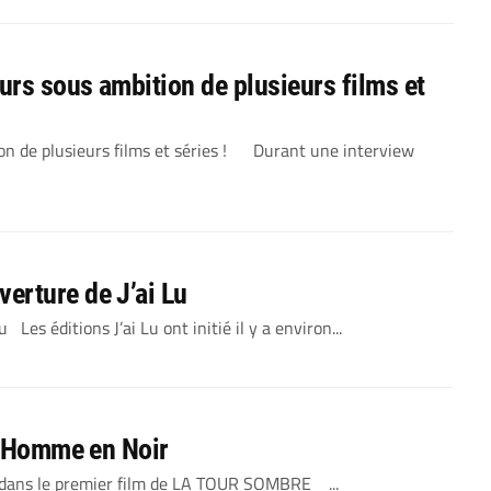
rs sous ambition de plusieurs films et
n de plusieurs films et séries ! Durant une interview
erture de J’ai Lu
s éditions J’ai Lu ont initié il y a environ...
 l’Homme en Noir
r dans le premier film de LA TOUR SOMBRE ...