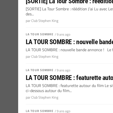
[SORTIE] La Tour Sombre : réédition
[SORTIE] La Tour Sombre : réédition J’ai Lu avec Le
des...
par Club Stephen King
LA TOUR SOMBRE
/ 9 ans ago
LA TOUR SOMBRE : nouvelle bande
LA TOUR SOMBRE : nouvelle bande annonce ! Le fi
par Club Stephen King
LA TOUR SOMBRE
/ 9 ans ago
LA TOUR SOMBRE : featurette auto
LA TOUR SOMBRE : featurette autour du film Le sit
ci-dessous autour du film...
par Club Stephen King
LA TOUR SOMBRE
/ 9 ans ago