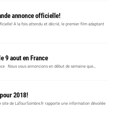
de annonce officielle!
lle! A la fois attendu et décrié, le premier film adaptant
le 9 aout en France
ance Nous vous annoncions en début de semaine que...
pour 2018!
te de LaTourSombre.fr rapporte une information dévoilée