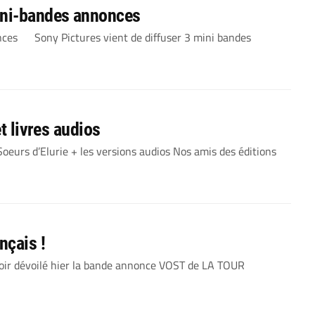
ni-bandes annonces
ces Sony Pictures vient de diffuser 3 mini bandes
t livres audios
 Soeurs d’Elurie + les versions audios Nos amis des éditions
nçais !
oir dévoilé hier la bande annonce VOST de LA TOUR