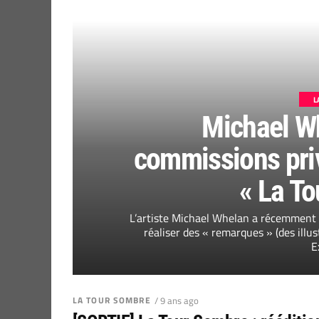
L
Michael Wh
commissions priv
« La T
L’artiste Michael Whelan a récemment 
réaliser des « remarques » (des illus
E
LA TOUR SOMBRE
/ 9 ans ago