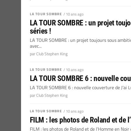
LA TOUR SOMBRE
/ 10 ans ago
LA TOUR SOMBRE : un projet toujou
séries !
LA TOUR SOMBRE : un projet toujours sous ambitio
avec...
par Club Stephen King
LA TOUR SOMBRE
/ 10 ans ago
LA TOUR SOMBRE 6 : nouvelle couv
LA TOUR SOMBRE 6 : nouvelle couverture de J’ai Lu Le
par Club Stephen King
LA TOUR SOMBRE
/ 10 ans ago
FILM : les photos de Roland et de
FILM : les photos de Roland et de l’Homme en Noi