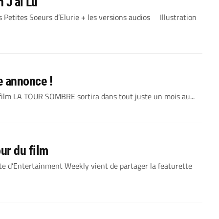
 J’ai Lu
s Petites Soeurs d’Elurie + les versions audios Illustration
 annonce !
lm LA TOUR SOMBRE sortira dans tout juste un mois au...
ur du film
e d’Entertainment Weekly vient de partager la featurette