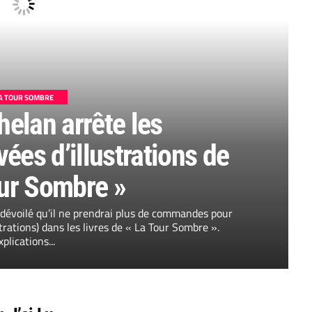
A TOUR SOMBRE
elan arrête les
ées d’illustrations de
our Sombre »
dévoilé qu’il ne prendrai plus de commandes pour
trations) dans les livres de « La Tour Sombre ».
xplications...