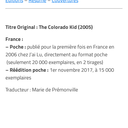
Editions
–
Résumé
–
Couvertures
Titre Original : The Colorado Kid (2005)
France :
– Poche :
publié pour la première fois en France en
2006 chez J’ai Lu, directement au format poche
(seulement 20 000 exemplaires, en 2 tirages)
– Réédition poche :
1er novembre 2017, à 15 000
exemplaires
Traducteur : Marie de Prémonville