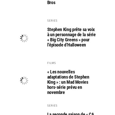
Bros
SERIES
Stephen King prête sa voix
à un personnage de la série
« Big City Greens » pour
l’épisode d’Halloween
FILMS
« Les nouvelles
adaptations de Stephen
King » : un Mad Movies
hors-série prévu en
novembre
SERIES
La seconde saison de « CA