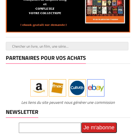
PARTENAIRES POUR VOS ACHATS
Les liens du site peuvent nous générer une commission
NEWSLETTER