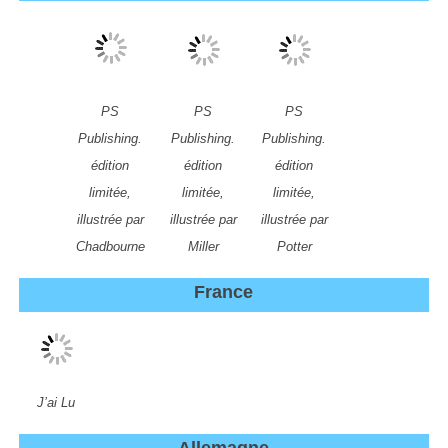
PS
PS
PS
Publishing.
Publishing.
Publishing.
édition
édition
édition
limitée,
limitée,
limitée,
illustrée par
illustrée par
illustrée par
Chadbourne
Miller
Potter
France
J’ai Lu