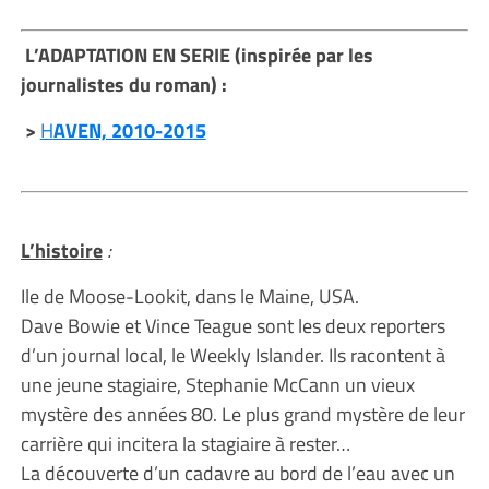
L’ADAPTATION EN SERIE (inspirée par les
journalistes du roman) :
>
H
AVEN, 2010-2015
L’histoire
:
Ile de Moose-Lookit, dans le Maine, USA.
Dave Bowie et Vince Teague sont les deux reporters
d’un journal local, le Weekly Islander. Ils racontent à
une jeune stagiaire, Stephanie McCann un vieux
mystère des années 80. Le plus grand mystère de leur
carrière qui incitera la stagiaire à rester…
La découverte d’un cadavre au bord de l’eau avec un