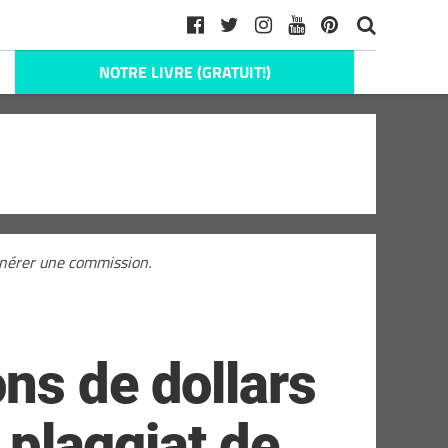
NOTRE LIVRE (GRATUIT!)
générer une commission.
ns de dollars
 plaggiat de