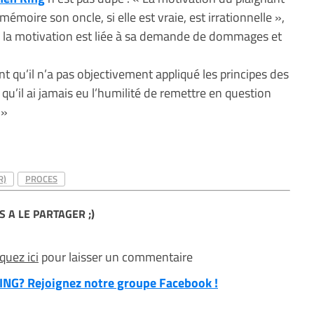
mémoire son oncle, si elle est vraie, est irrationnelle »,
que la motivation est liée à sa demande de dommages et
ent qu’il n’a pas objectivement appliqué les principes des
ni qu’il ai jamais eu l’humilité de remettre en question
 »
R)
PROCES
S A LE PARTAGER ;)
iquez ici
pour laisser un commentaire
NG? Rejoignez notre groupe Facebook !