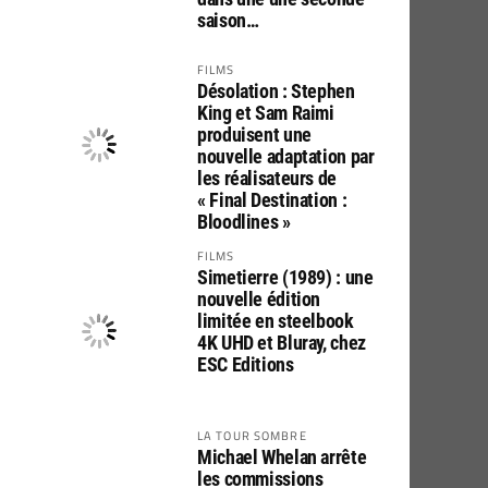
saison…
FILMS
Désolation : Stephen
King et Sam Raimi
produisent une
nouvelle adaptation par
les réalisateurs de
« Final Destination :
Bloodlines »
FILMS
Simetierre (1989) : une
nouvelle édition
limitée en steelbook
4K UHD et Bluray, chez
ESC Editions
LA TOUR SOMBRE
Michael Whelan arrête
les commissions