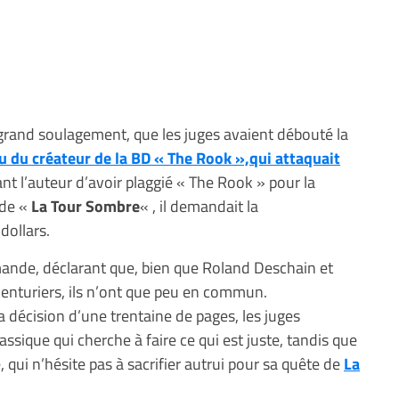
rand soulagement, que les juges avaient débouté la
 du créateur de la BD « The Rook »,qui attaquait
nt l’auteur d’avoir plaggié « The Rook » pour la
 de «
La Tour Sombre
« , il demandait la
ollars.
mande, déclarant que, bien que Roland Deschain et
enturiers, ils n’ont que peu en commun.
 décision d’une trentaine de pages, les juges
ssique qui cherche à faire ce qui est juste, tandis que
ui n’hésite pas à sacrifier autrui pour sa quête de
La