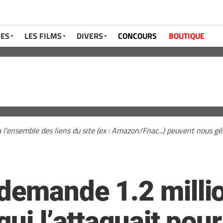
RES
LES FILMS
DIVERS
CONCOURS
BOUTIQUE
a l'ensemble des liens du site (ex : Amazon/Fnac...) peuvent nous 
demande 1.2 millio
qui l’attaquait pour