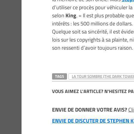
d’utiliser ce procès pour véhiculer la 
selon
King
. « Il est plus probable 
intérêts : les 500 millions de dollars.
Quelque soit sa sincérité, il est évid
lois sur les copyrights à sa plainte, 
son ressenti d’avoir toujours raison.
TAGS
LA TOUR SOMBRE (THE DARK TOWE
VOUS AIMEZ L'ARTICLE? N'HESITEZ PA
ENVIE DE DONNER VOTRE AVIS?
Cl
ENVIE DE DISCUTER DE STEPHEN KI