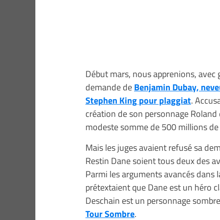
Début mars, nous apprenions, avec g
demande de
Benjamin Dubay, neveu
Stephen King pour plaggiat
. Accusa
création de son personnage Roland
modeste somme de 500 millions de d
Mais les juges avaient refusé sa de
Restin Dane soient tous deux des av
Parmi les arguments avancés dans la
prétextaient que Dane est un héro cla
Deschain est un personnage sombre, q
Tour Sombre
.