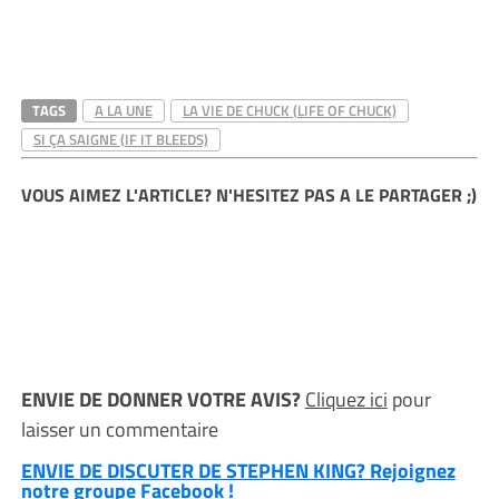
TAGS
A LA UNE
LA VIE DE CHUCK (LIFE OF CHUCK)
SI ÇA SAIGNE (IF IT BLEEDS)
VOUS AIMEZ L'ARTICLE? N'HESITEZ PAS A LE PARTAGER ;)
ENVIE DE DONNER VOTRE AVIS?
Cliquez ici
pour
laisser un commentaire
ENVIE DE DISCUTER DE STEPHEN KING? Rejoignez
notre groupe Facebook !