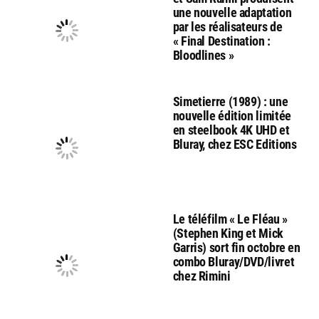
une nouvelle adaptation
par les réalisateurs de
« Final Destination :
Bloodlines »
Simetierre (1989) : une
nouvelle édition limitée
en steelbook 4K UHD et
Bluray, chez ESC Editions
Le téléfilm « Le Fléau »
(Stephen King et Mick
Garris) sort fin octobre en
combo Bluray/DVD/livret
chez Rimini