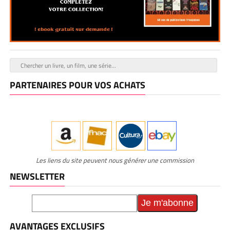
PARTENAIRES POUR VOS ACHATS
Les liens du site peuvent nous générer une commission
NEWSLETTER
AVANTAGES EXCLUSIFS