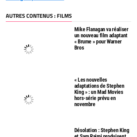
AUTRES CONTENUS : FILMS
Mike Flanagan va réaliser
un nouveau film adaptant
« Brume » pour Warner
Bros
« Les nouvelles
adaptations de Stephen
King » : un Mad Movies
hors-série prévu en
novembre
Désolation : Stephen King
et Sam Raimi produisent