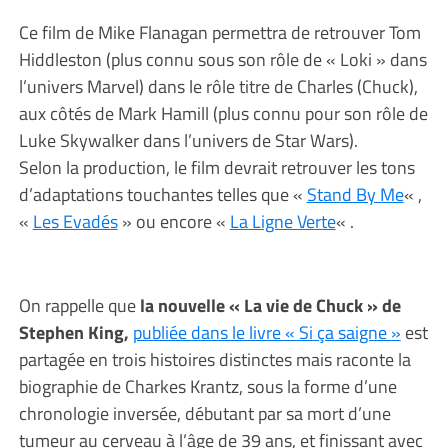
Ce film de Mike Flanagan permettra de retrouver Tom
Hiddleston (plus connu sous son rôle de « Loki » dans
l’univers Marvel) dans le rôle titre de Charles (Chuck),
aux côtés de Mark Hamill (plus connu pour son rôle de
Luke Skywalker dans l’univers de Star Wars).
Selon la production, le film devrait retrouver les tons
d’adaptations touchantes telles que «
Stand By Me
« ,
«
Les Evadés
» ou encore «
La Ligne Verte
« .
On rappelle que
la nouvelle « La vie de Chuck » de
Stephen King,
publiée dans le livre « Si ça saigne »
est
partagée en trois histoires distinctes mais raconte la
biographie de Charkes Krantz, sous la forme d’une
chronologie inversée, débutant par sa mort d’une
tumeur au cerveau à l’âge de 39 ans, et finissant avec