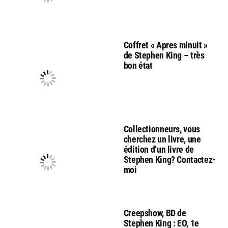
Coffret « Apres minuit »
de Stephen King – très
bon état
Collectionneurs, vous
cherchez un livre, une
édition d’un livre de
Stephen King? Contactez-
moi
Creepshow, BD de
Stephen King : EO, 1e