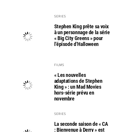
SERIES
Stephen King prête sa voix
à un personnage de la série
« Big City Greens » pour
l’épisode d’Halloween
FILMS
« Les nouvelles
adaptations de Stephen
King » : un Mad Movies
hors-série prévu en
novembre
SERIES
La seconde saison de « CA
: Bienvenue à Derry » est