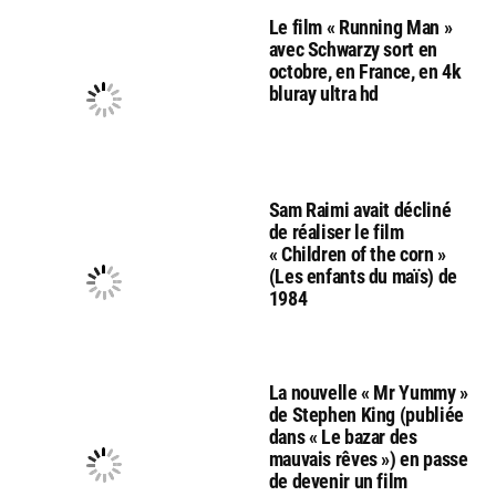
Le film « Running Man »
avec Schwarzy sort en
octobre, en France, en 4k
bluray ultra hd
Sam Raimi avait décliné
de réaliser le film
« Children of the corn »
(Les enfants du maïs) de
1984
La nouvelle « Mr Yummy »
de Stephen King (publiée
dans « Le bazar des
mauvais rêves ») en passe
de devenir un film