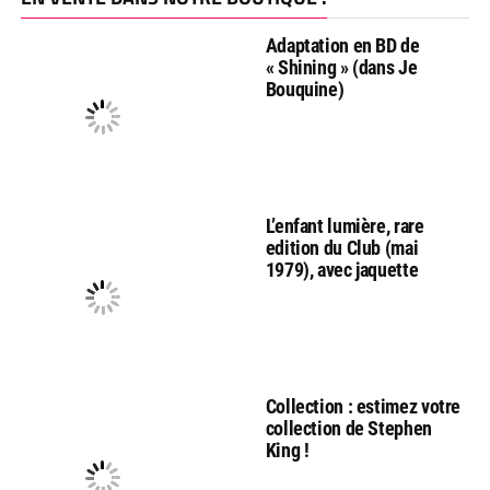
Adaptation en BD de
« Shining » (dans Je
Bouquine)
L’enfant lumière, rare
edition du Club (mai
1979), avec jaquette
Collection : estimez votre
collection de Stephen
King !