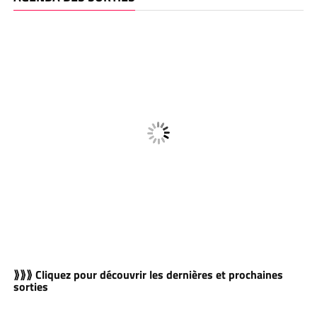
⟫⟫⟫ Cliquez pour découvrir les dernières et prochaines
sorties