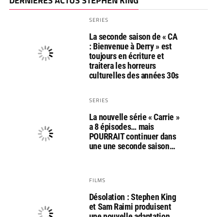
DERNIÈRES ACTUS STEPHEN KING
SERIES
La seconde saison de « CA
: Bienvenue à Derry » est
toujours en écriture et
traitera les horreurs
culturelles des années 30s
SERIES
La nouvelle série « Carrie »
a 8 épisodes… mais
POURRAIT continuer dans
une une seconde saison…
FILMS
Désolation : Stephen King
et Sam Raimi produisent
une nouvelle adaptation