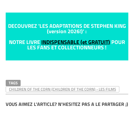
DECOUVREZ 'LES ADAPTATIONS DE STEPHEN KING
(version 2026!)' :
NOTRE LIVRE
INDISPENSABLE (et GRATUIT)
POUR
LES FANS ET COLLECTIONNEURS !
TAGS
CHILDREN OF THE CORN (CHILDREN OF THE CORN) - LES FILMS
VOUS AIMEZ L'ARTICLE? N'HESITEZ PAS A LE PARTAGER ;)