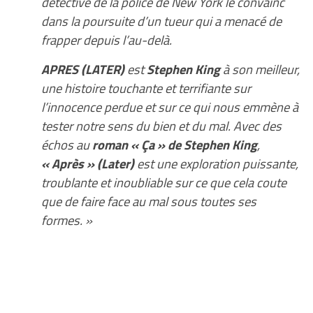
détective de la police de New York le convainc
dans la poursuite d’un tueur qui a menacé de
frapper depuis l’au-delà.
APRES (LATER)
est
Stephen King
à son meilleur,
une histoire touchante et terrifiante sur
l’innocence perdue et sur ce qui nous emmène à
tester notre sens du bien et du mal. Avec des
échos au
roman « Ça » de Stephen King
,
« Après » (Later)
est une exploration puissante,
troublante et inoubliable sur ce que cela coute
que de faire face au mal sous toutes ses
formes. »