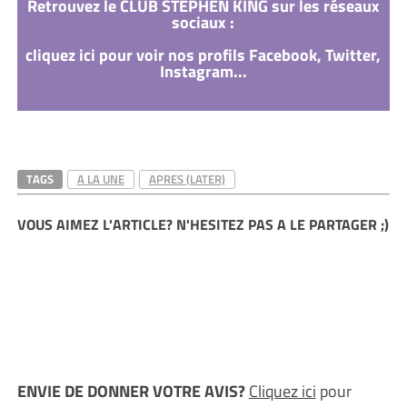
Retrouvez le CLUB STEPHEN KING sur les réseaux
sociaux :
cliquez ici pour voir nos profils Facebook, Twitter,
Instagram...
TAGS
A LA UNE
APRES (LATER)
VOUS AIMEZ L'ARTICLE? N'HESITEZ PAS A LE PARTAGER ;)
ENVIE DE DONNER VOTRE AVIS?
Cliquez ici
pour