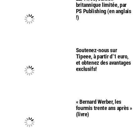
britannique limitée, par
PS Publishing (en anglais
!)
Soutenez-nous sur
Tipeee, à partir d’1 euro,
et obtenez des avantages
exclusifs!
« Bernard Werber, les
fourmis trente ans après »
(livre)