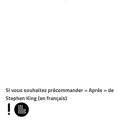
Si vous souhaitez précommander « Après » de
Stephen King (en français)