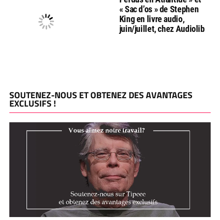
« Sac d’os » de Stephen
King en livre audio,
juin/juillet, chez Audiolib
SOUTENEZ-NOUS ET OBTENEZ DES AVANTAGES
EXCLUSIFS !