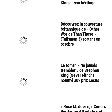
King et son héritage
Découvrez la couverture
britannique de « Other
Worlds Than These »
(Talisman 3) sortant en
octobre
Le roman « Ne jamais
trembler » de Stephen
King (Never Flinch)
nommé aux prix Locus
« Rose Madder », « Coeurs
Perdus en Atlantide » et