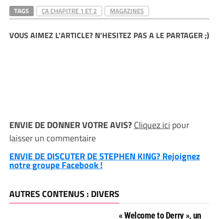
TAGS
ÇA CHAPITRE 1 ET 2
MAGAZINES
VOUS AIMEZ L'ARTICLE? N'HESITEZ PAS A LE PARTAGER ;)
ENVIE DE DONNER VOTRE AVIS?
Cliquez ici
pour
laisser un commentaire
ENVIE DE DISCUTER DE STEPHEN KING? Rejoignez
notre groupe Facebook !
AUTRES CONTENUS : DIVERS
« Welcome to Derry », un