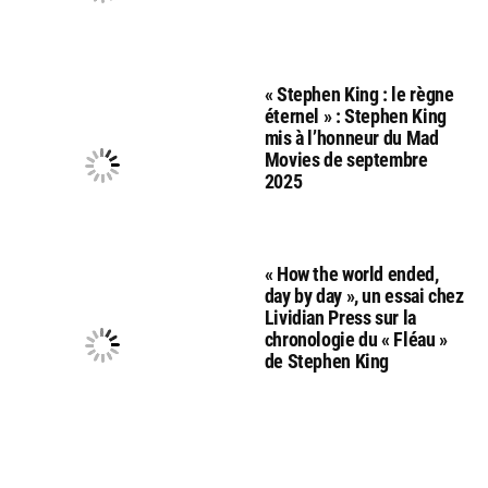
« Stephen King : le règne
éternel » : Stephen King
mis à l’honneur du Mad
Movies de septembre
2025
« How the world ended,
day by day », un essai chez
Lividian Press sur la
chronologie du « Fléau »
de Stephen King