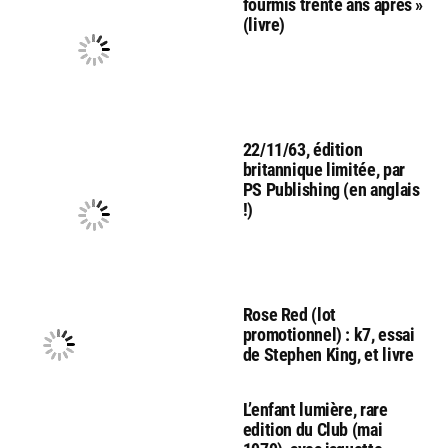
fourmis trente ans après »
(livre)
22/11/63, édition
britannique limitée, par
PS Publishing (en anglais
!)
Rose Red (lot
promotionnel) : k7, essai
de Stephen King, et livre
L’enfant lumière, rare
edition du Club (mai