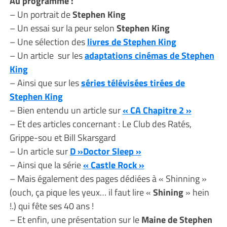
Au programme :
– Un portrait de
Stephen King
– Un essai sur la peur selon
Stephen King
– Une sélection des
livres de Stephen King
– Un article sur les
adaptations cinémas de Stephen
King
– Ainsi que sur les
séries télévisées tirées de
Stephen King
– Bien entendu un article sur
« CA Chapitre 2 »
– Et des articles concernant : Le Club des Ratés,
Grippe-sou et Bill Skarsgard
– Un article sur
D »Doctor Sleep »
– Ainsi que la série
« Castle Rock »
– Mais également des pages dédiées à « Shinning »
(ouch, ça pique les yeux… il faut lire «
Shining
» hein
!.) qui fête ses 40 ans !
– Et enfin, une présentation sur le
Maine de Stephen