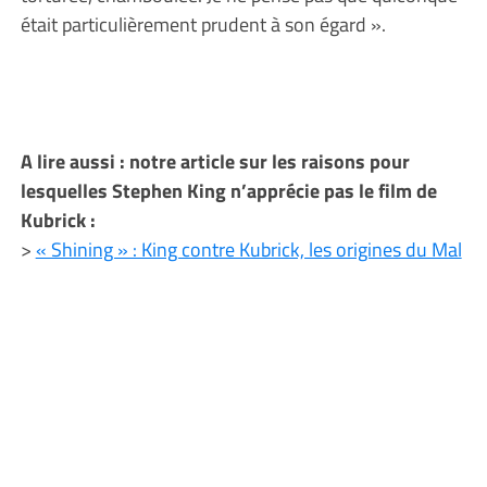
était particulièrement prudent à son égard ».
A lire aussi : notre article sur les raisons pour
lesquelles Stephen King n’apprécie pas le film de
Kubrick :
>
« Shining » : King contre Kubrick, les origines du Mal