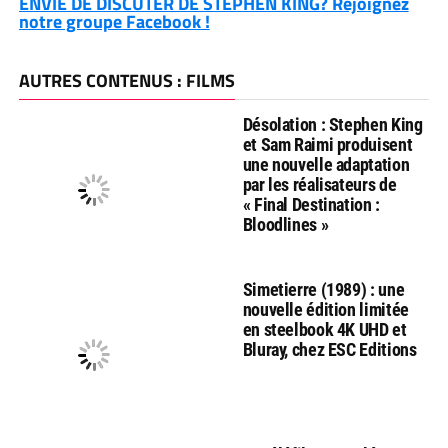
ENVIE DE DISCUTER DE STEPHEN KING? Rejoignez
notre groupe Facebook !
AUTRES CONTENUS : FILMS
Désolation : Stephen King
et Sam Raimi produisent
une nouvelle adaptation
par les réalisateurs de
« Final Destination :
Bloodlines »
Simetierre (1989) : une
nouvelle édition limitée
en steelbook 4K UHD et
Bluray, chez ESC Editions