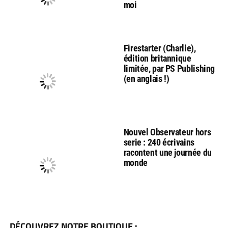
moi
Firestarter (Charlie),
édition britannique
limitée, par PS Publishing
(en anglais !)
Nouvel Observateur hors
serie : 240 écrivains
racontent une journée du
monde
DÉCOUVREZ NOTRE BOUTIQUE :