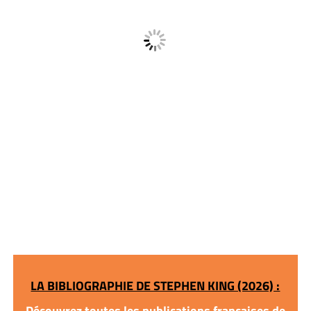
LA BIBLIOGRAPHIE DE STEPHEN KING (2026) :
Découvrez toutes les publications françaises de