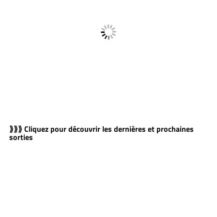
⟫⟫⟫ Cliquez pour découvrir les dernières et prochaines
sorties