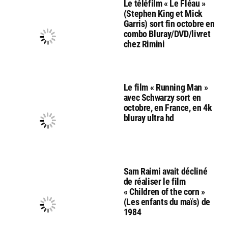
Le téléfilm « Le Fléau »
(Stephen King et Mick
Garris) sort fin octobre en
combo Bluray/DVD/livret
chez Rimini
Le film « Running Man »
avec Schwarzy sort en
octobre, en France, en 4k
bluray ultra hd
Sam Raimi avait décliné
de réaliser le film
« Children of the corn »
(Les enfants du maïs) de
1984