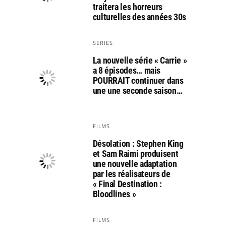
traitera les horreurs
culturelles des années 30s
SERIES
La nouvelle série « Carrie »
a 8 épisodes… mais
POURRAIT continuer dans
une une seconde saison…
FILMS
Désolation : Stephen King
et Sam Raimi produisent
une nouvelle adaptation
par les réalisateurs de
« Final Destination :
Bloodlines »
FILMS