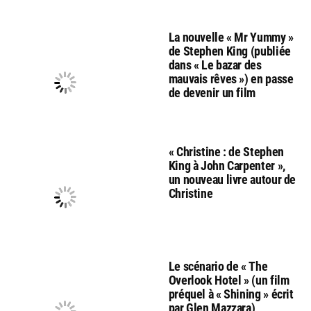
La nouvelle « Mr Yummy »
de Stephen King (publiée
dans « Le bazar des
mauvais rêves ») en passe
de devenir un film
« Christine : de Stephen
King à John Carpenter »,
un nouveau livre autour de
Christine
Le scénario de « The
Overlook Hotel » (un film
préquel à « Shining » écrit
par Glen Mazzara)