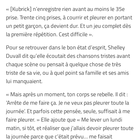
« [Kubrick] n’enregistre rien avant au moins le 35e
prise. Trente cinq prises, à courrir et pleurer en portant
un petit garçon, ça devient dur. Et un jeu complet dès
la première répétition. Cest difficile ».
Pour se retrouver dans le bon état d’esprit, Shelley
Duvall dit qu’elle écoutait des chansons tristes avant
chaque scène ou pensait à quelque chose de très
triste de sa vie, ou à quel point sa famille et ses amis
lui manquaient.
« Mais après un moment, ton corps se rebelle. Il dit :
‘Arrête de me faire ça. Je ne veux pas pleurer toute la
journée’. Et parfois cette pensée, seule, suffisait à me
faire pleurer. » Elle ajoute que « Me lever un lundi
matin, si tôt, et réaliser que j’allais devoir pleurer toute
la journée parce que c’était prévu… me faisait