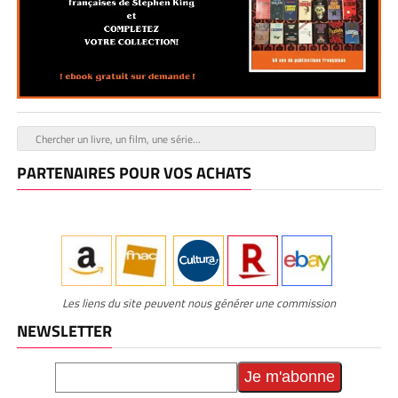
PARTENAIRES POUR VOS ACHATS
Les liens du site peuvent nous générer une commission
NEWSLETTER