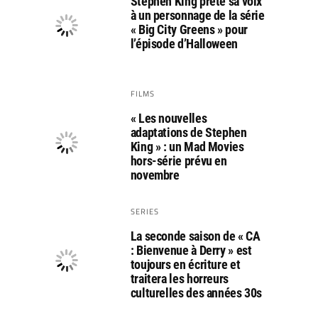
Stephen King prête sa voix
à un personnage de la série
« Big City Greens » pour
l’épisode d’Halloween
FILMS
« Les nouvelles
adaptations de Stephen
King » : un Mad Movies
hors-série prévu en
novembre
SERIES
La seconde saison de « CA
: Bienvenue à Derry » est
toujours en écriture et
traitera les horreurs
culturelles des années 30s