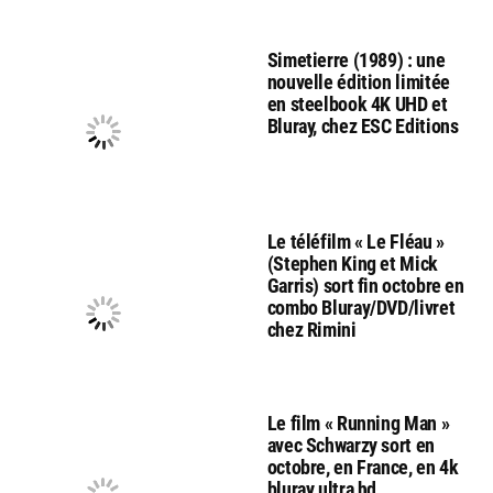
Simetierre (1989) : une
nouvelle édition limitée
en steelbook 4K UHD et
Bluray, chez ESC Editions
Le téléfilm « Le Fléau »
(Stephen King et Mick
Garris) sort fin octobre en
combo Bluray/DVD/livret
chez Rimini
Le film « Running Man »
avec Schwarzy sort en
octobre, en France, en 4k
bluray ultra hd