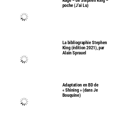
Rage – de Stephen King –
poche (J’ai Lu)
La bibliographie Stephen
King (édition 2021), par
Alain Sprauel
Adaptation en BD de
« Shining » (dans Je
Bouquine)