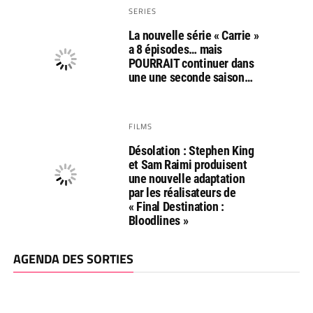
SERIES
La nouvelle série « Carrie »
a 8 épisodes… mais
POURRAIT continuer dans
une une seconde saison…
FILMS
Désolation : Stephen King
et Sam Raimi produisent
une nouvelle adaptation
par les réalisateurs de
« Final Destination :
Bloodlines »
AGENDA DES SORTIES