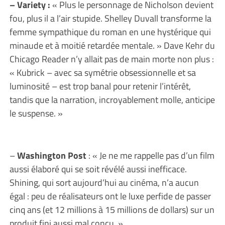
– Variety :
« Plus le personnage de Nicholson devient
fou, plus il a l’air stupide. Shelley Duvall transforme la
femme sympathique du roman en une hystérique qui
minaude et à moitié retardée mentale. » Dave Kehr du
Chicago Reader n’y allait pas de main morte non plus :
« Kubrick – avec sa symétrie obsessionnelle et sa
luminosité – est trop banal pour retenir l’intérêt,
tandis que la narration, incroyablement molle, anticipe
le suspense. »
–
Washington Post
: « Je ne me rappelle pas d’un film
aussi élaboré qui se soit révélé aussi inefficace.
Shining, qui sort aujourd’hui au cinéma, n’a aucun
égal : peu de réalisateurs ont le luxe perfide de passer
cinq ans (et 12 millions à 15 millions de dollars) sur un
produit fini aussi mal conçu. »