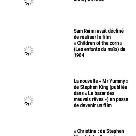
Sam Raimi avait décliné
de réaliser le film
« Children of the corn »
(Les enfants du maïs) de
1984
La nouvelle « Mr Yummy »
de Stephen King (publiée
dans « Le bazar des
mauvais rêves ») en passe
de devenir un film
« Christine : de Stephen