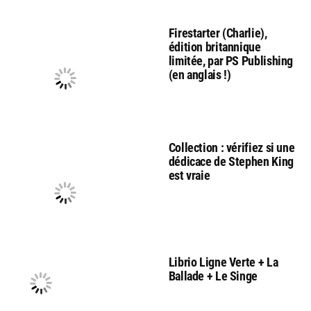
Firestarter (Charlie),
édition britannique
limitée, par PS Publishing
(en anglais !)
Collection : vérifiez si une
dédicace de Stephen King
est vraie
Librio Ligne Verte + La
Ballade + Le Singe