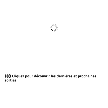
⟫⟫⟫ Cliquez pour découvrir les dernières et prochaines
sorties