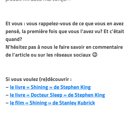
Et vous : vous rappelez-vous de ce que vous en avez
pensé, la première fois que vous l’avez vu? Et c’était
quand?
N’hésitez pas à nous le faire savoir en commentaire
de l’article ou sur les réseaux sociaux 😉
Si vous voulez (re)découvrir :
–
le livre « Shining » de Stephen King
–
le livre « Docteur Sleep » de Stephen King
–
le film « Shining » de Stanley Kubrick