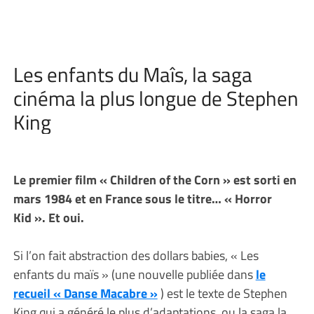
Les enfants du Maîs, la saga
cinéma la plus longue de Stephen
King
Le premier film « Children of the Corn » est sorti en
mars 1984 et en France sous le titre… « Horror
Kid ». Et oui.
Si l’on fait abstraction des dollars babies, « Les
enfants du maïs » (une nouvelle publiée dans
le
recueil « Danse Macabre »
) est le texte de Stephen
King qui a généré le plus d’adaptations, ou la saga la