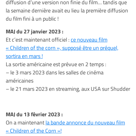
diffusion d’une version non finie du film… tandis que
la semaine dernière avait eu lieu la première diffusion
du film fini à un public !
MAJ du 27 janvier 2023 :
Et c’est maintenant officiel :
ce nouveau film
« Children of the corn », supposé être un préquel,
sortira en mars !
La sortie américaine est prévue en 2 temps :
– le 3 mars 2023 dans les salles de cinéma
américaines
– le 21 mars 2023 en streaming, aux USA sur Shudder
MAJ du 13 février 2023 :
On a maintenant
la bande annonce du nouveau film
« Children of the Corn »!