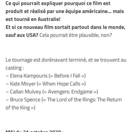
Ce qui pourrait expliquer pourquoi ce film est
produit et réalisé par une équipe américaine… mais
est tourné en Australie!
Et si ce nouveau film sortait partout dans le monde,
sauf aux USA?
Cela pourrait être plausible, non?
Le tournage est dorénavant terminé, et se trouvent au
casting :
– Elena Kampouris (« Before I Fall »)
– Kate Moyer (« When Hope Calls »)
– Callan Mulvey (« Avengers: Endgame »)
– Bruce Spence (« The Lord of the Rings: The Return
of the King »)