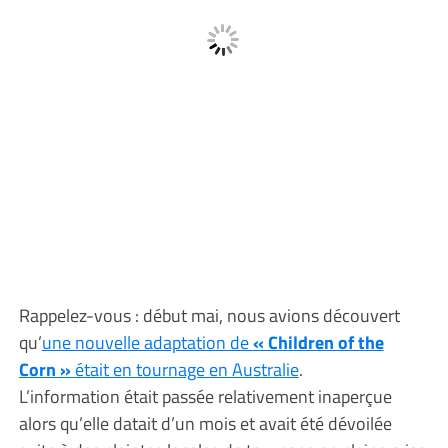
Rappelez-vous : début mai, nous avions découvert
qu’
une nouvelle adaptation de
« Children of the
Corn »
était en tournage en Australie
.
L’information était passée relativement inaperçue
alors qu’elle datait d’un mois et avait été dévoilée