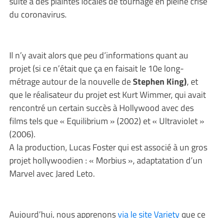
suite à des plaintes locales de tournage en pleine crise
du coronavirus.
Il n’y avait alors que peu d’informations quant au
projet (si ce n’était que ça en faisait le 10e long-
métrage autour de la nouvelle de
Stephen King)
, et
que le réalisateur du projet est Kurt Wimmer, qui avait
rencontré un certain succès à Hollywood avec des
films tels que « Equilibrium » (2002) et « Ultraviolet »
(2006).
A la production, Lucas Foster qui est associé à un gros
projet hollywoodien : « Morbius », adaptatation d’un
Marvel avec Jared Leto.
Aujourd’hui, nous apprenons
via le site Variety
que ce