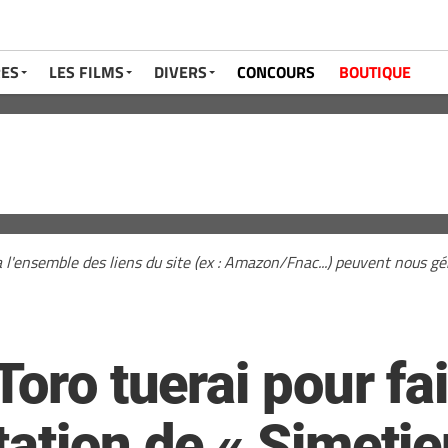
RES
LES FILMS
DIVERS
CONCOURS
BOUTIQUE
a l'ensemble des liens du site (ex : Amazon/Fnac...) peuvent nous 
Toro tuerai pour fa
ation de « Simetie