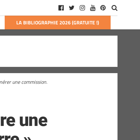
LA BIBLIOGRAPHIE 2026 (GRATUITE !)
générer une commission.
ire une
rre »