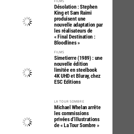
FILMS
Désolation : Stephen
King et Sam Raimi
produisent une
nouvelle adaptation par
les réalisateurs de
« Final Destination :
Bloodlines »
FILMS
Simetierre (1989) : une
nouvelle édition
limitée en steelbook
4K UHD et Bluray, chez
ESC Editions
LA TOUR SOMBRE
Michael Whelan arrête
les commissions
privées d’illustrations
de « La Tour Sombre »