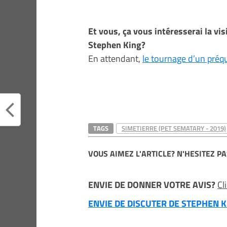
Et vous, ça vous intéresserai la vi
Stephen King?
En attendant,
le tournage d’un préqu
TAGS
SIMETIERRE (PET SEMATARY - 2019)
VOUS AIMEZ L'ARTICLE? N'HESITEZ PA
ENVIE DE DONNER VOTRE AVIS?
Cl
ENVIE DE DISCUTER DE STEPHEN KI