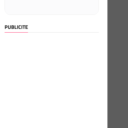
PUBLICITE