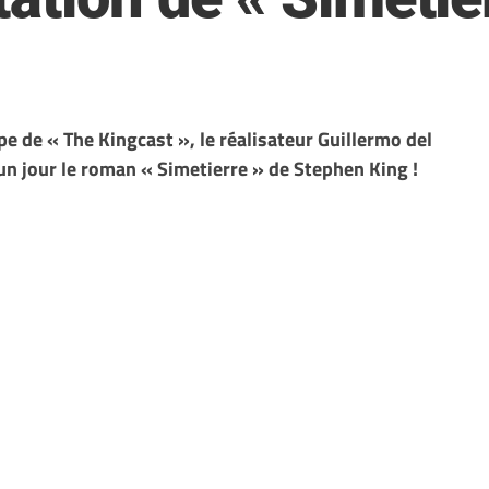
e de « The Kingcast », le réalisateur Guillermo del
 un jour le roman « Simetierre » de Stephen King !