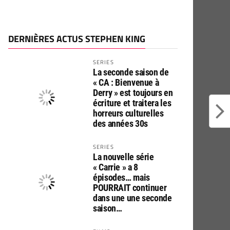
DERNIÈRES ACTUS STEPHEN KING
SERIES
La seconde saison de
« CA : Bienvenue à
Derry » est toujours en
écriture et traitera les
horreurs culturelles
des années 30s
SERIES
La nouvelle série
« Carrie » a 8
épisodes… mais
POURRAIT continuer
dans une une seconde
saison…