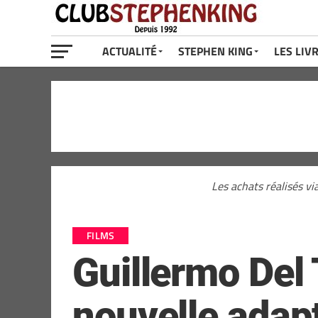
ACTUALITÉ
STEPHEN KING
LES LIV
Les achats réalisés vi
FILMS
Guillermo Del 
nouvelle adapt