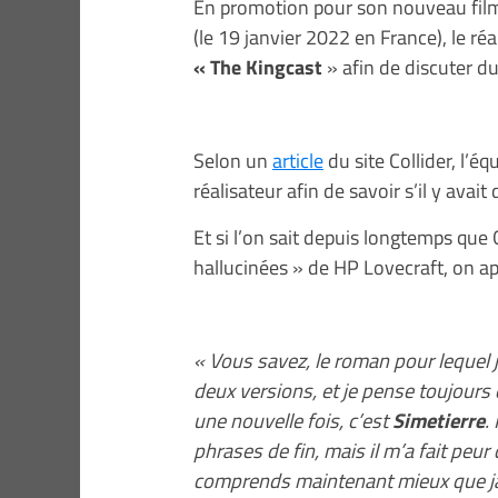
En promotion pour son nouveau film
(le 19 janvier 2022 en France), le réa
« The Kingcast
» afin de discuter d
Selon un
article
du site Collider, l’é
réalisateur afin de savoir s’il y avait
Et si l’on sait depuis longtemps qu
hallucinées » de HP Lovecraft, on ap
« Vous savez, le roman pour lequel j’a
deux versions, et je pense toujours 
une nouvelle fois, c’est
Simetierre
.
phrases de fin, mais il m’a fait peur 
comprends maintenant mieux que jamai