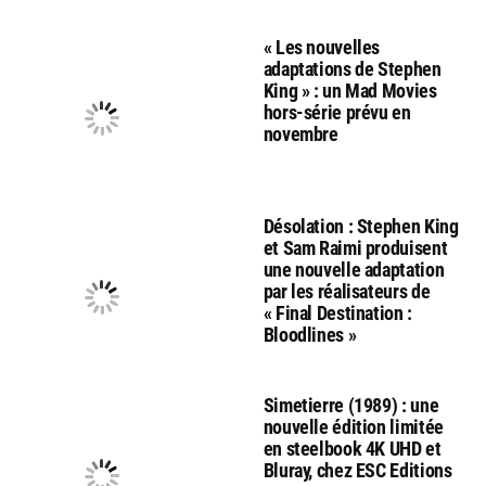
« Les nouvelles
adaptations de Stephen
King » : un Mad Movies
hors-série prévu en
novembre
Désolation : Stephen King
et Sam Raimi produisent
une nouvelle adaptation
par les réalisateurs de
« Final Destination :
Bloodlines »
Simetierre (1989) : une
nouvelle édition limitée
en steelbook 4K UHD et
Bluray, chez ESC Editions