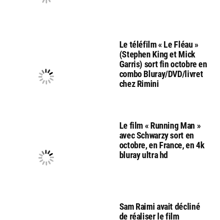
Le téléfilm « Le Fléau »
(Stephen King et Mick
Garris) sort fin octobre en
combo Bluray/DVD/livret
chez Rimini
Le film « Running Man »
avec Schwarzy sort en
octobre, en France, en 4k
bluray ultra hd
Sam Raimi avait décliné
de réaliser le film