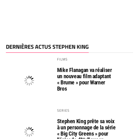
DERNIÈRES ACTUS STEPHEN KING
FILMS
Mike Flanagan va réaliser
un nouveau film adaptant
« Brume » pour Warner
Bros
SERIES
Stephen King prête sa voix
à un personnage de la série
« Big City Greens » pour