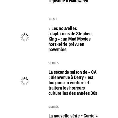
l’épisode d’Halloween
FILMS
« Les nouvelles
adaptations de Stephen
King » : un Mad Movies
hors-série prévu en
novembre
SERIES
La seconde saison de « CA
: Bienvenue à Derry » est
toujours en écriture et
traitera les horreurs
culturelles des années 30s
SERIES
La nouvelle série « Carrie »