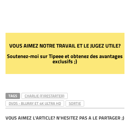
VOUS AIMEZ NOTRE TRAVAIL ET LE JUGEZ UTILE?
Soutenez-moi sur Tipeee et obtenez des avantages
exclusifs ;)
TAGS
CHARLIE (FIRESTARTER)
DVDS - BLURAY ET 4K ULTRA HD
SORTIE
VOUS AIMEZ L'ARTICLE? N'HESITEZ PAS A LE PARTAGER ;)