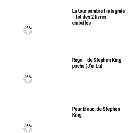
La tour sombre l’integrale
– lot des 2 livres –
emballés
Rage – de Stephen King –
poche (J’ai Lu)
Peur bleue, de Stephen
King