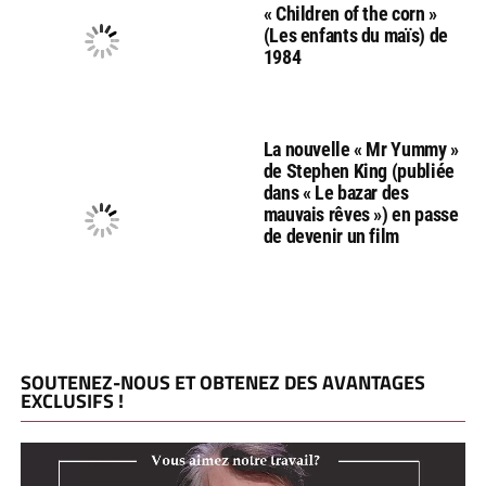
« Children of the corn »
(Les enfants du maïs) de
1984
La nouvelle « Mr Yummy »
de Stephen King (publiée
dans « Le bazar des
mauvais rêves ») en passe
de devenir un film
SOUTENEZ-NOUS ET OBTENEZ DES AVANTAGES
EXCLUSIFS !