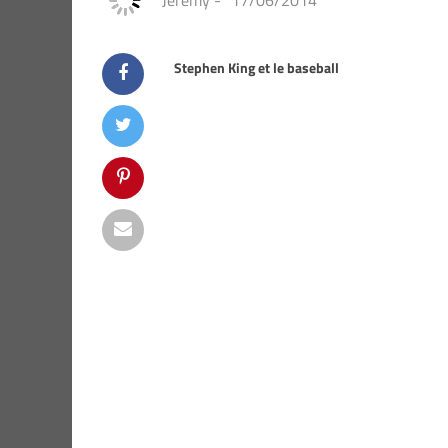
Jeremy
-
17/06/2014
Stephen King et le baseball