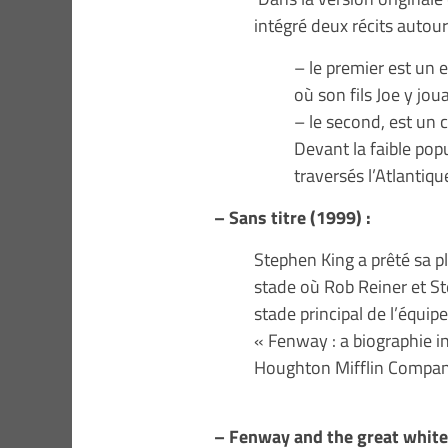
intégré deux récits autour
– le premier est un 
où son fils Joe y jou
– le second, est un 
Devant la faible pop
traversés l’Atlantiq
– Sans titre (1999) :
Stephen King a prêté sa p
stade où Rob Reiner et St
stade principal de l’équip
« Fenway : a biographie i
Houghton Mifflin Compan
– Fenway and the great white