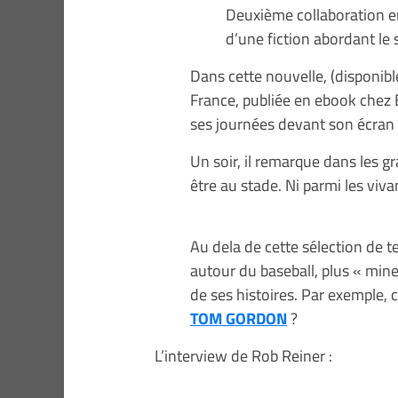
Deuxième collaboration en
d’une fiction abordant le 
Dans cette nouvelle, (disponib
France, publiée en ebook chez 
ses journées devant son écran d
Un soir, il remarque dans les g
être au stade. Ni parmi les viv
Au dela de cette sélection de 
autour du baseball, plus « mine
de ses histoires. Par exemple
TOM GORDON
?
L’interview de Rob Reiner :