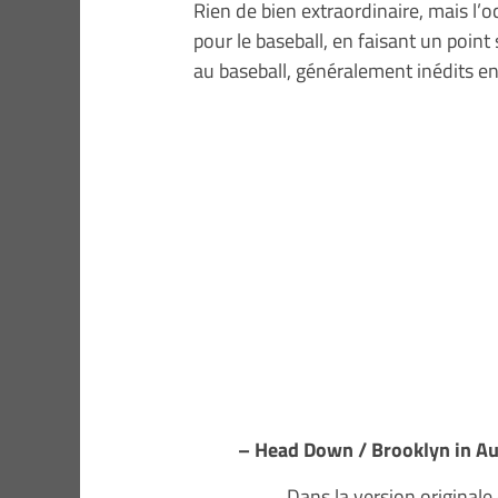
Rien de bien extraordinaire, mais l’
pour le baseball, en faisant un point
au baseball, généralement inédits en
– Head Down / Brooklyn in Au
Dans la version originale