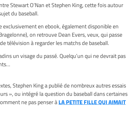
tre Stewart O’Nan et Stephen King, cette fois autour
sujet du baseball.
le exclusivement en ebook, également disponible en
Bragelonne), on retrouve Dean Evers, veux, qui passe
e télévision à regarder les matchs de baseball.
radins un visage du passé. Quelqu’un qui ne devrait pas
ants…
textes, Stephen King a publié de nombreux autres essais
urs », ou intégré la question du baseball dans certaines
, comment ne pas penser à
LA PETITE FILLE QUI AIMAIT