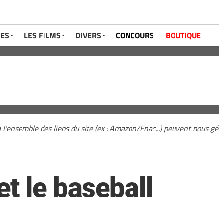
RES
LES FILMS
DIVERS
CONCOURS
BOUTIQUE
a l'ensemble des liens du site (ex : Amazon/Fnac...) peuvent nous 
t le baseball