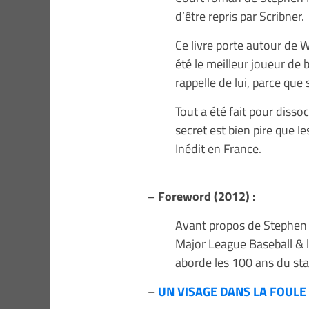
d’être repris par Scribner.
Ce livre porte autour de W
été le meilleur joueur de 
rappelle de lui, parce que
Tout a été fait pour disso
secret est bien pire que l
Inédit en France.
– Foreword (2012) :
Avant propos de Stephen K
Major League Baseball & l
aborde les 100 ans du st
–
UN VISAGE DANS LA FOULE 