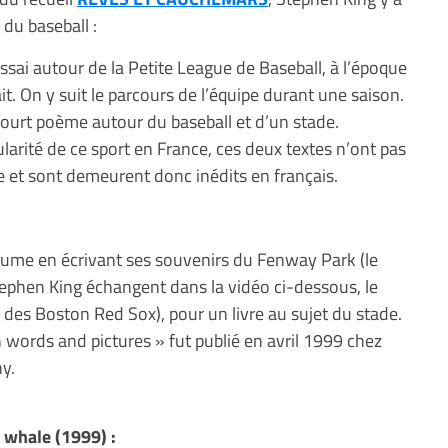
 du baseball :
essai autour de la Petite League de Baseball, à l’époque
ait. On y suit le parcours de l’équipe durant une saison.
court poème autour du baseball et d’un stade.
ularité de ce sport en France, ces deux textes n’ont pas
ue et sont demeurent donc inédits en français.
lume en écrivant ses souvenirs du Fenway Park (le
ephen King échangent dans la vidéo ci-dessous, le
e des Boston Red Sox), pour un livre au sujet du stade.
n words and pictures » fut publié en avril 1999 chez
y.
 whale (1999) :