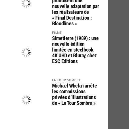
produisent une
nouvelle adaptation par
les réalisateurs de
« Final Destination :
Bloodlines »
FILMS
Simetierre (1989) : une
nouvelle édition
limitée en steelbook
4K UHD et Bluray, chez
ESC Editions
LA TOUR SOMBRE
Michael Whelan arrête
les commissions
privées d’illustrations
de « La Tour Sombre »