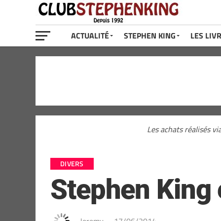
ACTUALITÉ
STEPHEN KING
LES LIV
Les achats réalisés vi
DIVERS
Stephen King e