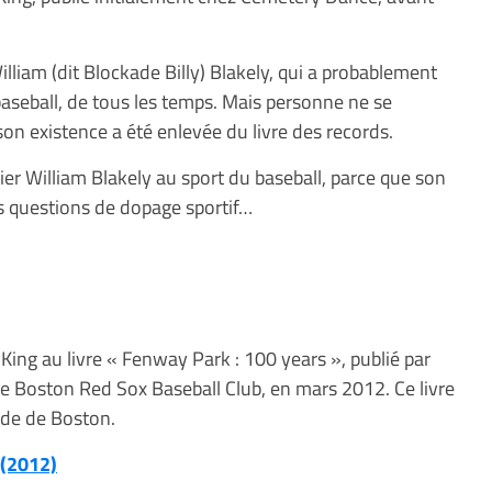
illiam (dit Blockade Billy) Blakely, qui a probablement
baseball, de tous les temps. Mais personne ne se
 son existence a été enlevée du livre des records.
cier William Blakely au sport du baseball, parce que son
es questions de dopage sportif…
ing au livre « Fenway Park : 100 years », publié par
e Boston Red Sox Baseball Club, en mars 2012. Ce livre
ade de Boston.
(2012)