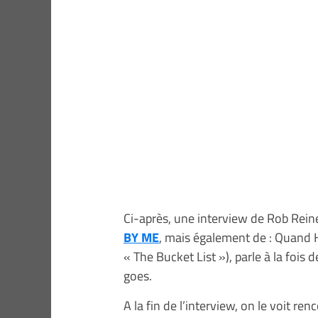
Ci-après, une interview de Rob Reine
BY ME
, mais également de : Quand 
« The Bucket List »), parle à la fois 
goes.
A la fin de l’interview, on le voit r