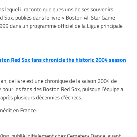
s lequel il raconte quelques uns de ses souvenirs
 Sox, publiés dans le livre « Boston All Star Game
1999 dans un programme officiel de la Ligue principale
ton Red Sox fans chronicle the historic 2004 season
an, ce livre est une chronique de la saison 2004 de
ue pour les fans des Boston Red Sox, puisque l’équipe a
après plusieurs décennies d’échecs.
inédit en France.
ing, publié initialement chez Cemetery Dance, avant