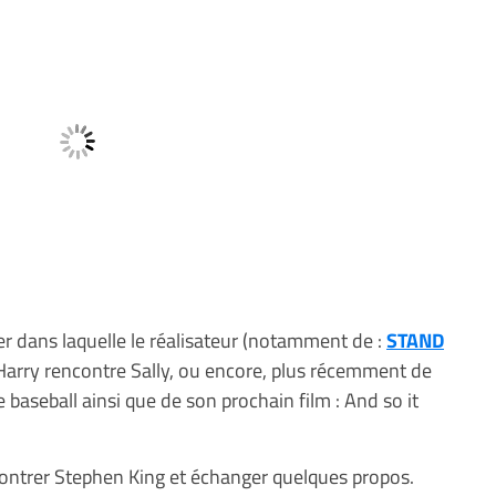
r dans laquelle le réalisateur (notamment de :
STAND
Harry rencontre Sally, ou encore, plus récemment de
de baseball ainsi que de son prochain film : And so it
encontrer Stephen King et échanger quelques propos.