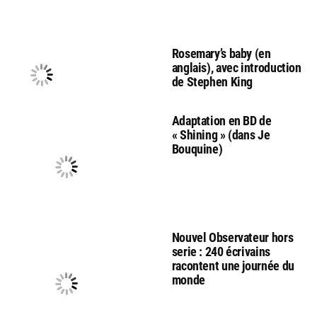
Rosemary’s baby (en
anglais), avec introduction
de Stephen King
Adaptation en BD de
« Shining » (dans Je
Bouquine)
Nouvel Observateur hors
serie : 240 écrivains
racontent une journée du
monde