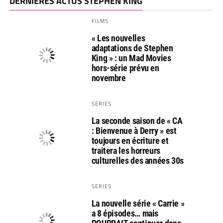
DERNIÈRES ACTUS STEPHEN KING
FILMS
« Les nouvelles
adaptations de Stephen
King » : un Mad Movies
hors-série prévu en
novembre
SERIES
La seconde saison de « CA
: Bienvenue à Derry » est
toujours en écriture et
traitera les horreurs
culturelles des années 30s
SERIES
La nouvelle série « Carrie »
a 8 épisodes… mais