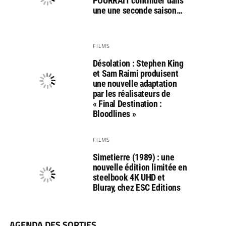
POURRAIT continuer dans
une une seconde saison…
FILMS
Désolation : Stephen King
et Sam Raimi produisent
une nouvelle adaptation
par les réalisateurs de
« Final Destination :
Bloodlines »
FILMS
Simetierre (1989) : une
nouvelle édition limitée en
steelbook 4K UHD et
Bluray, chez ESC Editions
AGENDA DES SORTIES