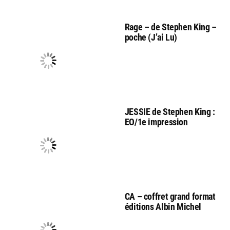
Rage – de Stephen King –
poche (J’ai Lu)
JESSIE de Stephen King :
EO/1e impression
CA – coffret grand format
éditions Albin Michel