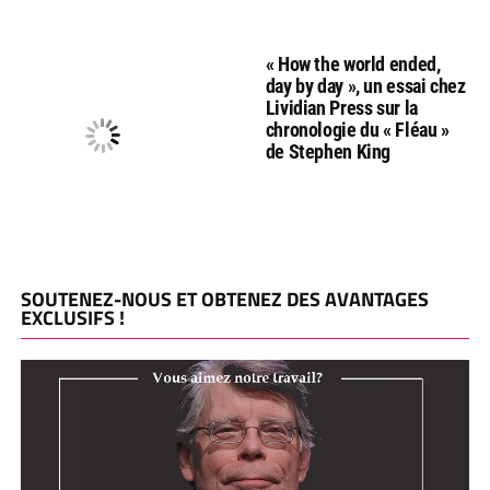
« How the world ended,
day by day », un essai chez
Lividian Press sur la
chronologie du « Fléau »
de Stephen King
SOUTENEZ-NOUS ET OBTENEZ DES AVANTAGES
EXCLUSIFS !