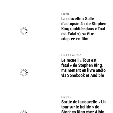
FILMS
La nouvelle « Salle
d’autopsie 4 » de Stephen
King (publiée dans « Tout
est Fatal »), va être
adaptée en film
LIVRES AUDIO
Le recueil « Tout est
fatal » de Stephen King,
maintenant en livre audio
via Sonobook et Audible
LIVRES
Sortie de la nouvelle « Un
tour sur le bolide » de
Stephen King chez Albin