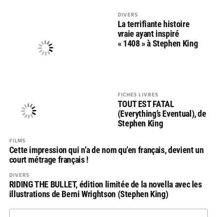
DIVERS
La terrifiante histoire
vraie ayant inspiré
« 1408 » à Stephen King
FICHES LIVRES
TOUT EST FATAL
(Everything’s Eventual), de
Stephen King
FILMS
Cette impression qui n’a de nom qu’en français, devient un
court métrage français !
DIVERS
RIDING THE BULLET, édition limitée de la novella avec les
illustrations de Berni Wrightson (Stephen King)