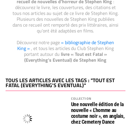
recueil de nouvelles d’horreur de Stephen King
:
découvrez le livre, les couvertures, des citations et
tous nos articles au sujet de ce livre de Stephen King.
Plusieurs des nouvelles de Stephen King publiées
dans ce recueil ont remporté des prix littéraires, ainsi
qu’ont été adaptées en films.
Découvrez notre page
« bibliographie de Stephen
King »
, et tous les articles du Club Stephen King
portant autour du
livre « Tout est Fatal »
(Everything’s Eventual) de Stephen King
TOUS LES ARTICLES AVEC LES TAGS : "TOUT EST
FATAL (EVERYTHING’S EVENTUAL)"
COLLECTION
Une nouvelle édition de la
nouvelle « L’homme au
costume noir », en anglais,
chez Cemetery Dance