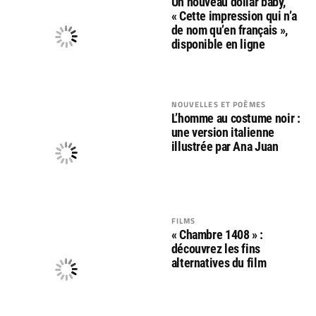
Un nouveau dollar baby,
« Cette impression qui n’a
de nom qu’en français »,
disponible en ligne
NOUVELLES ET POÈMES
L’homme au costume noir :
une version italienne
illustrée par Ana Juan
FILMS
« Chambre 1408 » :
découvrez les fins
alternatives du film