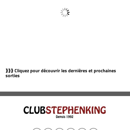
⟫⟫⟫ Cliquez pour découvrir les dernières et prochaines
sorties