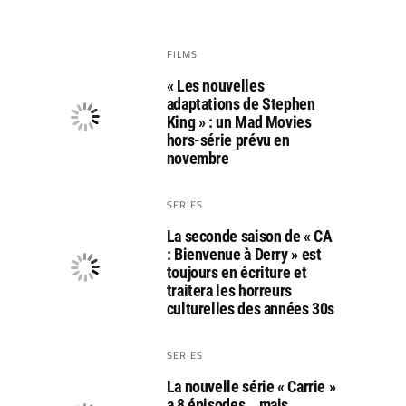
FILMS
« Les nouvelles
adaptations de Stephen
King » : un Mad Movies
hors-série prévu en
novembre
SERIES
La seconde saison de « CA
: Bienvenue à Derry » est
toujours en écriture et
traitera les horreurs
culturelles des années 30s
SERIES
La nouvelle série « Carrie »
a 8 épisodes… mais