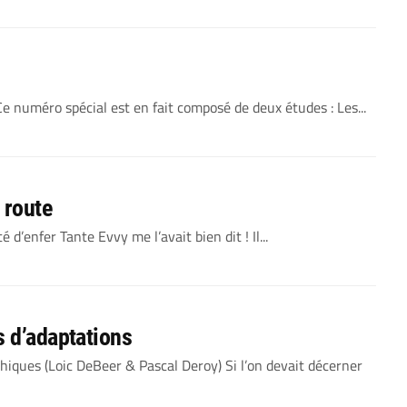
 numéro spécial est en fait composé de deux études : Les...
 route
d’enfer Tante Evvy me l’avait bien dit ! Il...
s d’adaptations
iques (Loic DeBeer & Pascal Deroy) Si l’on devait décerner