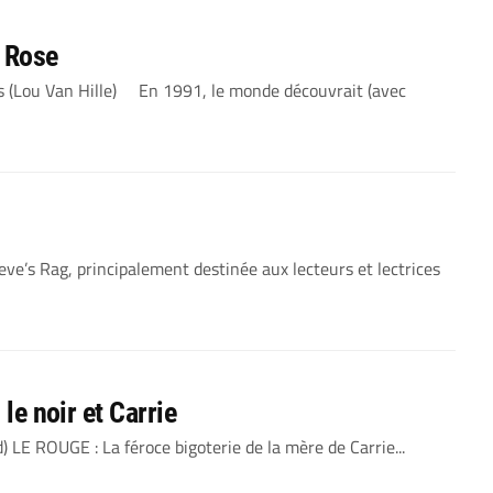
t Rose
tes (Lou Van Hille) En 1991, le monde découvrait (avec
ve’s Rag, principalement destinée aux lecteurs et lectrices
 le noir et Carrie
d) LE ROUGE : La féroce bigoterie de la mère de Carrie...