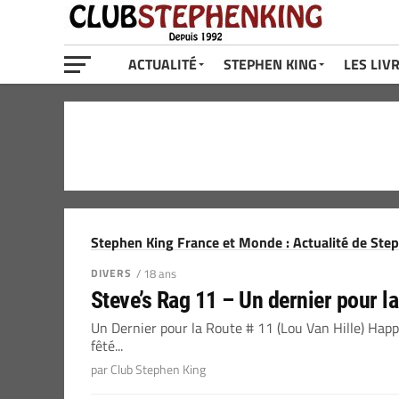
ACTUALITÉ
STEPHEN KING
LES LIV
Stephen King France et Monde : Actualité de Ste
DIVERS
/ 18 ans
Steve’s Rag 11 – Un dernier pour la
Un Dernier pour la Route # 11 (Lou Van Hille) Ha
fêté...
par Club Stephen King