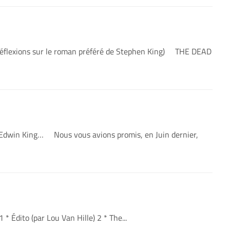
(Réflexions sur le roman préféré de Stephen King) THE DEAD
n Edwin King… Nous vous avions promis, en Juin dernier,
ito (par Lou Van Hille) 2 * The...