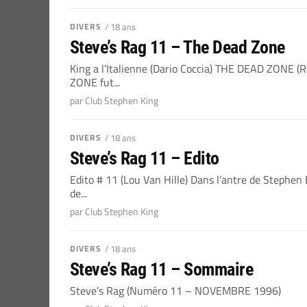
DIVERS
/ 18 ans
Steve’s Rag 11 – The Dead Zone
King a l’Italienne (Dario Coccia) THE DEAD ZONE 
ZONE fut...
par Club Stephen King
DIVERS
/ 18 ans
Steve’s Rag 11 – Edito
Edito # 11 (Lou Van Hille) Dans l’antre de Stephe
de...
par Club Stephen King
DIVERS
/ 18 ans
Steve’s Rag 11 – Sommaire
Steve’s Rag (Numéro 11 – NOVEMBRE 1996) 1 * Éd