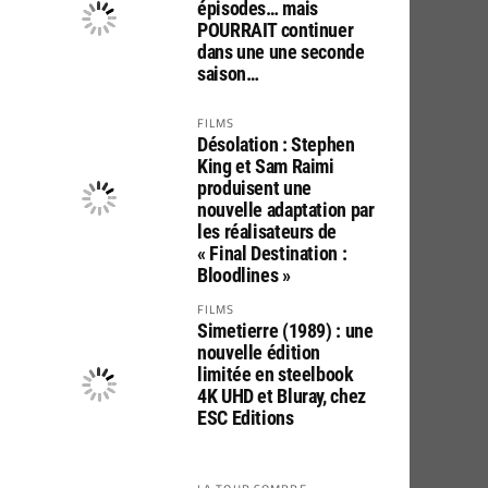
épisodes… mais
POURRAIT continuer
dans une une seconde
saison…
FILMS
Désolation : Stephen
King et Sam Raimi
produisent une
nouvelle adaptation par
les réalisateurs de
« Final Destination :
Bloodlines »
FILMS
Simetierre (1989) : une
nouvelle édition
limitée en steelbook
4K UHD et Bluray, chez
ESC Editions