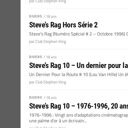
par Club Stephen King
DIVERS
/ 18 ans
Steve’s Rag Hors Série 2
Steve’s Rag (Numéro Spécial # 2 – Octobre 1996) Ce
par Club Stephen King
DIVERS
/ 18 ans
Steve’s Rag 10 – Un dernier pour la
Un Dernier Pour la Route # 10 (Lou Van Hille) Un été 
par Club Stephen King
DIVERS
/ 18 ans
Steve’s Rag 10 – 1976-1996, 20 an
1976-1996 : Vingt ans d’adaptations cinématograph
une palme d’or à un écrivain...