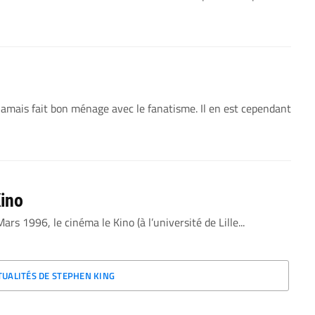
jamais fait bon ménage avec le fanatisme. Il en est cependant
Kino
s 1996, le cinéma le Kino (à l’université de Lille...
TUALITÉS DE STEPHEN KING