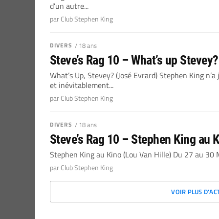
d’un autre...
par Club Stephen King
DIVERS
/ 18 ans
Steve’s Rag 10 – What’s up Stevey?
What’s Up, Stevey? (José Evrard) Stephen King n’a 
et inévitablement...
par Club Stephen King
DIVERS
/ 18 ans
Steve’s Rag 10 – Stephen King au 
Stephen King au Kino (Lou Van Hille) Du 27 au 30 Mar
par Club Stephen King
VOIR PLUS D'AC