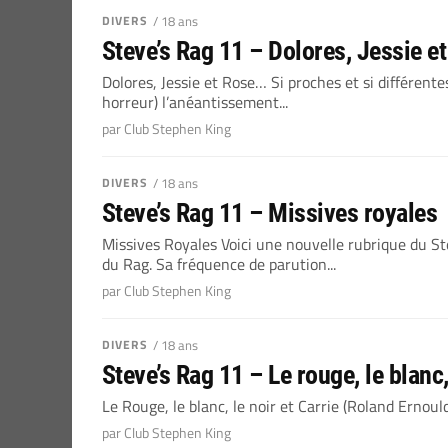
DIVERS
/ 18 ans
Steve’s Rag 11 – Dolores, Jessie e
Dolores, Jessie et Rose… Si proches et si différen
horreur) l’anéantissement...
par Club Stephen King
DIVERS
/ 18 ans
Steve’s Rag 11 – Missives royales
Missives Royales Voici une nouvelle rubrique du Ste
du Rag. Sa fréquence de parution...
par Club Stephen King
DIVERS
/ 18 ans
Steve’s Rag 11 – Le rouge, le blanc,
Le Rouge, le blanc, le noir et Carrie (Roland Ernoul
par Club Stephen King