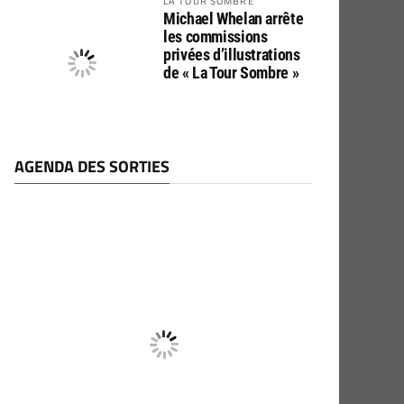
LA TOUR SOMBRE
Michael Whelan arrête
les commissions
privées d’illustrations
de « La Tour Sombre »
AGENDA DES SORTIES