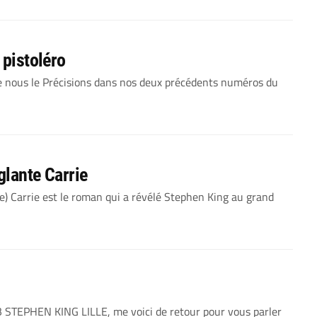
 pistoléro
me nous le Précisions dans nos deux précédents numéros du
glante Carrie
) Carrie est le roman qui a révélé Stephen King au grand
UB STEPHEN KING LILLE, me voici de retour pour vous parler