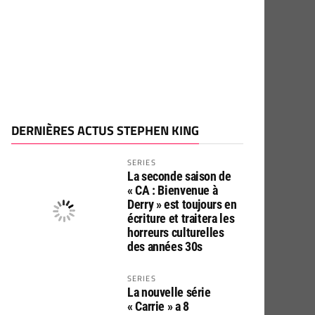
DERNIÈRES ACTUS STEPHEN KING
SERIES
La seconde saison de
« CA : Bienvenue à
Derry » est toujours en
écriture et traitera les
horreurs culturelles
des années 30s
SERIES
La nouvelle série
« Carrie » a 8