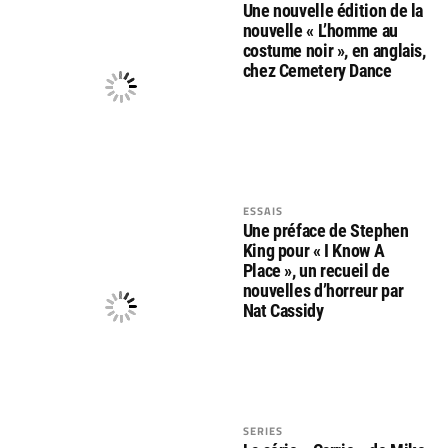
Une nouvelle édition de la
nouvelle « L’homme au
costume noir », en anglais,
chez Cemetery Dance
ESSAIS
Une préface de Stephen
King pour « I Know A
Place », un recueil de
nouvelles d’horreur par
Nat Cassidy
SERIES