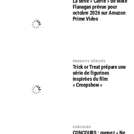
La série « Carrie » de Mike
Flanagan prévue pour
octobre 2026 sur Amazon
Prime Video
PRODUITS DÉRIVÉS
Trick or Treat prépare une
série de figurines
inspirées du film
« Creepshow »
CONCOURS
CONCOURS : gagnez « Ne