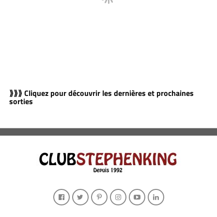
⟫⟫⟫ Cliquez pour découvrir les dernières et prochaines
sorties