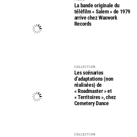
La bande originale du
téléfilm « Salem » de 1979
arrive chez Waxwork
Records
COLLECTION
Les scénarios
d’adaptations (non
réalisées) de
« Roadmaster » et
« Territoires », chez
Cemetery Dance
COLLECTION