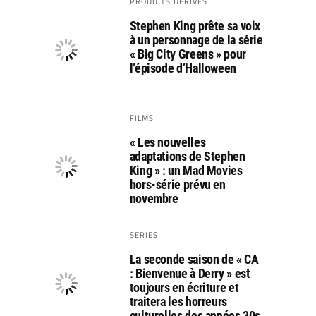
PRODUITS DÉRIVÉS
Stephen King prête sa voix
à un personnage de la série
« Big City Greens » pour
l’épisode d’Halloween
FILMS
« Les nouvelles
adaptations de Stephen
King » : un Mad Movies
hors-série prévu en
novembre
SERIES
La seconde saison de « CA
: Bienvenue à Derry » est
toujours en écriture et
traitera les horreurs
culturelles des années 30s