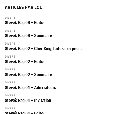
ARTICLES PAR LOU
DIVERS
Steve’s Rag 03 – Edito
DIVERS
Steve’s Rag 03 – Sommaire
DIVERS
Steve’s Rag 02 – Cher King, faites moi peur…
DIVERS
Steve’s Rag 02 – Edito
DIVERS
Steve’s Rag 02 – Sommaire
DIVERS
Steve’s Rag 01 – Admirateurs
DIVERS
Steve’s Rag 01 – Invitation
DIVERS
Steve’s Rag 01 – Edito