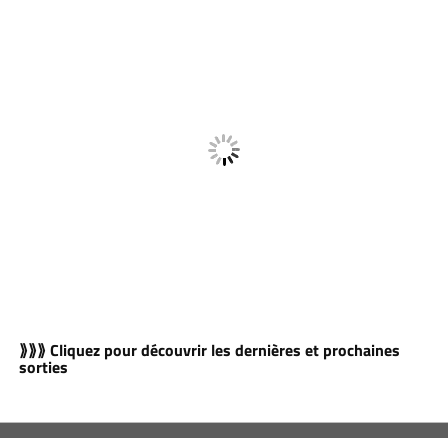
⟫⟫⟫ Cliquez pour découvrir les dernières et prochaines
sorties