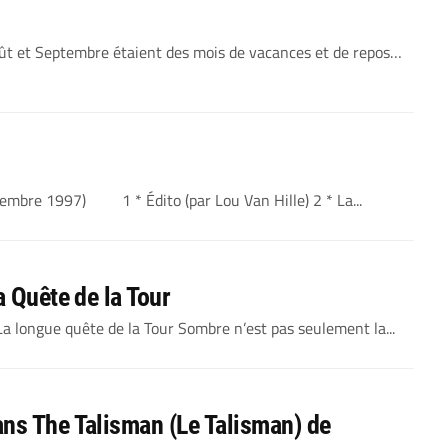
 Août et Septembre étaient des mois de vacances et de repos…
mbre 1997) 1 * Édito (par Lou Van Hille) 2 * La...
a Quête de la Tour
 La longue quête de la Tour Sombre n’est pas seulement la...
ns The Talisman (Le Talisman) de