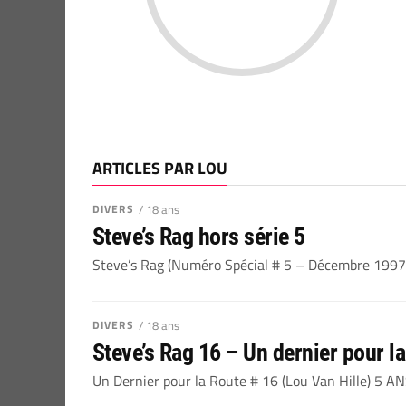
ARTICLES PAR LOU
DIVERS
/ 18 ans
Steve’s Rag hors série 5
Steve’s Rag (Numéro Spécial # 5 – Décembre 1997) 
DIVERS
/ 18 ans
Steve’s Rag 16 – Un dernier pour la
Un Dernier pour la Route # 16 (Lou Van Hille) 5 ANS !