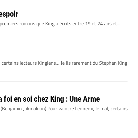
espoir
remiers romans que King a écrits entre 19 et 24 ans et...
e certains lecteurs Kingiens… Je lis rarement du Stephen King
a foi en soi chez King : Une Arme
e (Benjamin Jakmakian) Pour vaincre l’ennemi, le mal, certains