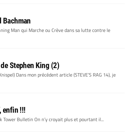
rd Bachman
ning Man qui Marche ou Crève dans sa lutte contre le
 de Stephen King (2)
 Knispel) Dans mon précédent article (STEVE’S RAG 14), je
enfin !!!
k Tower Bulletin On n’y croyait plus et pourtant il...