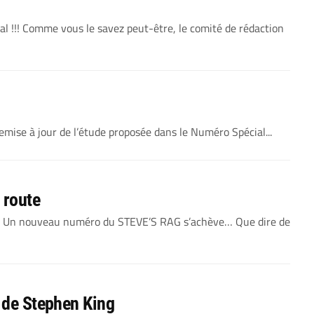
al !!! Comme vous le savez peut-être, le comité de rédaction
ise à jour de l’étude proposée dans le Numéro Spécial...
 route
t) Un nouveau numéro du STEVE’S RAG s’achève… Que dire de
s de Stephen King