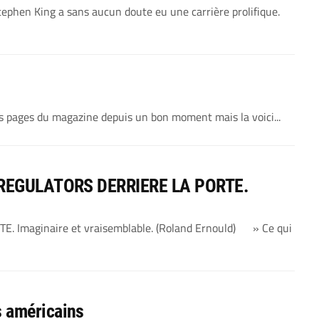
tephen King a sans aucun doute eu une carrière prolifique.
 pages du magazine depuis un bon moment mais la voici...
HE REGULATORS DERRIERE LA PORTE.
 Imaginaire et vraisemblable. (Roland Ernould) » Ce qui
 américains