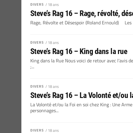
DIVERS
/ 18 ans
Steve’s Rag 16 – Rage, révolté, dés
Rage, Révolte et Désespoir (Roland Ernould) Les p
DIVERS
/ 18 ans
Steve’s Rag 16 – King dans la rue
King dans la Rue Nous voici de retour avec l’avis d
;...
DIVERS
/ 18 ans
Steve’s Rag 16 – La Volonté et/ou l
La Volonté et/ou la Foi en soi chez King : Une Arm
personnages...
DIVERS
/ 18 ans