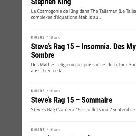
Stephen King
La Cosmogonie de King dans The Talisman (Le Tal
complexes d’équations établis au...
DIVERS
/ 18 ans
Steve’s Rag 15 – Insomnia. Des My
Sombre
Des Mythes religieux aux puissances de la Tour 
aussi bien de la...
DIVERS
/ 18 ans
Steve’s Rag 15 – Sommaire
Steve’s Rag (Numéro 15 – Juillet/Aout/Septembre 
DIVERS
/ 18 ans