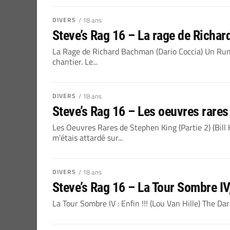
DIVERS
/ 18 ans
Steve’s Rag 16 – La rage de Richa
La Rage de Richard Bachman (Dario Coccia) Un Run
chantier. Le...
DIVERS
/ 18 ans
Steve’s Rag 16 – Les oeuvres rares
Les Oeuvres Rares de Stephen King (Partie 2) (Bill
m’étais attardé sur...
DIVERS
/ 18 ans
Steve’s Rag 16 – La Tour Sombre IV, 
La Tour Sombre IV : Enfin !!! (Lou Van Hille) The Dar