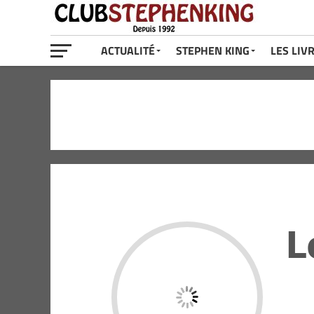
ACTUALITÉ
STEPHEN KING
LES LIV
L