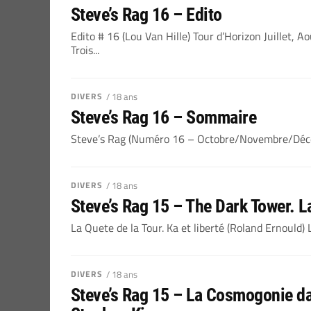
Steve’s Rag 16 – Edito
Edito # 16 (Lou Van Hille) Tour d’Horizon Juillet,
Trois...
DIVERS
/ 18 ans
Steve’s Rag 16 – Sommaire
Steve’s Rag (Numéro 16 – Octobre/Novembre/Déce
DIVERS
/ 18 ans
Steve’s Rag 15 – The Dark Tower. L
La Quete de la Tour. Ka et liberté (Roland Ernould)
DIVERS
/ 18 ans
Steve’s Rag 15 – La Cosmogonie da