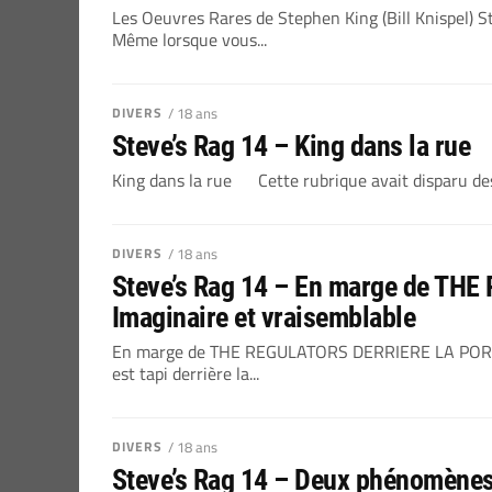
Les Oeuvres Rares de Stephen King (Bill Knispel) S
Même lorsque vous...
DIVERS
/ 18 ans
Steve’s Rag 14 – King dans la rue
King dans la rue Cette rubrique avait disparu des
DIVERS
/ 18 ans
Steve’s Rag 14 – En marge de T
Imaginaire et vraisemblable
En marge de THE REGULATORS DERRIERE LA PORTE.
est tapi derrière la...
DIVERS
/ 18 ans
Steve’s Rag 14 – Deux phénomènes