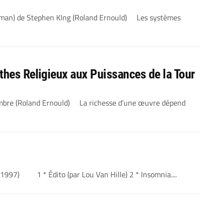
isman) de Stephen KIng (Roland Ernould) Les systèmes
thes Religieux aux Puissances de la Tour
Sombre (Roland Ernould) La richesse d’une œuvre dépend
1997) 1 * Édito (par Lou Van Hille) 2 * Insomnia....