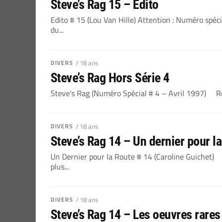
Steve’s Rag 15 – Edito
Edito # 15 (Lou Van Hille) Attention : Numéro spéci
du...
DIVERS
/ 18 ans
Steve’s Rag Hors Série 4
Steve’s Rag (Numéro Spécial # 4 – Avril 1997) Rem
DIVERS
/ 18 ans
Steve’s Rag 14 – Un dernier pour la
Un Dernier pour la Route # 14 (Caroline Guiche
plus...
DIVERS
/ 18 ans
Steve’s Rag 14 – Les oeuvres rare