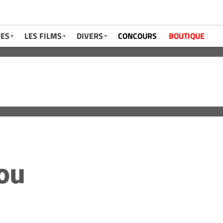
RES
LES FILMS
DIVERS
CONCOURS
BOUTIQUE
ou