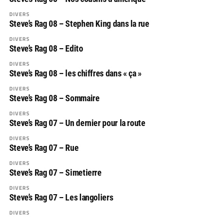
DIVERS
Steve’s Rag 08 – Stephen King dans la rue
DIVERS
Steve’s Rag 08 – Edito
DIVERS
Steve’s Rag 08 – les chiffres dans « ça »
DIVERS
Steve’s Rag 08 – Sommaire
DIVERS
Steve’s Rag 07 – Un dernier pour la route
DIVERS
Steve’s Rag 07 – Rue
DIVERS
Steve’s Rag 07 – Simetierre
DIVERS
Steve’s Rag 07 – Les langoliers
DIVERS