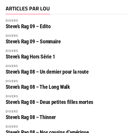
ARTICLES PAR LOU
DIVERS
Steve’s Rag 09 – Edito
DIVERS
Steve’s Rag 09 – Sommaire
DIVERS
Steve’s Rag Hors Série 1
DIVERS
Steve’s Rag 08 – Un dernier pour la route
DIVERS
Steve’s Rag 08 – The Long Walk
DIVERS
Steve’s Rag 08 – Deux petites filles mortes
DIVERS
Steve’s Rag 08 – Thinner
DIVERS
Steve’s Rag 08 – Nos cousins d’amérique