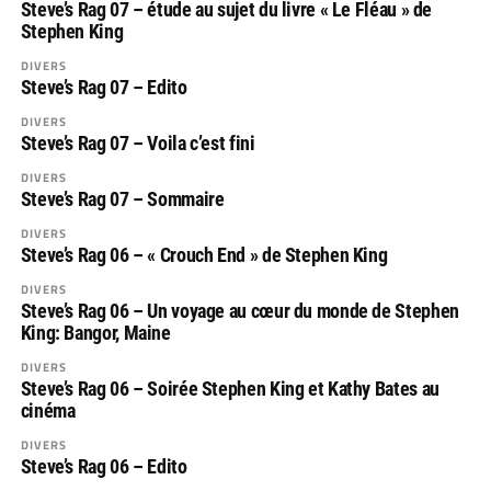
Steve’s Rag 07 – étude au sujet du livre « Le Fléau » de
Stephen King
DIVERS
Steve’s Rag 07 – Edito
DIVERS
Steve’s Rag 07 – Voila c’est fini
DIVERS
Steve’s Rag 07 – Sommaire
DIVERS
Steve’s Rag 06 – « Crouch End » de Stephen King
DIVERS
Steve’s Rag 06 – Un voyage au cœur du monde de Stephen
King: Bangor, Maine
DIVERS
Steve’s Rag 06 – Soirée Stephen King et Kathy Bates au
cinéma
DIVERS
Steve’s Rag 06 – Edito