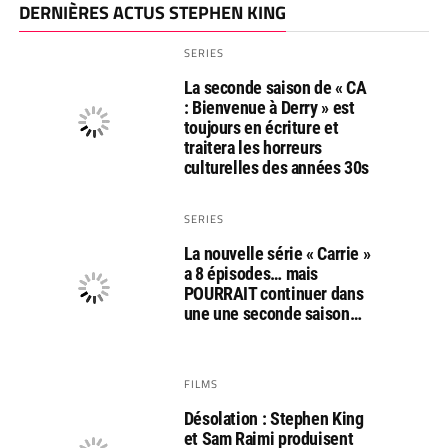
DERNIÈRES ACTUS STEPHEN KING
SERIES
La seconde saison de « CA
: Bienvenue à Derry » est
toujours en écriture et
traitera les horreurs
culturelles des années 30s
SERIES
La nouvelle série « Carrie »
a 8 épisodes… mais
POURRAIT continuer dans
une une seconde saison…
FILMS
Désolation : Stephen King
et Sam Raimi produisent