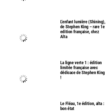
L’enfant lumière (Shining),
de Stephen King – rare 1e
edition française, chez
Alta
La ligne verte 1 : édition
limitée française avec
dédicace de Stephen King
!
Le Fléau, 1e édition, alta :
bon état