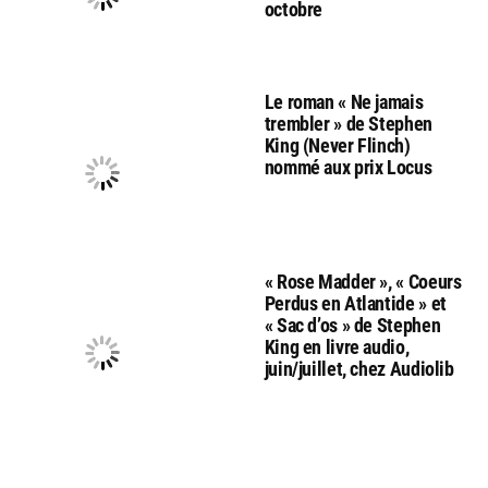
octobre
Le roman « Ne jamais
trembler » de Stephen
King (Never Flinch)
nommé aux prix Locus
« Rose Madder », « Coeurs
Perdus en Atlantide » et
« Sac d’os » de Stephen
King en livre audio,
juin/juillet, chez Audiolib