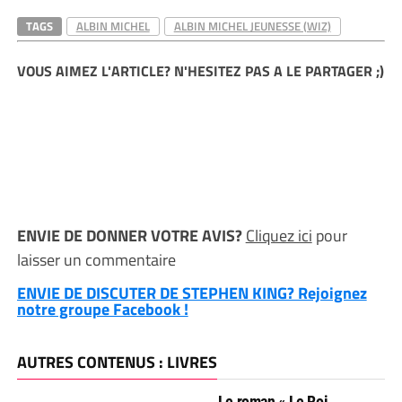
TAGS
ALBIN MICHEL
ALBIN MICHEL JEUNESSE (WIZ)
VOUS AIMEZ L'ARTICLE? N'HESITEZ PAS A LE PARTAGER ;)
ENVIE DE DONNER VOTRE AVIS?
Cliquez ici
pour
laisser un commentaire
ENVIE DE DISCUTER DE STEPHEN KING? Rejoignez
notre groupe Facebook !
AUTRES CONTENUS : LIVRES
Le roman « Le Roi