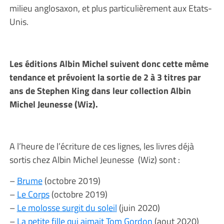
milieu anglosaxon, et plus particulièrement aux Etats-
Unis.
Les éditions Albin Michel suivent donc cette même
tendance et prévoient la sortie de 2 à 3 titres par
ans de Stephen King dans leur collection Albin
Michel Jeunesse (Wiz).
A l’heure de l’écriture de ces lignes, les livres déjà
sortis chez Albin Michel Jeunesse (Wiz) sont :
–
Brume
(octobre 2019)
–
Le Corps
(octobre 2019)
–
Le molosse surgit du soleil
(juin 2020)
–
La petite fille qui aimait Tom Gordon
(aout 2020)