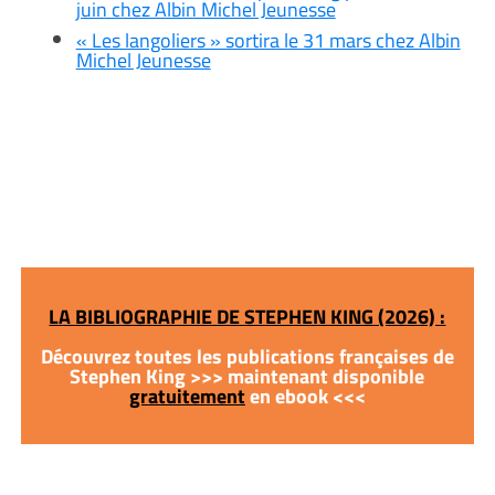
juin chez Albin Michel Jeunesse
« Les langoliers » sortira le 31 mars chez Albin
Michel Jeunesse
LA BIBLIOGRAPHIE DE STEPHEN KING (2026) :
Découvrez toutes les publications françaises de
Stephen King >>> maintenant disponible
gratuitement
en ebook <<<