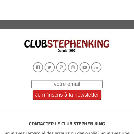
CONTACTER LE CLUB STEPHEN KING
Vous avez remarqué des erreurs ou des oublis? Vous avez une