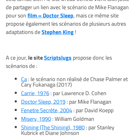
de partager un lien avec le scénario de Mike Flanagan
pour son
film « Doctor Sleep
, mais ce même site
propose également les scénarios de plusieurs autres
adaptations de
Stephen King
!
A ce jour,
le site
Scriptslugs
propose donc les
scénarios de :
Ça
: le scénario non réalisé de Chase Palmer et
Cary Fukanaga (2017)
Carrie, 1976
: par Lawrence D. Cohen
Doctor Sleep, 2019
: par Mike Flanagan
Fenetre Secrète, 2004
: par David Koepp
Misery, 1990
: William Goldman
Shining (The Shining), 1980
: par Stanley
Kubrick et Diane Johnson