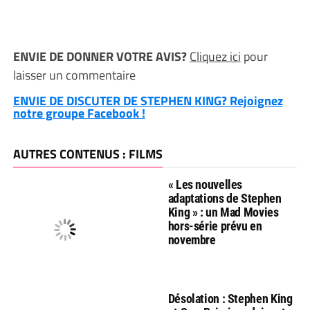
ENVIE DE DONNER VOTRE AVIS?
Cliquez ici
pour
laisser un commentaire
ENVIE DE DISCUTER DE STEPHEN KING? Rejoignez
notre groupe Facebook !
AUTRES CONTENUS : FILMS
« Les nouvelles
adaptations de Stephen
King » : un Mad Movies
hors-série prévu en
novembre
Désolation : Stephen King