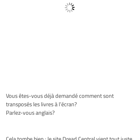
Vous êtes-vous déjà demandé comment sont
transposés les livres à l’écran?
Parlez-vous anglais?
Cela tombe bien : le site Dread Central vient tout juste