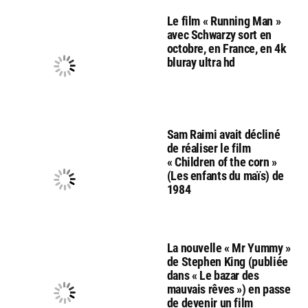
Le film « Running Man »
avec Schwarzy sort en
octobre, en France, en 4k
bluray ultra hd
Sam Raimi avait décliné
de réaliser le film
« Children of the corn »
(Les enfants du maïs) de
1984
La nouvelle « Mr Yummy »
de Stephen King (publiée
dans « Le bazar des
mauvais rêves ») en passe
de devenir un film