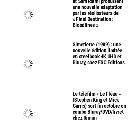
et Sam Raimi produisent
une nouvelle adaptation
par les réalisateurs de
« Final Destination :
Bloodlines »
Simetierre (1989) : une
nouvelle édition limitée
en steelbook 4K UHD et
Bluray, chez ESC Editions
Le téléfilm « Le Fléau »
(Stephen King et Mick
Garris) sort fin octobre en
combo Bluray/DVD/livret
chez Rimini