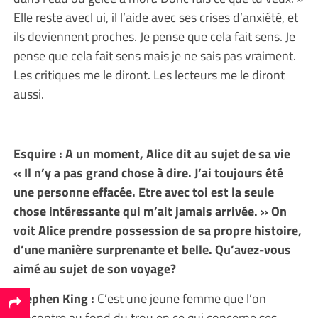
Elle reste avecl ui, il l’aide avec ses crises d’anxiété, et
ils deviennent proches. Je pense que cela fait sens. Je
pense que cela fait sens mais je ne sais pas vraiment.
Les critiques me le diront. Les lecteurs me le diront
aussi.
Esquire : A un moment, Alice dit au sujet de sa vie
« Il n’y a pas grand chose à dire. J’ai toujours été
une personne effacée. Etre avec toi est la seule
chose intéressante qui m’ait jamais arrivée. » On
voit Alice prendre possession de sa propre histoire,
d’une manière surprenante et belle. Qu’avez-vous
aimé au sujet de son voyage?
Stephen King :
C’est une jeune femme que l’on
rencontre au fond du trou en ce qui concerne ses