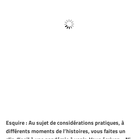
Esquire : Au sujet de considérations pratiques, à
différents moments de l’histoires, vous faites un