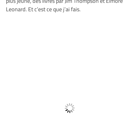
plus jeune, des livres par Jim Thompson et Elmore
Leonard. Et c’est ce que j’ai fais.