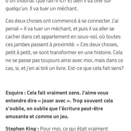
d’un tribunal. Que fait-il ici? Et bien il va tirer sur
quelqu’un. Il va tuer un méchant.
Ces deux choses ont commencé à se connecter. J’ai
pensé « Il va tuer un méchant, et puis il va aller se
cacher dans cet appartement en sous-sol, où toutes
ces jambes passent à proximité. » Ces deux choses,
petit à petit, se sont transformer en une histoire. Cela
ne se passe pas toujours ainsi avec moi, mais dans ce
cas, si, et j’en ai tiré un livre. Est-ce que cela fait sens?
Esquire : Cela fait vraiment sens. J’aime vous
entendre dire « jouer avec ». Trop souvent cela
s’oublie, on oublie que l’écriture peut-être
amusante et comme un jeu.
Stephen King :
Pour moi, ce qui était vraiment