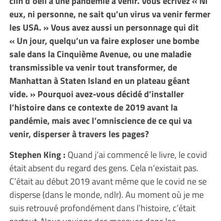
clin d’oeil à une pandémie à venir. Vous écrivez « Ni
eux, ni personne, ne sait qu’un virus va venir fermer
les USA. » Vous avez aussi un personnage qui dit
« Un jour, quelqu’un va faire exploser une bombe
sale dans la Cinquième Avenue, ou une maladie
transmissible va venir tout transformer, de
Manhattan à Staten Island en un plateau géant
vide. » Pourquoi avez-vous décidé d’installer
l’histoire dans ce contexte de 2019 avant la
pandémie, mais avec l’omniscience de ce qui va
venir, disperser à travers les pages?
Stephen King :
Quand j’ai commencé le livre, le covid
était absent du regard des gens. Cela n’existait pas.
C’était au début 2019 avant même que le covid ne se
disperse (dans le monde, ndlr). Au moment où je me
suis retrouvé profondément dans l’histoire, c’était
partout. Nous voyions des masques dans les