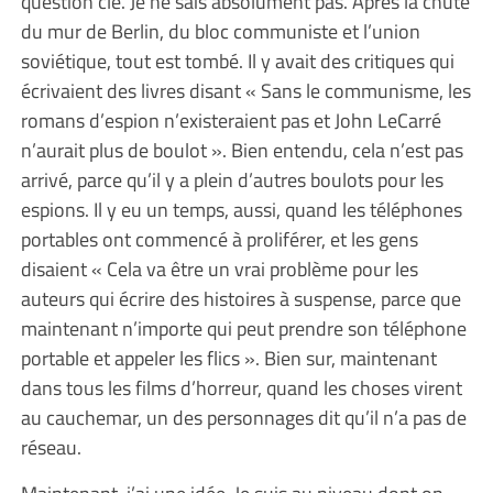
question clé. Je ne sais absolument pas. Après la chute
du mur de Berlin, du bloc communiste et l’union
soviétique, tout est tombé. Il y avait des critiques qui
écrivaient des livres disant « Sans le communisme, les
romans d’espion n’existeraient pas et John LeCarré
n’aurait plus de boulot ». Bien entendu, cela n’est pas
arrivé, parce qu’il y a plein d’autres boulots pour les
espions. Il y eu un temps, aussi, quand les téléphones
portables ont commencé à proliférer, et les gens
disaient « Cela va être un vrai problème pour les
auteurs qui écrire des histoires à suspense, parce que
maintenant n’importe qui peut prendre son téléphone
portable et appeler les flics ». Bien sur, maintenant
dans tous les films d’horreur, quand les choses virent
au cauchemar, un des personnages dit qu’il n’a pas de
réseau.
Maintenant, j’ai une idée. Je suis au niveau dont on