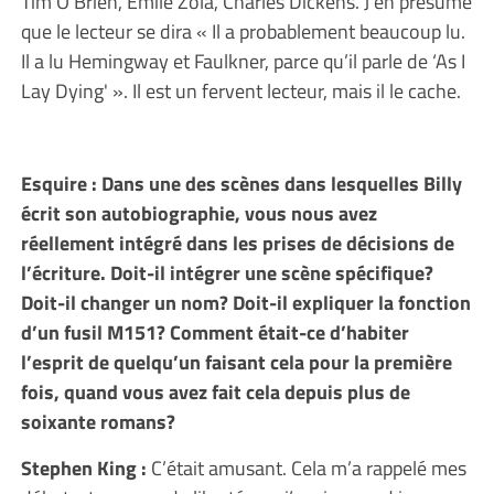
Tim O’Brien, Emile Zola, Charles Dickens. J’en présume
que le lecteur se dira « Il a probablement beaucoup lu.
Il a lu Hemingway et Faulkner, parce qu’il parle de ‘As I
Lay Dying' ». Il est un fervent lecteur, mais il le cache.
Esquire : Dans une des scènes dans lesquelles Billy
écrit son autobiographie, vous nous avez
réellement intégré dans les prises de décisions de
l’écriture. Doit-il intégrer une scène spécifique?
Doit-il changer un nom? Doit-il expliquer la fonction
d’un fusil M151? Comment était-ce d’habiter
l’esprit de quelqu’un faisant cela pour la première
fois, quand vous avez fait cela depuis plus de
soixante romans?
Stephen King :
C’était amusant. Cela m’a rappelé mes