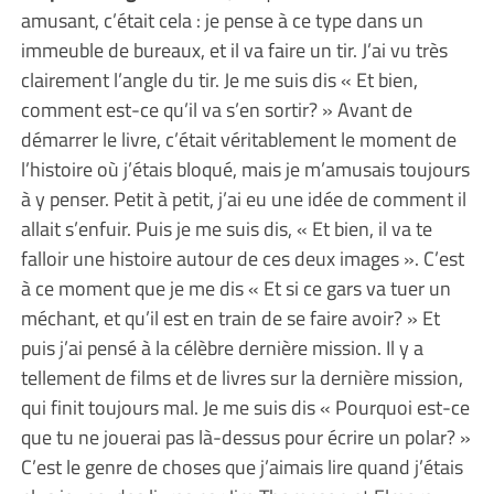
amusant, c’était cela : je pense à ce type dans un
immeuble de bureaux, et il va faire un tir. J’ai vu très
clairement l’angle du tir. Je me suis dis « Et bien,
comment est-ce qu’il va s’en sortir? » Avant de
démarrer le livre, c’était véritablement le moment de
l’histoire où j’étais bloqué, mais je m’amusais toujours
à y penser. Petit à petit, j’ai eu une idée de comment il
allait s’enfuir. Puis je me suis dis, « Et bien, il va te
falloir une histoire autour de ces deux images ». C’est
à ce moment que je me dis « Et si ce gars va tuer un
méchant, et qu’il est en train de se faire avoir? » Et
puis j’ai pensé à la célèbre dernière mission. Il y a
tellement de films et de livres sur la dernière mission,
qui finit toujours mal. Je me suis dis « Pourquoi est-ce
que tu ne jouerai pas là-dessus pour écrire un polar? »
C’est le genre de choses que j’aimais lire quand j’étais