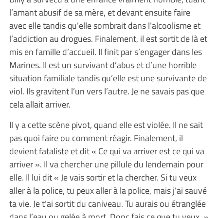
l’amant abusif de sa mère, et devant ensuite faire
avec elle tandis qu’elle sombrait dans l’alcoolisme et
l’addiction au drogues. Finalement, il est sortit de là et
mis en famille d’accueil. Il finit par s’engager dans les
Marines. Il est un survivant d’abus et d’une horrible
situation familiale tandis qu’elle est une survivante de
viol. Ils gravitent l’un vers l’autre. Je ne savais pas que
cela allait arriver.
Il y a cette scène pivot, quand elle est violée. Il ne sait
pas quoi faire ou comment réagir. Finalement, il
devient fataliste et dit « Ce qui va arriver est ce qui va
arriver ». Il va chercher une pillule du lendemain pour
elle. Il lui dit « Je vais sortir et la chercher. Si tu veux
aller à la police, tu peux aller à la police, mais j’ai sauvé
ta vie. Je t’ai sortit du caniveau. Tu aurais ou étranglée
dans l’eau ou gelée à mort. Donc fais ce que tu veux. »