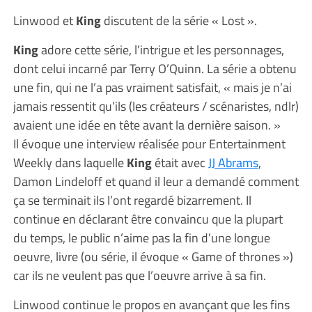
Linwood et
King
discutent de la série « Lost ».
King
adore cette série, l’intrigue et les personnages,
dont celui incarné par Terry O’Quinn. La série a obtenu
une fin, qui ne l’a pas vraiment satisfait, « mais je n’ai
jamais ressentit qu’ils (les créateurs / scénaristes, ndlr)
avaient une idée en tête avant la dernière saison. »
Il évoque une interview réalisée pour Entertainment
Weekly dans laquelle
King
était avec
JJ Abrams
,
Damon Lindeloff et quand il leur a demandé comment
ça se terminait ils l’ont regardé bizarrement. Il
continue en déclarant être convaincu que la plupart
du temps, le public n’aime pas la fin d’une longue
oeuvre, livre (ou série, il évoque « Game of thrones »)
car ils ne veulent pas que l’oeuvre arrive à sa fin.
Linwood continue le propos en avançant que les fins