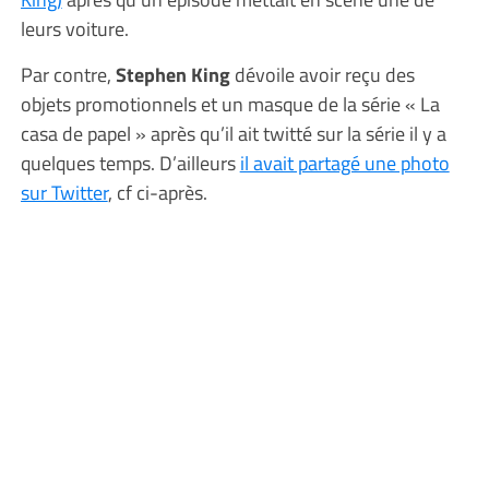
leurs voiture.
Par contre,
Stephen King
dévoile avoir reçu des
objets promotionnels et un masque de la série « La
casa de papel » après qu’il ait twitté sur la série il y a
quelques temps. D’ailleurs
il avait partagé une photo
sur Twitter
, cf ci-après.