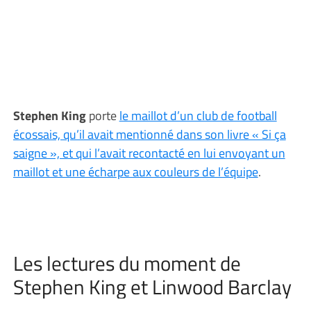
Stephen King
porte
le maillot d’un club de football
écossais, qu’il avait mentionné dans son livre « Si ça
saigne », et qui l’avait recontacté en lui envoyant un
maillot et une écharpe aux couleurs de l’équipe
.
Les lectures du moment de
Stephen King et Linwood Barclay