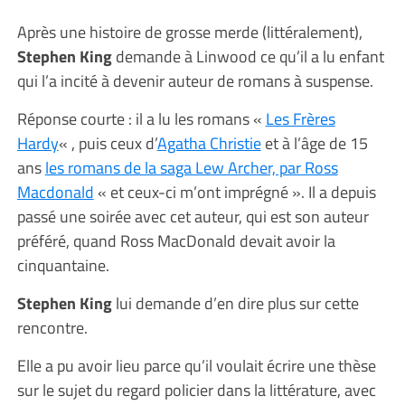
Après une histoire de grosse merde (littéralement),
Stephen King
demande à Linwood ce qu’il a lu enfant
qui l’a incité à devenir auteur de romans à suspense.
Réponse courte : il a lu les romans «
Les Frères
Hardy
« , puis ceux d’
Agatha Christie
et à l’âge de 15
ans
les romans de la saga Lew Archer, par Ross
Macdonald
« et ceux-ci m’ont imprégné ». Il a depuis
passé une soirée avec cet auteur, qui est son auteur
préféré, quand Ross MacDonald devait avoir la
cinquantaine.
Stephen King
lui demande d’en dire plus sur cette
rencontre.
Elle a pu avoir lieu parce qu’il voulait écrire une thèse
sur le sujet du regard policier dans la littérature, avec