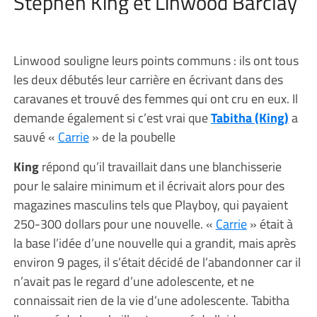
Stephen King et Linwood Barclay
Linwood souligne leurs points communs : ils ont tous
les deux débutés leur carrière en écrivant dans des
caravanes et trouvé des femmes qui ont cru en eux. Il
demande également si c’est vrai que
Tabitha (King)
a
sauvé «
Carrie
» de la poubelle
King
répond qu’il travaillait dans une blanchisserie
pour le salaire minimum et il écrivait alors pour des
magazines masculins tels que Playboy, qui payaient
250-300 dollars pour une nouvelle. «
Carrie
» était à
la base l’idée d’une nouvelle qui a grandit, mais après
environ 9 pages, il s’était décidé de l’abandonner car il
n’avait pas le regard d’une adolescente, et ne
connaissait rien de la vie d’une adolescente. Tabitha