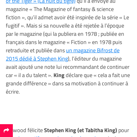
of the Tiger » (La nuit du tigre)
qu’il a envoyé au
magazine « The Magazine of fantasy & science
fiction », qu’il admet avoir été inspirée de la série « Le
fugitif ». Mais si sa nouvelle a été rejetée à l’époque
par le magazine (qui la publiera en 1978 ; publiée en
français dans le magazine « Fiction » en 1978 puis
retraduite et publiée dans
un magazine Bifrost de
2015 dédié à Stephen King
), l’éditeur du magazine
avait ajouté une note lui recommandant de continuer
car « il a du talent ».
King
déclare que « cela a fait une
grande différence » dans sa motivation à continuer à
écrire.
Linwood félicite
Stephen King (et Tabitha King)
pour