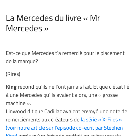
La Mercedes du livre « Mr
Mercedes »
Est-ce que Mercedes t’a remercié pour le placement
de la marque?
(Rires)
King
répond qu’ils ne l’ont jamais fait. Et que c’était lié
à une Mercedes qu’ils avaient alors, une « grosse
machine ».
Linwood dit que Cadillac avaient envoyé une note de
remerciements aux créateurs de
la série « X-Files »
(voir notre article sur l’épisode co-écrit par Stephen
King)
après qu’un épisode mettait en scène une de