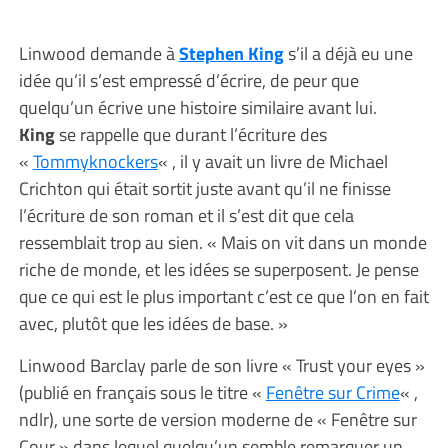
Linwood demande à
Stephen King
s’il a déjà eu une
idée qu’il s’est empressé d’écrire, de peur que
quelqu’un écrive une histoire similaire avant lui.
King
se rappelle que durant l’écriture des
«
Tommyknockers
« , il y avait un livre de Michael
Crichton qui était sortit juste avant qu’il ne finisse
l’écriture de son roman et il s’est dit que cela
ressemblait trop au sien. « Mais on vit dans un monde
riche de monde, et les idées se superposent. Je pense
que ce qui est le plus important c’est ce que l’on en fait
avec, plutôt que les idées de base. »
Linwood Barclay parle de son livre « Trust your eyes »
(publié en français sous le titre «
Fenêtre sur Crime
« ,
ndlr), une sorte de version moderne de « Fenêtre sur
Cour » dans lequel quelqu’un semble remarquer un