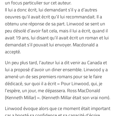
un focus particulier sur cet auteur.
Il lui a donc écrit, lui demandant s’il y a d’autres
oeuvres qu’il avait écrit qu’il lui recommandait. Il a
obtenu une réponse de sa part. Linwood se sent un
peu désolé d’avoir fait cela, mais il lui a écrit, quand il
avait 19 ans, lui disant qu’il avait écrit un roman et lui
demandait s’il pouvait lui envoyer. Macdonald a
accepté.
Un peu plus tard, l’auteur lui a dit venir au Canada et
lui a proposé d’avoir un diner ensemble. Linwood y a
amené un de ses premiers romans pour se le faire
dédicacé, sur quoi il a écrit « Pour Linwood, qui, je
l’espère, un jour, me dépassera. Ross MacDonald
(Kenneth Millar) ». (Kenneth Millar était son vrai nom).
Linwood évoque alors que ce moment était important
car a boosté sa confidence et sa capacité d’écrire.