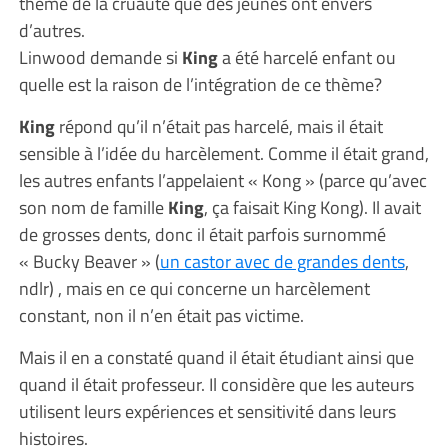
thème de la cruauté que des jeunes ont envers
d’autres.
Linwood demande si
King
a été harcelé enfant ou
quelle est la raison de l’intégration de ce thème?
King
répond qu’il n’était pas harcelé, mais il était
sensible à l’idée du harcèlement. Comme il était grand,
les autres enfants l’appelaient « Kong » (parce qu’avec
son nom de famille
King
, ça faisait King Kong). Il avait
de grosses dents, donc il était parfois surnommé
« Bucky Beaver » (
un castor avec de grandes dents
,
ndlr) , mais en ce qui concerne un harcèlement
constant, non il n’en était pas victime.
Mais il en a constaté quand il était étudiant ainsi que
quand il était professeur. Il considère que les auteurs
utilisent leurs expériences et sensitivité dans leurs
histoires.