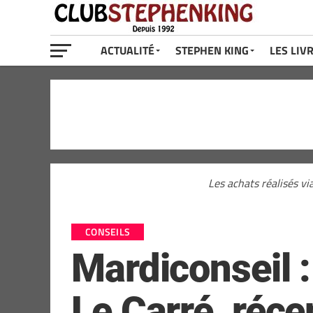
ACTUALITÉ
STEPHEN KING
LES LIV
Les achats réalisés vi
CONSEILS
Mardiconseil :
Le Carré, ré