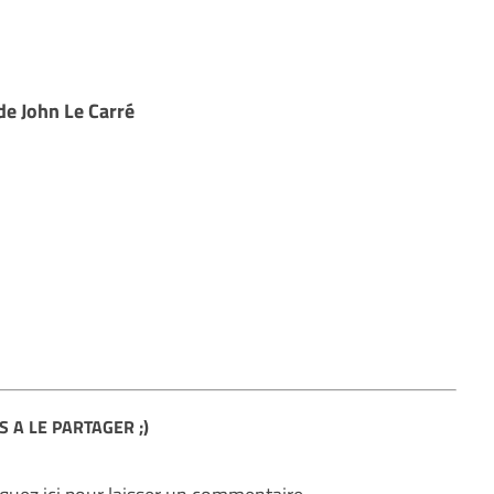
 de John Le Carré
S A LE PARTAGER ;)