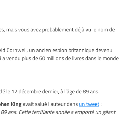
vres, mais vous avez probablement déjà vu le nom de
id Cornwell, un ancien espion britannique devenu
 a vendu plus de 60 millions de livres dans le monde
é le 12 décembre dernier, à l’âge de 89 ans.
phen King
avait salué l’auteur dans
un tweet
:
e 89 ans. Cette terrifiante année a emporté un géant