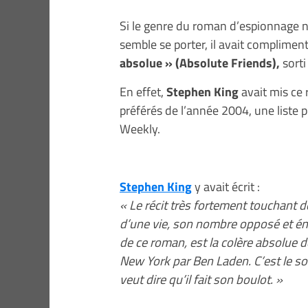
Si le genre du roman d’espionnage n
semble se porter, il avait complime
absolue » (Absolute Friends),
sorti
En effet,
Stephen King
avait mis ce 
préférés de l’année 2004, une liste
Weekly.
Stephen King
y avait écrit :
« Le récit très fortement touchant
d’une vie, son nombre opposé et én
de ce roman, est la colère absolue de
New York par Ben Laden. C’est le sor
veut dire qu’il fait son boulot. »