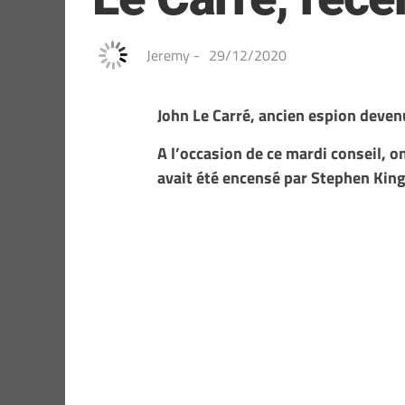
Jeremy
-
29/12/2020
John Le Carré, ancien espion deven
A l’occasion de ce mardi conseil, o
avait été encensé par Stephen King