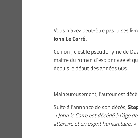
Vous n’avez peut-être pas lu ses li
John Le Carré.
Ce nom, c’est le pseudonyme de Dav
maitre du roman d’espionnage et qui
depuis le début des années 60s.
Malheureusement, l’auteur est décéd
Suite à l’annonce de son décès,
Ste
« John le Carre est décédé à l’âge d
littéraire et un esprit humanitaire. »