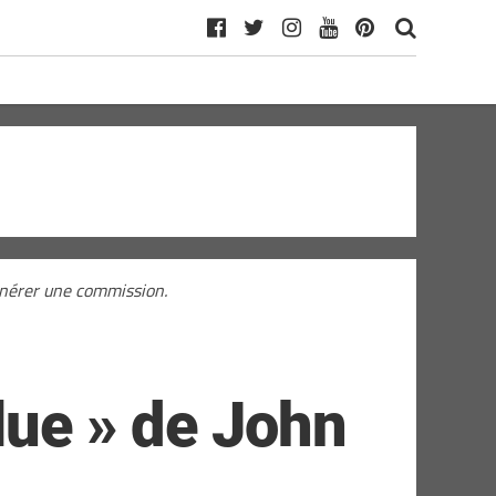
générer une commission.
lue » de John