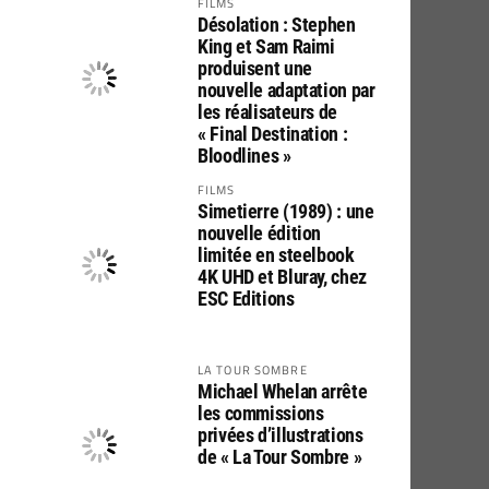
FILMS
Désolation : Stephen
King et Sam Raimi
produisent une
nouvelle adaptation par
les réalisateurs de
« Final Destination :
Bloodlines »
FILMS
Simetierre (1989) : une
nouvelle édition
limitée en steelbook
4K UHD et Bluray, chez
ESC Editions
LA TOUR SOMBRE
Michael Whelan arrête
les commissions
privées d’illustrations
de « La Tour Sombre »