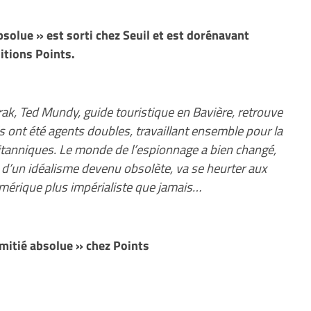
solue » est sorti chez Seuil et est dorénavant
itions Points.
rak, Ted Mundy, guide touristique en Bavière, retrouve
ls ont été agents doubles, travaillant ensemble pour la
britanniques. Le monde de l’espionnage a bien changé,
 d’un idéalisme devenu obsolète, va se heurter aux
érique plus impérialiste que jamais…
itié absolue » chez Points