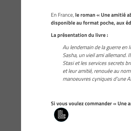
En France,
le roman « Une amitié ab
disponible au format poche, aux éd
La présentation du livre :
Au lendemain de la guerre en I
Sasha, un vieil ami allemand. I
Stasi et les services secrets 
et leur amitié, renouée au nom
manoeuvres cyniques d’une Am
Si vous voulez commander « Une am