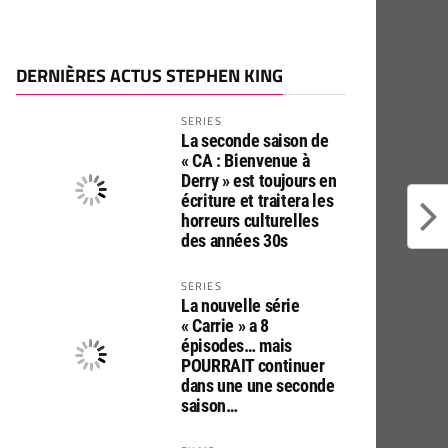
DERNIÈRES ACTUS STEPHEN KING
SERIES
La seconde saison de
« CA : Bienvenue à
Derry » est toujours en
écriture et traitera les
horreurs culturelles
des années 30s
SERIES
La nouvelle série
« Carrie » a 8
épisodes… mais
POURRAIT continuer
dans une une seconde
saison…