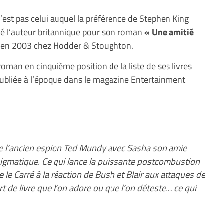
’est pas celui auquel la préférence de Stephen King
nté l’auteur britannique pour son roman
« Une amitié
 en 2003 chez Hodder & Stoughton.
roman en cinquième position de la liste de ses livres
 publiée à l’époque dans le magazine Entertainment
 de l’ancien espion Ted Mundy avec Sasha son amie
igmatique. Ce qui lance la puissante postcombustion
 le Carré à la réaction de Bush et Blair aux attaques de
t de livre que l’on adore ou que l’on déteste… ce qui