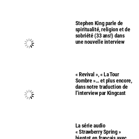
Stephen King parle de
spiritualité, religion et de
sobriété (33 ans!) dans
une nouvelle interview
« Revival », « La Tour
Sombre »… et plus encore,
dans notre traduction de
l’interview par Kingcast
La série audio
« Strawberry Spring »
bientot en français avec