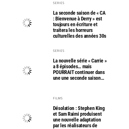
SERIES
La seconde saison de « CA
: Bienvenue à Derry » est
toujours en écriture et
traitera les horreurs
culturelles des années 30s
SERIES
La nouvelle série « Carrie »
a 8 épisodes… mais
POURRAIT continuer dans
une une seconde saison…
FILMS
Désolation : Stephen King
et Sam Raimi produisent
une nouvelle adaptation
par les réalisateurs de