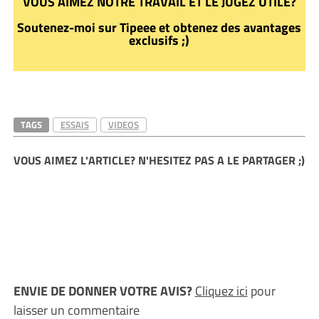
VOUS AIMEZ NOTRE TRAVAIL ET LE JUGEZ UTILE?
Soutenez-moi sur Tipeee et obtenez des avantages
exclusifs ;)
TAGS
ESSAIS
VIDEOS
VOUS AIMEZ L'ARTICLE? N'HESITEZ PAS A LE PARTAGER ;)
ENVIE DE DONNER VOTRE AVIS?
Cliquez ici
pour
laisser un commentaire