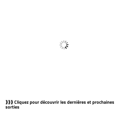
⟫⟫⟫ Cliquez pour découvrir les dernières et prochaines
sorties