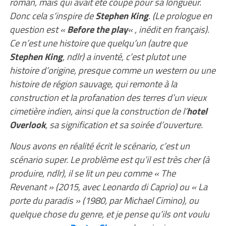
roman, mais qui avait été coupé pour sa longueur.
Donc cela s’inspire de
Stephen King
. (Le prologue en
question est «
Before the play
« , inédit en français).
Ce n’est une histoire que quelqu’un (autre que
Stephen King
, ndlr) a inventé, c’est plutot une
histoire d’origine, presque comme un western ou une
histoire de région sauvage, qui remonte à la
construction et la profanation des terres d’un vieux
cimetière indien, ainsi que la construction de l’
hotel
Overlook
, sa signification et sa soirée d’ouverture.
Nous avons en réalité écrit le scénario, c’est un
scénario super. Le problème est qu’il est très cher (à
produire, ndlr), il se lit un peu comme « The
Revenant » (2015, avec Leonardo di Caprio) ou « La
porte du paradis » (1980, par Michael Cimino), ou
quelque chose du genre, et je pense qu’ils ont voulu