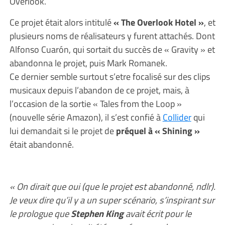
Overlook.
Ce projet était alors intitulé
« The Overlook Hotel »
, et
plusieurs noms de réalisateurs y furent attachés. Dont
Alfonso Cuarón, qui sortait du succès de « Gravity » et
abandonna le projet, puis Mark Romanek.
Ce dernier semble surtout s’etre focalisé sur des clips
musicaux depuis l’abandon de ce projet, mais, à
l’occasion de la sortie « Tales from the Loop »
(nouvelle série Amazon), il s’est confié à
Collider
qui
lui demandait si le projet de
préquel à « Shining »
était abandonné.
« On dirait que oui (que le projet est abandonné, ndlr).
Je veux dire qu’il y a un super scénario, s’inspirant sur
le prologue que
Stephen King
avait écrit pour le