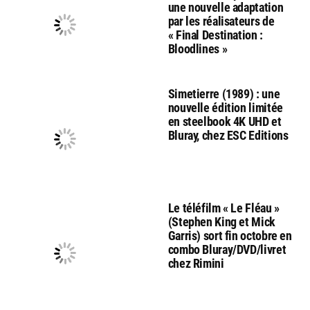
une nouvelle adaptation
par les réalisateurs de
« Final Destination :
Bloodlines »
Simetierre (1989) : une
nouvelle édition limitée
en steelbook 4K UHD et
Bluray, chez ESC Editions
Le téléfilm « Le Fléau »
(Stephen King et Mick
Garris) sort fin octobre en
combo Bluray/DVD/livret
chez Rimini