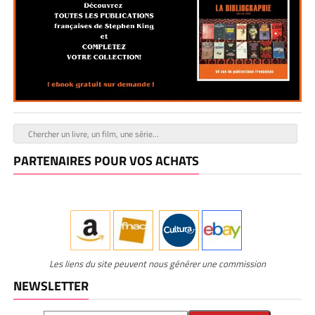
PARTENAIRES POUR VOS ACHATS
Les liens du site peuvent nous générer une commission
NEWSLETTER