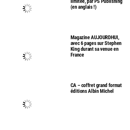
limitée, par PS Publishing
(en anglais !)
Magazine AUJOURDHUI,
avec 6 pages sur Stephen
King durant sa venue en
France
CA – coffret grand format
éditions Albin Michel