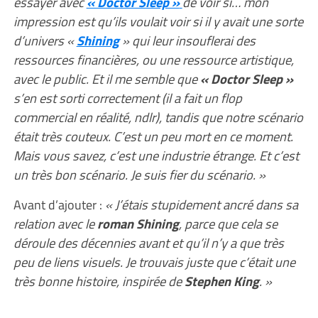
essayer avec
« Doctor Sleep »
de voir si… mon
impression est qu’ils voulait voir si il y avait une sorte
d’univers «
Shining
» qui leur insouflerai des
ressources financières, ou une ressource artistique,
avec le public. Et il me semble que
« Doctor Sleep »
s’en est sorti correctement (il a fait un flop
commercial en réalité, ndlr), tandis que notre scénario
était très couteux. C’est un peu mort en ce moment.
Mais vous savez, c’est une industrie étrange. Et c’est
un très bon scénario. Je suis fier du scénario. »
Avant d’ajouter :
« J’étais stupidement ancré dans sa
relation avec le
roman Shining
, parce que cela se
déroule des décennies avant et qu’il n’y a que très
peu de liens visuels. Je trouvais juste que c’était une
très bonne histoire, inspirée de
Stephen King
. »