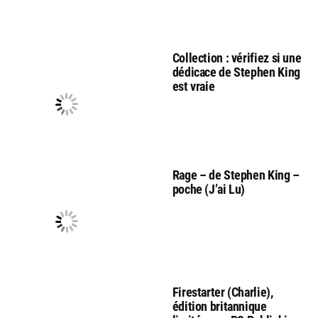
Collection : vérifiez si une
dédicace de Stephen King
est vraie
Rage – de Stephen King –
poche (J’ai Lu)
Firestarter (Charlie),
édition britannique