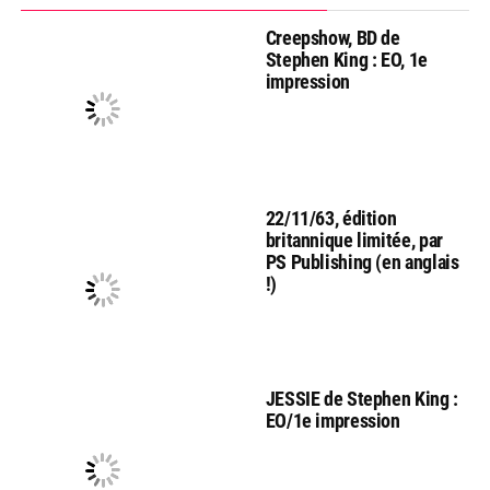
Creepshow, BD de
Stephen King : EO, 1e
impression
22/11/63, édition
britannique limitée, par
PS Publishing (en anglais
!)
JESSIE de Stephen King :
EO/1e impression