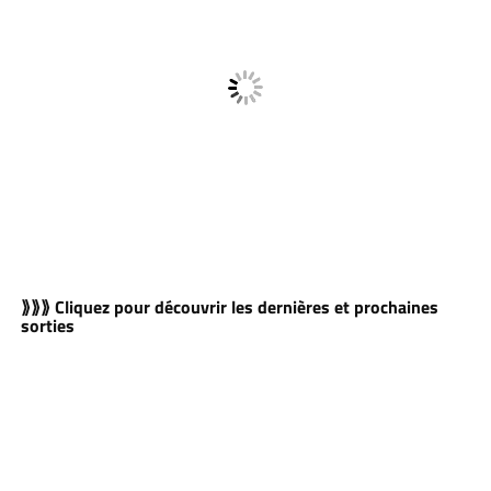
⟫⟫⟫ Cliquez pour découvrir les dernières et prochaines
sorties