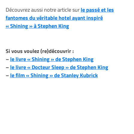
Découvrez aussi notre article sur
le passé et les
fantomes du véritable hotel ayant inspiré
« Shining » à Stephen King
Si vous voulez (re)découvrir :
–
le livre « Shining » de Stephen King
–
le livre « Docteur Sleep » de Stephen King
–
le film « Shining » de Stanley Kubrick