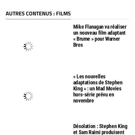
AUTRES CONTENUS : FILMS
Mike Flanagan va réaliser
un nouveau film adaptant
« Brume » pour Warner
Bros
« Les nouvelles
adaptations de Stephen
King » : un Mad Movies
hors-série prévu en
novembre
Désolation : Stephen King
et Sam Raimi produisent