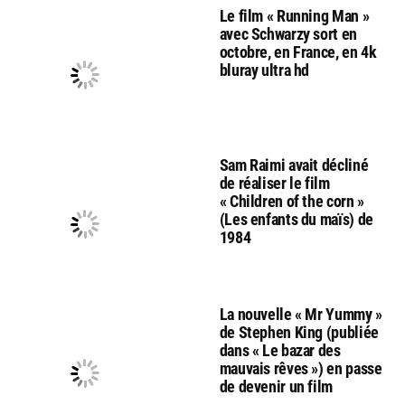
Le film « Running Man »
avec Schwarzy sort en
octobre, en France, en 4k
bluray ultra hd
Sam Raimi avait décliné
de réaliser le film
« Children of the corn »
(Les enfants du maïs) de
1984
La nouvelle « Mr Yummy »
de Stephen King (publiée
dans « Le bazar des
mauvais rêves ») en passe
de devenir un film