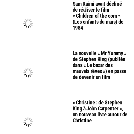
Sam Raimi avait décliné
de réaliser le film
« Children of the corn »
(Les enfants du maïs) de
1984
La nouvelle « Mr Yummy »
de Stephen King (publiée
dans « Le bazar des
mauvais rêves ») en passe
de devenir un film
« Christine : de Stephen
King à John Carpenter »,
un nouveau livre autour de
Christine