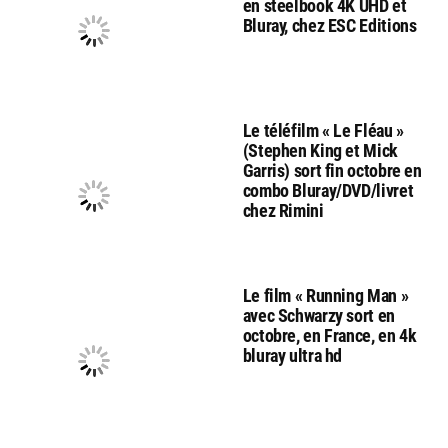
en steelbook 4K UHD et
Bluray, chez ESC Editions
Le téléfilm « Le Fléau »
(Stephen King et Mick
Garris) sort fin octobre en
combo Bluray/DVD/livret
chez Rimini
Le film « Running Man »
avec Schwarzy sort en
octobre, en France, en 4k
bluray ultra hd