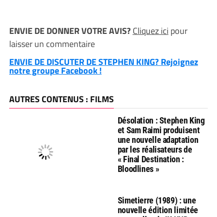
ENVIE DE DONNER VOTRE AVIS?
Cliquez ici
pour
laisser un commentaire
ENVIE DE DISCUTER DE STEPHEN KING? Rejoignez
notre groupe Facebook !
AUTRES CONTENUS : FILMS
Désolation : Stephen King
et Sam Raimi produisent
une nouvelle adaptation
par les réalisateurs de
« Final Destination :
Bloodlines »
Simetierre (1989) : une
nouvelle édition limitée