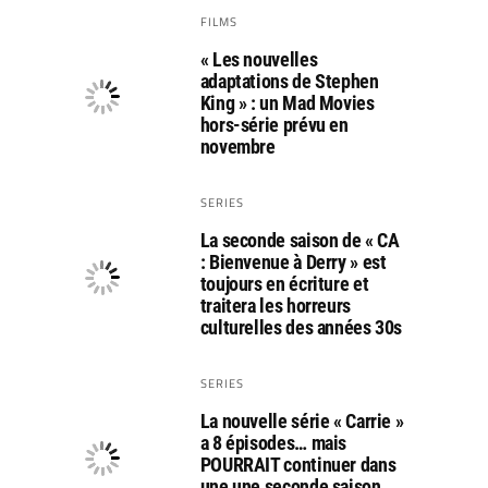
FILMS
« Les nouvelles
adaptations de Stephen
King » : un Mad Movies
hors-série prévu en
novembre
SERIES
La seconde saison de « CA
: Bienvenue à Derry » est
toujours en écriture et
traitera les horreurs
culturelles des années 30s
SERIES
La nouvelle série « Carrie »
a 8 épisodes… mais
POURRAIT continuer dans
une une seconde saison…