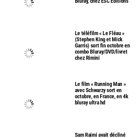
Bluray, chez ESC Editions
Le téléfilm « Le Fléau »
(Stephen King et Mick
Garris) sort fin octobre en
combo Bluray/DVD/livret
chez Rimini
Le film « Running Man »
avec Schwarzy sort en
octobre, en France, en 4k
bluray ultra hd
Sam Raimi avait décliné