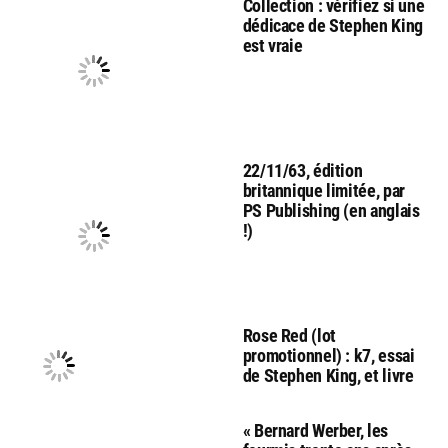
Collection : vérifiez si une
dédicace de Stephen King
est vraie
22/11/63, édition
britannique limitée, par
PS Publishing (en anglais
!)
Rose Red (lot
promotionnel) : k7, essai
de Stephen King, et livre
« Bernard Werber, les