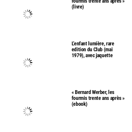
fourmis trente ans après »
(livre)
L’enfant lumière, rare
edition du Club (mai
1979), avec jaquette
« Bernard Werber, les
fourmis trente ans après »
(ebook)