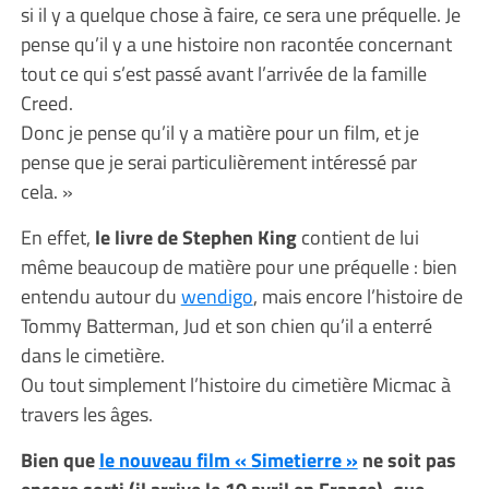
si il y a quelque chose à faire, ce sera une préquelle. Je
pense qu’il y a une histoire non racontée concernant
tout ce qui s’est passé avant l’arrivée de la famille
Creed.
Donc je pense qu’il y a matière pour un film, et je
pense que je serai particulièrement intéressé par
cela. »
En effet,
le livre de Stephen King
contient de lui
même beaucoup de matière pour une préquelle : bien
entendu autour du
wendigo
, mais encore l’histoire de
Tommy Batterman, Jud et son chien qu’il a enterré
dans le cimetière.
Ou tout simplement l’histoire du cimetière Micmac à
travers les âges.
Bien que
le nouveau film « Simetierre »
ne soit pas
encore sorti (il arrive le 10 avril en France), que