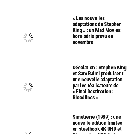
« Les nouvelles
adaptations de Stephen
King » : un Mad Movies
hors-série prévu en
novembre
Désolation : Stephen King
et Sam Raimi produisent
une nouvelle adaptation
par les réalisateurs de
« Final Destination :
Bloodlines »
Simetierre (1989) : une
nouvelle édition limitée
en steelbook 4K UHD et