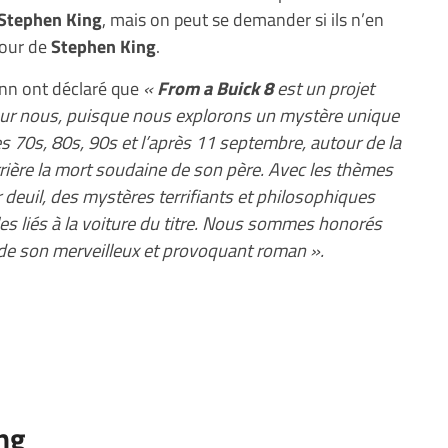
Stephen King
, mais on peut se demander si ils n’en
tour de
Stephen King
.
nn ont déclaré que
«
From a Buick 8
est un projet
our nous, puisque nous explorons un mystère unique
s 70s, 80s, 90s et l’après 11 septembre, autour de la
errière la mort soudaine de son père. Avec les thèmes
deuil, des mystères terrifiants et philosophiques
s liés à la voiture du titre. Nous sommes honorés
de son merveilleux et provoquant roman ».
ing