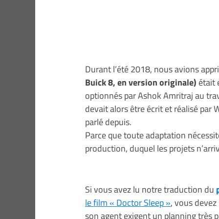
Durant l’été 2018, nous avions appr
Buick 8, en version originale)
était 
optionnés par Ashok Amritraj au tra
devait alors être écrit et réalisé pa
parlé depuis.
Parce que toute adaptation nécessit
production, duquel les projets n’arriv
Si vous avez lu notre traduction du
le film « Doctor Sleep »
, vous devez 
son agent exigent un planning très pr