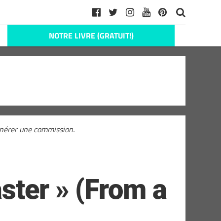
NOTRE LIVRE (GRATUIT!)
générer une commission.
ster » (From a