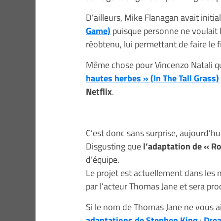
D’ailleurs, Mike Flanagan avait initi
Game)
puisque personne ne voulait le
réobtenu, lui permettant de faire l
Même chose pour Vincenzo Natali q
hautes herbes » (In The Tall Grass)
Netflix
.
C’est donc sans surprise, aujourd’h
Disgusting que
l’adaptation de « R
d’équipe.
Le projet est actuellement dans les
par l’acteur Thomas Jane et sera pr
Si le nom de Thomas Jane ne vous ai p
adaptations de Stephen King
:
Dre