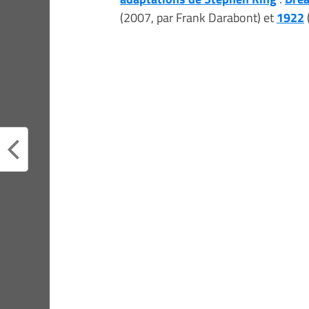
(2007, par Frank Darabont) et
1922