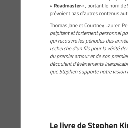
«
Roadmaster
« , portant le nom de
prévoient pas d’autres contenus au
Thomas Jane et Courtney Lauren Pe
palpitant et fortement personnel p
qui recouvre les périodes des année
recherche d’un fils pour la vérité d
du premier amour et de son premier 
découlent d’événements inexplicable
que Stephen supporte notre vision 
Le livre de Stephen K