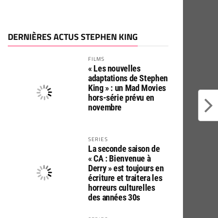
DERNIÈRES ACTUS STEPHEN KING
FILMS
« Les nouvelles
adaptations de Stephen
King » : un Mad Movies
hors-série prévu en
novembre
SERIES
La seconde saison de
« CA : Bienvenue à
Derry » est toujours en
écriture et traitera les
horreurs culturelles
des années 30s