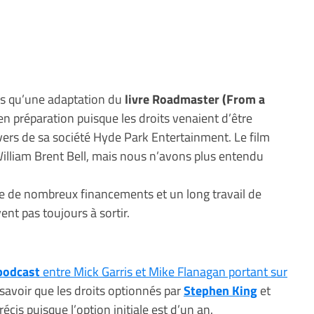
is qu’une adaptation du
livre Roadmaster (From a
en préparation puisque les droits venaient d’être
vers de sa société Hyde Park Entertainment. Le film
r William Brent Bell, mais nous n’avons plus entendu
e de nombreux financements et un long travail de
ent pas toujours à sortir.
podcast
entre Mick Garris et Mike Flanagan portant sur
savoir que les droits optionnés par
Stephen King
et
écis puisque l’option initiale est d’un an.