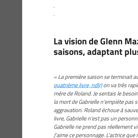
.
.
La vision de Glenn Ma
saisons, adaptant plus
« La première saison se terminait 
quatrième livre, ndlr)
on va très rapi
mère de Roland. Je sentais le besoin
la mort de Gabrielle n’empiète pas 
aggravation. Roland échoue à sauver 
livre, Gabrielle n’est pas un perso
Gabrielle ne prend pas réellement vie
J’aime ce personnage. L’actrice que 