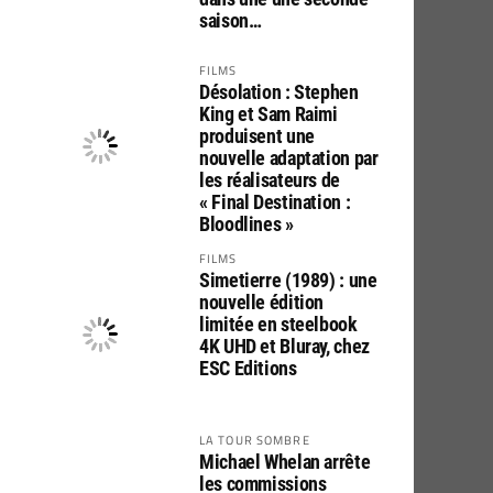
saison…
FILMS
Désolation : Stephen
King et Sam Raimi
produisent une
nouvelle adaptation par
les réalisateurs de
« Final Destination :
Bloodlines »
FILMS
Simetierre (1989) : une
nouvelle édition
limitée en steelbook
4K UHD et Bluray, chez
ESC Editions
LA TOUR SOMBRE
Michael Whelan arrête
les commissions