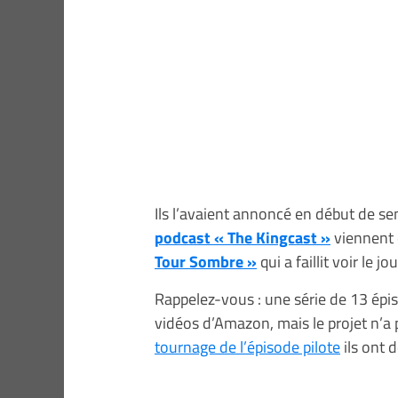
Ils l’avaient annoncé en début de se
podcast « The Kingcast »
viennent 
Tour Sombre »
qui a faillit voir le 
Rappelez-vous : une série de 13 épis
vidéos d’Amazon, mais le projet n’a 
tournage de l’épisode pilote
ils ont d