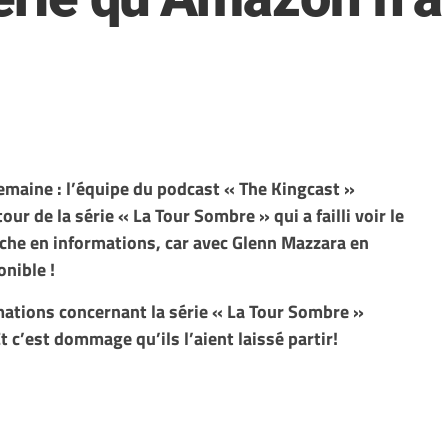
semaine : l’équipe du podcast « The Kingcast »
ur de la série « La Tour Sombre » qui a failli voir le
iche en informations, car avec Glenn Mazzara en
onible !
mations concernant la série « La Tour Sombre »
t c’est dommage qu’ils l’aient laissé partir!