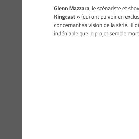
Glenn Mazzara
, le scénariste et sho
Kingcast »
(qui ont pu voir en exclus
concernant sa vision de la série. Il 
indéniable que le projet semble mort 