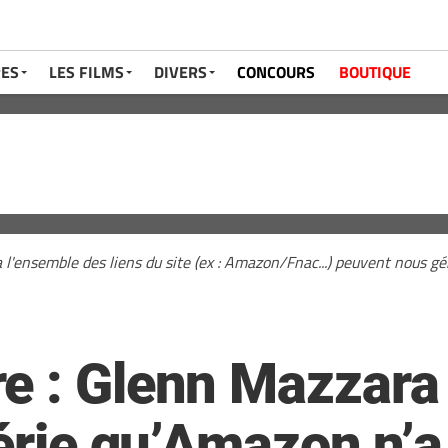
RES
LES FILMS
DIVERS
CONCOURS
BOUTIQUE
a l'ensemble des liens du site (ex : Amazon/Fnac...) peuvent nous 
e : Glenn Mazzara 
série qu’Amazon n’a