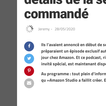
commandé
Jeremy
-
28/05/2020
Ils l’avaient annoncé en début de 
préparaient un épisode exclusif auto
jour chez Amazon. Et ce podcast, r
invité spécial, est maintenant disp
Au programme : tout plein d’infor
qu »Amazon Studio a faillit créer. E