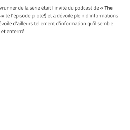
wrunner de la série était l’invité du podcast de
« The
ivité l’épisode pilote!) et a dévoilé plein d’informations
dévoile d’ailleurs tellement d’information qu’il semble
et enterrré.