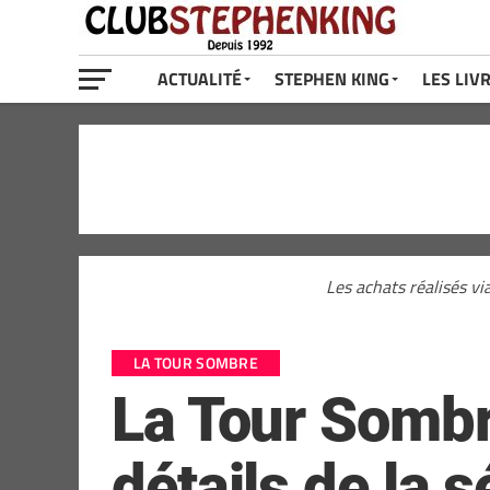
ACTUALITÉ
STEPHEN KING
LES LIV
Les achats réalisés vi
LA TOUR SOMBRE
La Tour Sombr
détails de la 