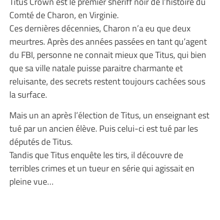
Titus Crown est le premier shériff noir de l’histoire du
Comté de Charon, en Virginie.
Ces dernières décennies, Charon n’a eu que deux
meurtres. Après des années passées en tant qu’agent
du FBI, personne ne connait mieux que Titus, qui bien
que sa ville natale puisse paraitre charmante et
reluisante, des secrets restent toujours cachées sous
la surface.
Mais un an après l’élection de Titus, un enseignant est
tué par un ancien élève. Puis celui-ci est tué par les
députés de Titus.
Tandis que Titus enquête les tirs, il découvre de
terribles crimes et un tueur en série qui agissait en
pleine vue…