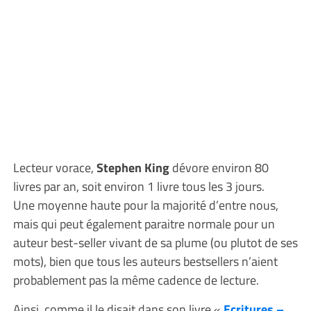
Lecteur vorace,
Stephen King
dévore environ 80
livres par an, soit environ 1 livre tous les 3 jours.
Une moyenne haute pour la majorité d’entre nous,
mais qui peut également paraitre normale pour un
auteur best-seller vivant de sa plume (ou plutot de ses
mots), bien que tous les auteurs bestsellers n’aient
probablement pas la même cadence de lecture.
Ainsi, comme il le disait dans son livre «
Ecritures –