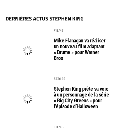
DERNIÈRES ACTUS STEPHEN KING
FILMS
Mike Flanagan va réaliser
un nouveau film adaptant
« Brume » pour Warner
Bros
SERIES
Stephen King prête sa voix
à un personnage de la série
« Big City Greens » pour
l’épisode d’Halloween
FILMS