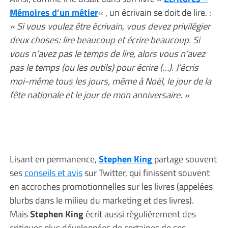
Mémoires d’un métier
« , un écrivain se doit de lire. :
« Si vous voulez être écrivain, vous devez privilégier
deux choses: lire beaucoup et écrire beaucoup. Si
vous n’avez pas le temps de lire, alors vous n’avez
pas le temps (ou les outils) pour écrire (…). J’écris
moi-même tous les jours, même à Noël, le jour de la
fête nationale et le jour de mon anniversaire. »
Lisant en permanence,
Stephen King
partage souvent
ses
conseils et avis
sur Twitter, qui finissent souvent
en accroches promotionnelles sur les livres (appelées
blurbs dans le milieu du marketing et des livres).
Mais
Stephen King
écrit aussi régulièrement des
critiques plus développées de certaines de ses