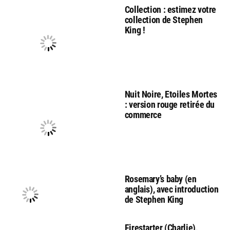
Collection : estimez votre
collection de Stephen
King !
Nuit Noire, Etoiles Mortes
: version rouge retirée du
commerce
Rosemary’s baby (en
anglais), avec introduction
de Stephen King
Firestarter (Charlie),