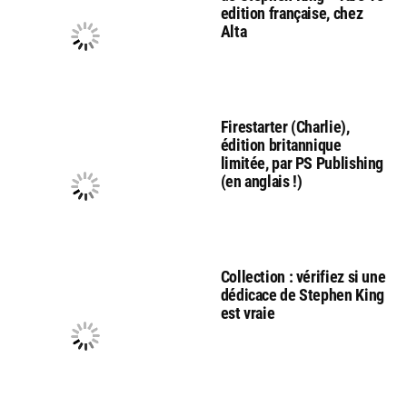
edition française, chez
Alta
Firestarter (Charlie),
édition britannique
limitée, par PS Publishing
(en anglais !)
Collection : vérifiez si une
dédicace de Stephen King
est vraie