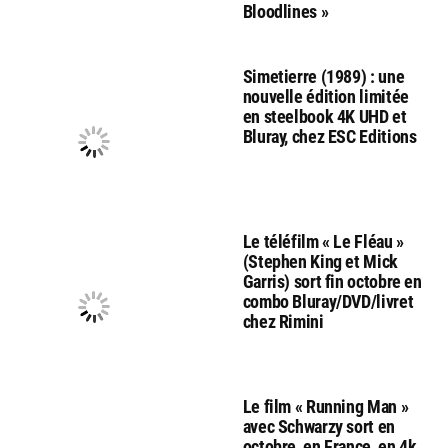
Bloodlines »
Simetierre (1989) : une
nouvelle édition limitée
en steelbook 4K UHD et
Bluray, chez ESC Editions
Le téléfilm « Le Fléau »
(Stephen King et Mick
Garris) sort fin octobre en
combo Bluray/DVD/livret
chez Rimini
Le film « Running Man »
avec Schwarzy sort en
octobre, en France, en 4k