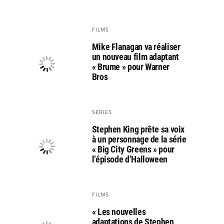
FILMS
Mike Flanagan va réaliser
un nouveau film adaptant
« Brume » pour Warner
Bros
SERIES
Stephen King prête sa voix
à un personnage de la série
« Big City Greens » pour
l’épisode d’Halloween
FILMS
« Les nouvelles
adaptations de Stephen