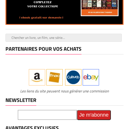
PARTENAIRES POUR VOS ACHATS
Les liens du site peuvent nous générer une commission
NEWSLETTER
AVANTAGES EXCLUSIFS