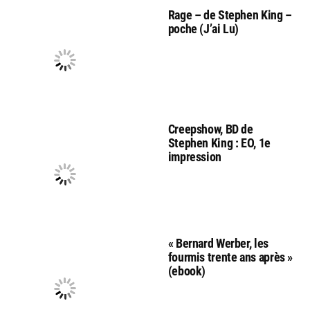
Rage – de Stephen King –
poche (J’ai Lu)
Creepshow, BD de
Stephen King : EO, 1e
impression
« Bernard Werber, les
fourmis trente ans après »
(ebook)