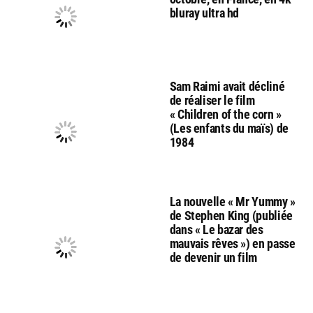
bluray ultra hd
Sam Raimi avait décliné
de réaliser le film
« Children of the corn »
(Les enfants du maïs) de
1984
La nouvelle « Mr Yummy »
de Stephen King (publiée
dans « Le bazar des
mauvais rêves ») en passe
de devenir un film