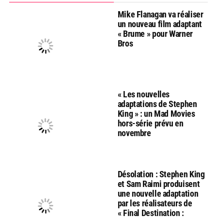
Mike Flanagan va réaliser
un nouveau film adaptant
« Brume » pour Warner
Bros
« Les nouvelles
adaptations de Stephen
King » : un Mad Movies
hors-série prévu en
novembre
Désolation : Stephen King
et Sam Raimi produisent
une nouvelle adaptation
par les réalisateurs de
« Final Destination :