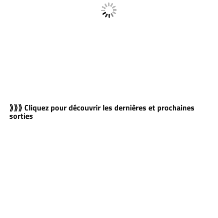
⟫⟫⟫ Cliquez pour découvrir les dernières et prochaines
sorties