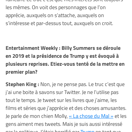
les mêmes. On voit des personnages que l’on
apprécie, auxquels on s’attache, auxquels on
s’intéresse et par-dessus tout, auxquels on croit.
Entertainment Weekly : Billy Summers se déroule
en 2019 et la présidence de Trump y est évoqué à
plusieurs reprises. Etiez-vous tenté de la mettre en
premier plan?
Stephen King :
Non, je ne pense pas. Le truc c’est que
j’ai une boite à savons sur Twitter. Je ne l’utilise pas
tout le temps. Je tweet sur les livres que j’aime, les
films et séries que j’apprécie et des choses amusantes.
Je parle de mon chien Molly,
« La chose du Mal »
et les
gens aiment mes tweets. Mais je suis aussi intéressé
par la politique. J’étais horrifié par
Trump
en tant que