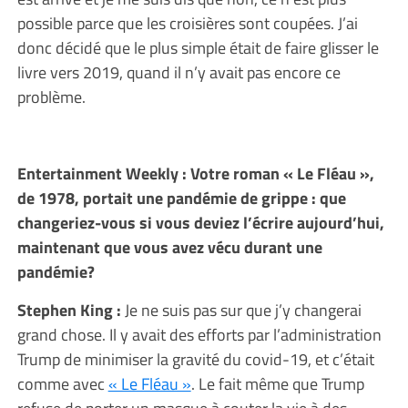
possible parce que les croisières sont coupées. J’ai
donc décidé que le plus simple était de faire glisser le
livre vers 2019, quand il n’y avait pas encore ce
problème.
Entertainment Weekly : Votre roman « Le Fléau »,
de 1978, portait une pandémie de grippe : que
changeriez-vous si vous deviez l’écrire aujourd’hui,
maintenant que vous avez vécu durant une
pandémie?
Stephen King :
Je ne suis pas sur que j’y changerai
grand chose. Il y avait des efforts par l’administration
Trump de minimiser la gravité du covid-19, et c’était
comme avec
« Le Fléau »
. Le fait même que Trump
refuse de porter un masque à couter la vie à des