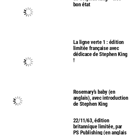
bon état
La ligne verte 1 : édition
limitée française avec
dédicace de Stephen King
!
Rosemary’s baby (en
anglais), avec introduction
de Stephen King
22/11/63, édition
britannique limitée, par
PS Publishing (en anglais