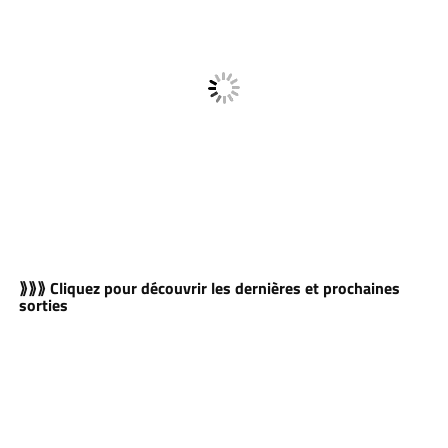
⟫⟫⟫ Cliquez pour découvrir les dernières et prochaines
sorties