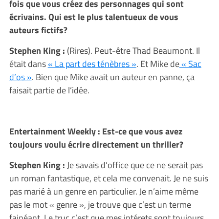
fois que vous créez des personnages qui sont
écrivains. Qui est le plus talentueux de vous
auteurs fictifs?
Stephen King :
(Rires). Peut-être Thad Beaumont. Il
était dans
« La part des ténèbres »
. Et Mike de
« Sac
d’os »
. Bien que Mike avait un auteur en panne, ça
faisait partie de l’idée.
Entertainment Weekly : Est-ce que vous avez
toujours voulu écrire directement un thriller?
Stephen King :
Je savais d’office que ce ne serait pas
un roman fantastique, et cela me convenait. Je ne suis
pas marié à un genre en particulier. Je n’aime même
pas le mot « genre », je trouve que c’est un terme
fainéant. Le truc c’est que mes intérets sont toujours