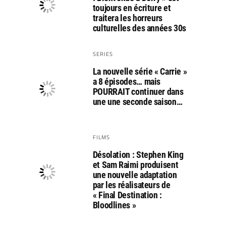
toujours en écriture et
traitera les horreurs
culturelles des années 30s
SERIES
La nouvelle série « Carrie »
a 8 épisodes… mais
POURRAIT continuer dans
une une seconde saison…
FILMS
Désolation : Stephen King
et Sam Raimi produisent
une nouvelle adaptation
par les réalisateurs de
« Final Destination :
Bloodlines »