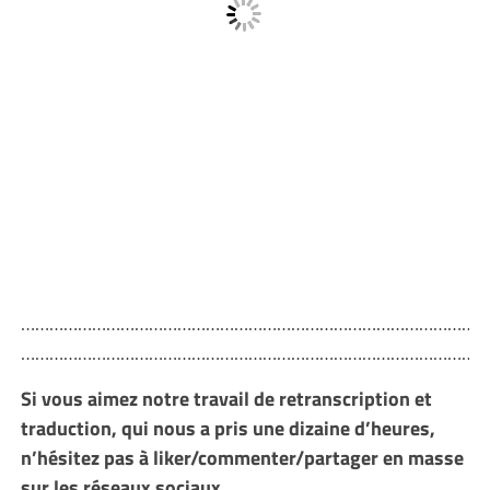
………………………………………………………………………………………
………………………………………………………………………………………
Si vous aimez notre travail de retranscription et
traduction, qui nous a pris une dizaine d’heures,
n’hésitez pas à liker/commenter/partager en masse
sur les réseaux sociaux.