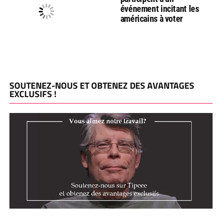
événement incitant les
américains à voter
SOUTENEZ-NOUS ET OBTENEZ DES AVANTAGES
EXCLUSIFS !