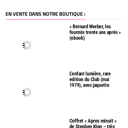
EN VENTE DANS NOTRE BOUTIQUE :
« Bernard Werber, les
fourmis trente ans après »
(ebook)
L’enfant lumière, rare
edition du Club (mai
1979), avec jaquette
Coffret « Apres minuit »
de Stephen King – très