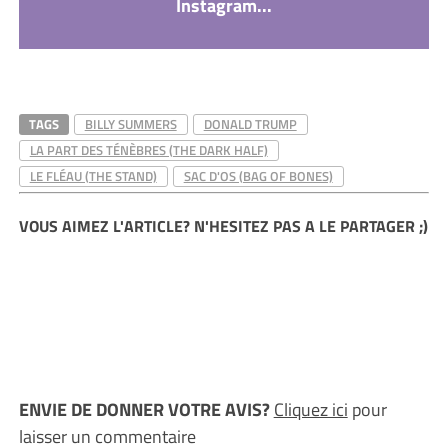
Instagram...
TAGS
BILLY SUMMERS
DONALD TRUMP
LA PART DES TÉNÈBRES (THE DARK HALF)
LE FLÉAU (THE STAND)
SAC D'OS (BAG OF BONES)
VOUS AIMEZ L'ARTICLE? N'HESITEZ PAS A LE PARTAGER ;)
ENVIE DE DONNER VOTRE AVIS?
Cliquez ici
pour
laisser un commentaire