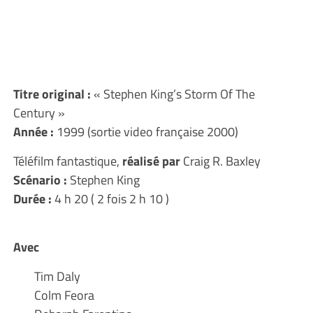
Titre original
:
« Stephen King’s Storm Of The
Century »
Année :
1999 (sortie video française 2000)
Téléfilm fantastique,
réalisé par
Craig R. Baxley
Scénario :
Stephen King
Durée :
4 h 20 ( 2 fois 2 h 10 )
Avec
Tim Daly
Colm Feora