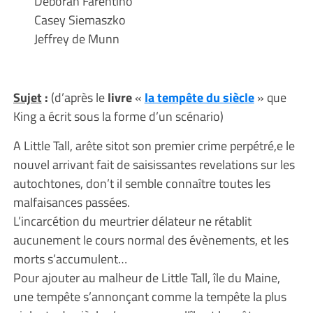
Deborah Farentino
Casey Siemaszko
Jeffrey de Munn
Sujet
:
(d’après le
livre
«
la tempête du siècle
» que
King a écrit sous la forme d’un scénario)
A Little Tall, arête sitot son premier crime perpétré,e le
nouvel arrivant fait de saisissantes revelations sur les
autochtones, don’t il semble connaître toutes les
malfaisances passées.
L’incarcétion du meurtrier délateur ne rétablit
aucunement le cours normal des évènements, et les
morts s’accumulent…
Pour ajouter au malheur de Little Tall, île du Maine,
une tempête s’annonçant comme la tempête la plus