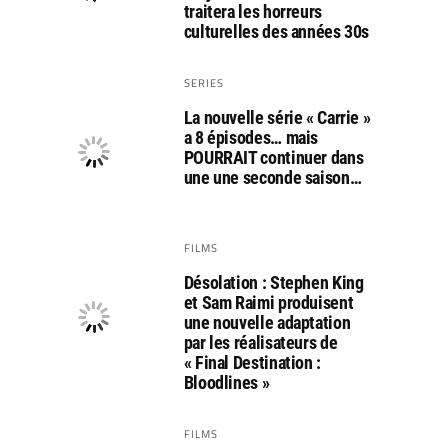
traitera les horreurs
culturelles des années 30s
SERIES
La nouvelle série « Carrie »
a 8 épisodes… mais
POURRAIT continuer dans
une une seconde saison…
FILMS
Désolation : Stephen King
et Sam Raimi produisent
une nouvelle adaptation
par les réalisateurs de
« Final Destination :
Bloodlines »
FILMS