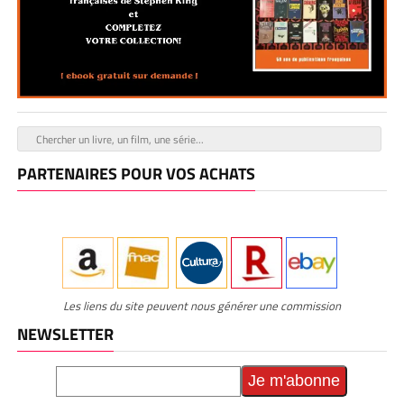
PARTENAIRES POUR VOS ACHATS
Les liens du site peuvent nous générer une commission
NEWSLETTER