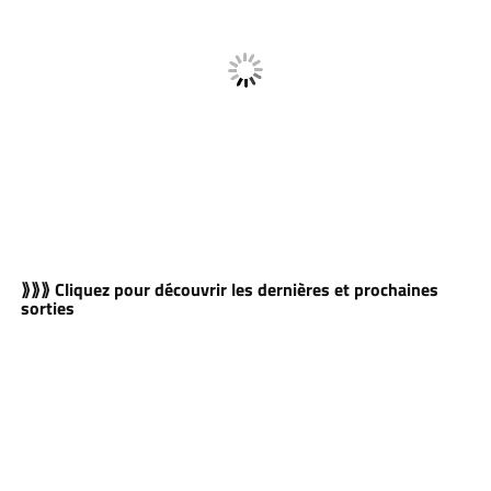
⟫⟫⟫ Cliquez pour découvrir les dernières et prochaines
sorties