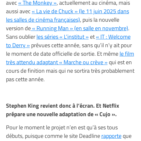
avec
« The Monkey »
, actuellement au cinéma, mais
aussi avec
« La vie de Chuck » (le 11 juin 2025 dans
les salles de cinéma françaises)
, puis la nouvelle
version de
« Running Man » (en salle en novembre)
.
Sans oublier
les séries « L’institut »
et
« IT : Welcome
to Derry »
prévues cette année, sans qu’il n’y ait pour
le moment de date officielle de sortie. Et même
le film
très attendu adaptant « Marche ou crève »
qui est en
cours de finition mais qui ne sortira très probablement
pas cette année.
Stephen King revient donc à l’écran. Et Netflix
prépare une nouvelle adaptation de « Cujo ».
Pour le moment le projet n’en est qu’à ses tous
débuts, puisque comme le site Deadline
rapporte
que