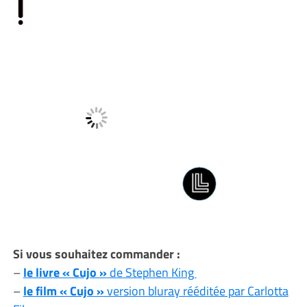
Si vous souhaitez commander :
–
le livre « Cujo »
de Stephen King
–
le film « Cujo »
version bluray rééditée par Carlotta