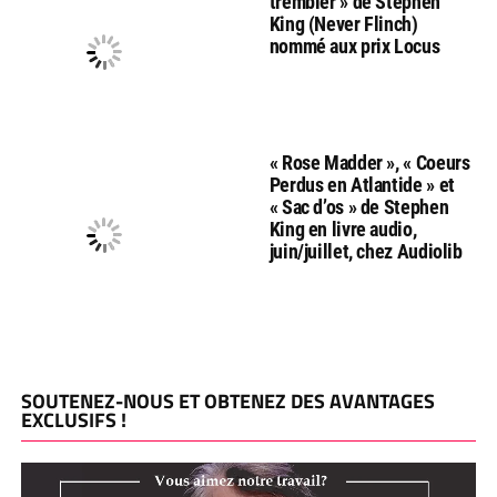
trembler » de Stephen
King (Never Flinch)
nommé aux prix Locus
« Rose Madder », « Coeurs
Perdus en Atlantide » et
« Sac d’os » de Stephen
King en livre audio,
juin/juillet, chez Audiolib
SOUTENEZ-NOUS ET OBTENEZ DES AVANTAGES
EXCLUSIFS !