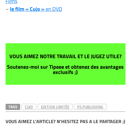
Films
–
le film « Cujo »
en DVD
VOUS AIMEZ NOTRE TRAVAIL ET LE JUGEZ UTILE?
Soutenez-moi sur Tipeee et obtenez des avantages
exclusifs ;)
TAGS
CUJO
EDITION LIMITÉE
PS PUBLISHING
VOUS AIMEZ L'ARTICLE? N'HESITEZ PAS A LE PARTAGER ;)