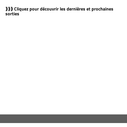
⟫⟫⟫ Cliquez pour découvrir les dernières et prochaines
sorties