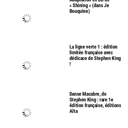
« Shining » (dans Je
Bouquine)
La ligne verte 1 : édition
limitée française avec
dédicace de Stephen King
!
Danse Macabre, de
Stephen King : rare 1e
édition française, éditions
Alta