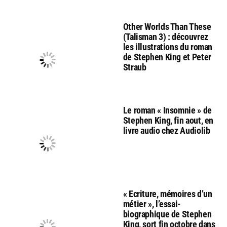
Other Worlds Than These
(Talisman 3) : découvrez
les illustrations du roman
de Stephen King et Peter
Straub
Le roman « Insomnie » de
Stephen King, fin aout, en
livre audio chez Audiolib
« Ecriture, mémoires d’un
métier », l’essai-
biographique de Stephen
King, sort fin octobre dans