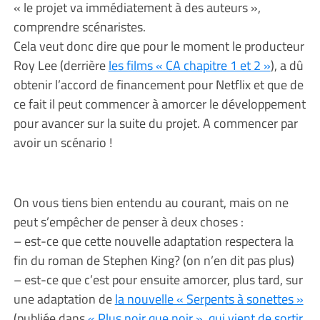
« le projet va immédiatement à des auteurs »,
comprendre scénaristes.
Cela veut donc dire que pour le moment le producteur
Roy Lee (derrière
les films « CA chapitre 1 et 2 »
), a dû
obtenir l’accord de financement pour Netflix et que de
ce fait il peut commencer à amorcer le développement
pour avancer sur la suite du projet. A commencer par
avoir un scénario !
On vous tiens bien entendu au courant, mais on ne
peut s’empêcher de penser à deux choses :
– est-ce que cette nouvelle adaptation respectera la
fin du roman de Stephen King? (on n’en dit pas plus)
– est-ce que c’est pour ensuite amorcer, plus tard, sur
une adaptation de
la nouvelle « Serpents à sonettes »
(publiée dans
« Plus noir que noir », qui vient de sortir