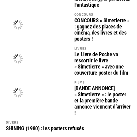
Fantastique
CONCOURS
CONCOURS « Simetierre »
: gagnez des places de
cinéma, des livres et des
posters !
LIVRES
Le Livre de Poche va
ressortir le livre
« Simetierre » avec une
couverture poster du film
FILMS
[BANDE ANNONCE]
« Simetierre » : le poster
et la première bande
annonce viennent d’arriver
!
DIVERS
SHINING (1980) : les posters refusés