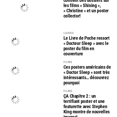
contient des dossiers sur
les films « Shining »,
« Christine » et un poster
collector!
LIVRES
Le Livre de Poche ressort
« Docteur Sleep » avec le
poster du film en
couverture
FILMS
Ces posters américains de
« Doctor Sleep » sont très
intéressants… découvrez
pourquoi
FILMS
ÇA Chapitre 2 : un
terrifiant poster et une
featurette avec Stephen
King montre de nouvelles
images!