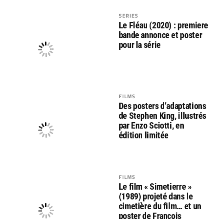
SERIES
Le Fléau (2020) : premiere
bande annonce et poster
pour la série
FILMS
Des posters d’adaptations
de Stephen King, illustrés
par Enzo Sciotti, en
édition limitée
FILMS
Le film « Simetierre »
(1989) projeté dans le
cimetière du film… et un
poster de François