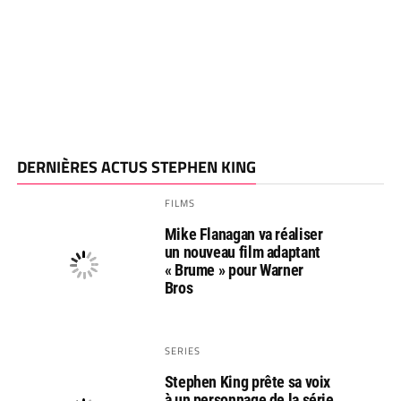
DERNIÈRES ACTUS STEPHEN KING
FILMS
Mike Flanagan va réaliser
un nouveau film adaptant
« Brume » pour Warner
Bros
SERIES
Stephen King prête sa voix
à un personnage de la série