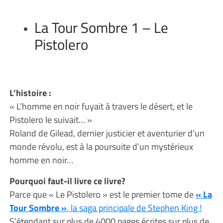
La Tour Sombre 1 – Le
Pistolero
L’histoire :
« L’homme en noir fuyait à travers le désert, et le
Pistolero le suivait… »
Roland de Gilead, dernier justicier et aventurier d’un
monde révolu, est à la poursuite d’un mystérieux
homme en noir…
Pourquoi faut-il livre ce livre?
Parce que « Le Pistolero » est le premier tome de
« La
Tour Sombre »
, la saga principale de Stephen King !
S’étendant sur plus de 4000 pages écrites sur plus de