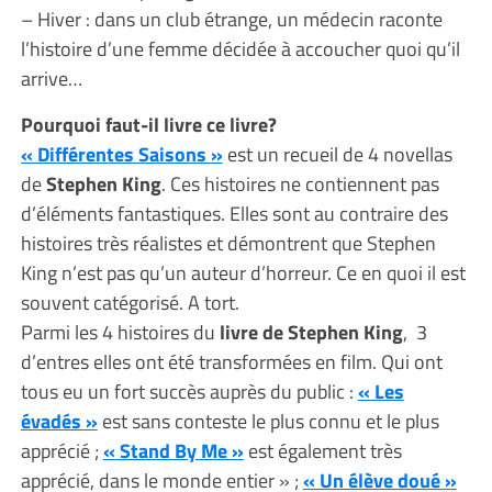
– Hiver : dans un club étrange, un médecin raconte
l’histoire d’une femme décidée à accoucher quoi qu’il
arrive…
Pourquoi faut-il livre ce livre?
« Différentes Saisons »
est un recueil de 4 novellas
de
Stephen King
. Ces histoires ne contiennent pas
d’éléments fantastiques. Elles sont au contraire des
histoires très réalistes et démontrent que Stephen
King n’est pas qu’un auteur d’horreur. Ce en quoi il est
souvent catégorisé. A tort.
Parmi les 4 histoires du
livre de Stephen King
, 3
d’entres elles ont été transformées en film. Qui ont
tous eu un fort succès auprès du public :
« Les
évadés »
est sans conteste le plus connu et le plus
apprécié ;
« Stand By Me »
est également très
apprécié, dans le monde entier » ;
« Un élève doué »