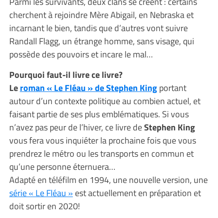
Parmi les survivants, deux clans se créent : certains
cherchent à rejoindre Mère Abigail, en Nebraska et
incarnant le bien, tandis que d’autres vont suivre
Randall Flagg, un étrange homme, sans visage, qui
possède des pouvoirs et incare le mal…
Pourquoi faut-il livre ce livre?
Le
roman « Le Fléau » de Stephen King
portant
autour d’un contexte politique au combien actuel, et
faisant partie de ses plus emblématiques. Si vous
n’avez pas peur de l’hiver, ce livre de
Stephen King
vous fera vous inquiéter la prochaine fois que vous
prendrez le métro ou les transports en commun et
qu’une personne éternuera…
Adapté en téléfilm en 1994, une nouvelle version, une
série « Le Fléau »
est actuellement en préparation et
doit sortir en 2020!