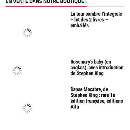
EN VENTE DANS NOTRE BOUTIQUE :
La tour sombre l’integrale
– lot des 2 livres –
emballés
Rosemary’s baby (en
anglais), avec introduction
de Stephen King
Danse Macabre, de
Stephen King : rare 1e
édition française, éditions
Alta