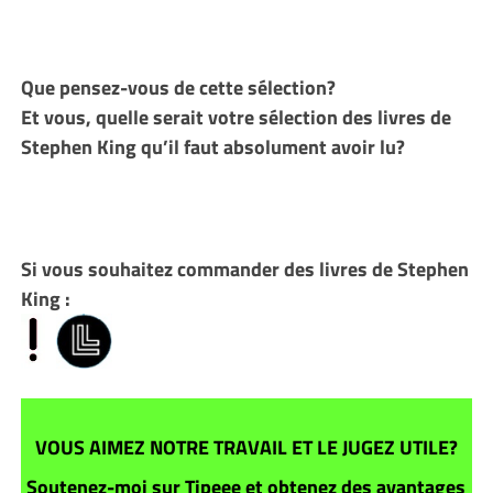
Que pensez-vous de cette sélection?
Et vous, quelle serait votre sélection des livres de
Stephen King qu’il faut absolument avoir lu?
Si vous souhaitez commander des livres de Stephen
King :
VOUS AIMEZ NOTRE TRAVAIL ET LE JUGEZ UTILE?
Soutenez-moi sur Tipeee et obtenez des avantages