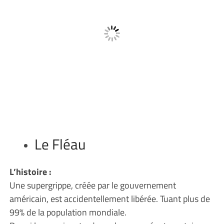
Le Fléau
L’histoire :
Une supergrippe, créée par le gouvernement
américain, est accidentellement libérée. Tuant plus de
99% de la population mondiale.