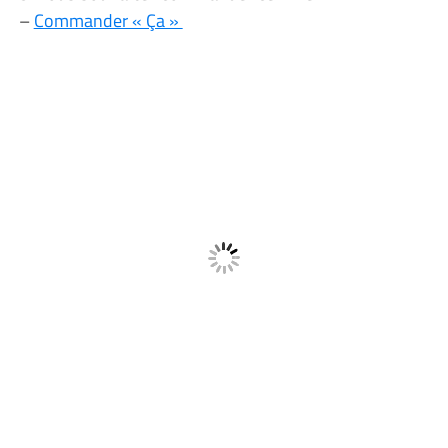
–
Commander « Ça »