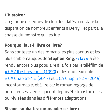
L’histoire :
Un groupe de jeunes, le club des Ratés, constate la
disparition de nombreux enfants à Derry… et part à la
chasse du monstre qui les tue…
Pourquoi faut-il livre ce livre?
Sans conteste un des romans les plus connus et les
plus emblématiques de
Stephen King
,
« CA »
a été
rendu encore plus populaire à la fois par le téléfilm de
« CA / Il est revenu » (1990)
et les nouveaux films
« CA Chapitre 1 » (2017)
et
« CA Chapitre 2 » (2019)
.
Incontournable, et à lire car le roman regorge de
nombreuses scènes qui ont depuis été transformées
ou révisées dans les différentes adaptations.
Si vous souhaitez commander ce livre :